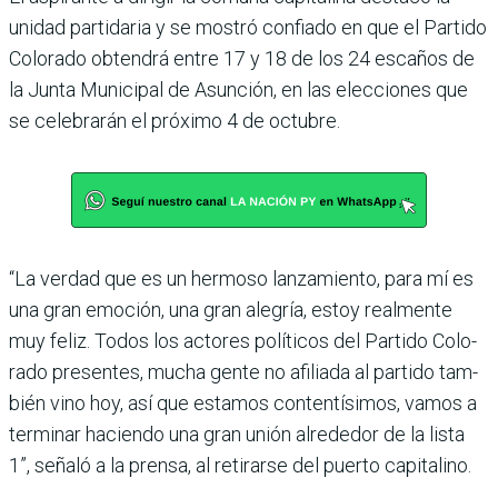
unidad partidaria y se mos­tró confiado en que el Partido
Colorado obtendrá entre 17 y 18 de los 24 escaños de
la Junta Municipal de Asun­ción, en las elecciones que
se celebrarán el próximo 4 de octubre.
“La verdad que es un her­moso lanzamiento, para mí es
una gran emoción, una gran alegría, estoy realmente
muy feliz. Todos los actores políticos del Partido Colo­
rado presentes, mucha gente no afiliada al partido tam­
bién vino hoy, así que esta­mos contentísimos, vamos a
terminar haciendo una gran unión alrededor de la lista
1”, señaló a la prensa, al reti­rarse del puerto capitalino.