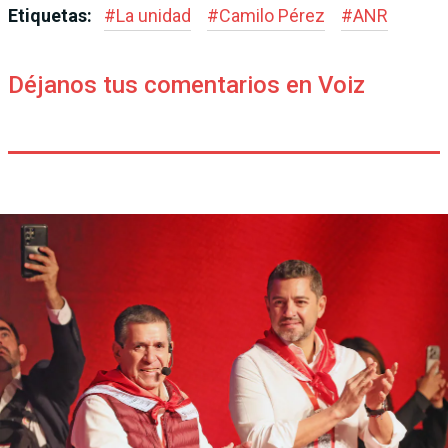
Etiquetas:
#
La unidad
#
Camilo Pérez
#
ANR
Déjanos tus comentarios en Voiz