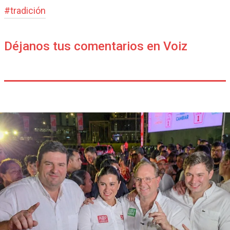
#
tradición
Déjanos tus comentarios en Voiz