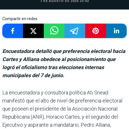
7 DE AGOSTO DE 2026 23:02
Compartir en redes
Encuestadora detalló que preferencia electoral hacia
Cartes y Alliana obedece al posicionamiento que
logró el oficialismo tras elecciones internas
municipales del 7 de junio.
La encuestadora y consultora política Ati Snead
manifestó que el alto de nivel de prefe­rencia electoral
que poseen el presidente de la Asociación Nacional
Republicana (ANR), Horacio Cartes, y el segundo del
Ejecutivo y aspirante a mandatario, Pedro Alliana,