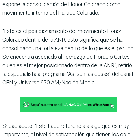
expone la consolidación de Honor Colorado como
movi­miento interno del Partido Colorado.
“Esto es el posi­cionamiento del movimiento Honor
Colorado dentro de la ANR, esto significa que se ha
consolidado una fortaleza dentro de lo que es el partido.
Se encuentra asociado al lide­razgo de Horacio Cartes,
quien es el mejor posicionado dentro de la ANR”, refirió
la especia­lista al programa “Así son las cosas” del canal
GEN y Uni­verso 970 AM/Nación Media.
Snead acotó: “Esto hace referencia a algo que es muy
importante, el nivel de satis­facción que tienen los colo­