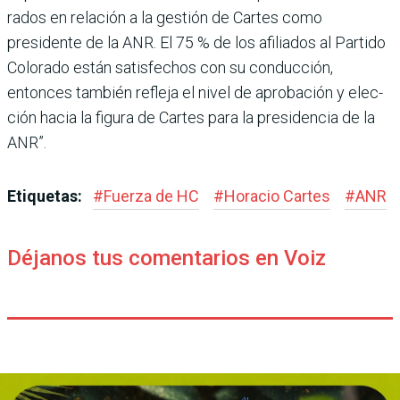
rados en relación a la gestión de Cartes como
presidente de la ANR. El 75 % de los afilia­dos al Partido
Colorado están satisfechos con su conduc­ción,
entonces también refleja el nivel de aprobación y elec­
ción hacia la figura de Car­tes para la presidencia de la
ANR”.
Etiquetas:
#
Fuerza de HC
#
Horacio Cartes
#
ANR
Déjanos tus comentarios en Voiz