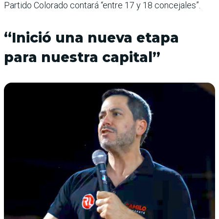
Partido Colorado contará “entre 17 y 18 concejales”.
“Inició una nueva etapa
para nuestra capital”