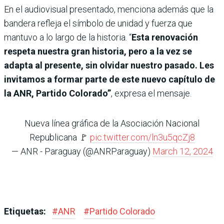
En el audiovisual presentado, menciona además que la
bandera refleja el símbolo de unidad y fuerza que
mantuvo a lo largo de la historia. “
Esta renovación
respeta nuestra gran historia, pero a la vez se
adapta al presente, sin olvidar nuestro pasado. Les
invitamos a formar parte de este nuevo capítulo de
la ANR, Partido Colorado”
, expresa el mensaje.
Nueva línea gráfica de la Asociación Nacional
Republicana 🚩
pic.twitter.com/ln3u5qcZj8
— ANR - Paraguay (@ANRParaguay)
March 12, 2024
Etiquetas:
#
ANR
#
Partido Colorado