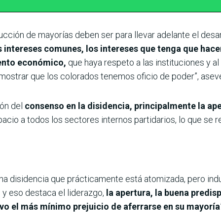
cción de mayorías deben ser para llevar adelante el desarr
s intereses comunes, los intereses que tenga que hac
iento económico,
que haya respeto a las instituciones y a
ostrar que los colorados tenemos oficio de poder”, asev
ión del
consenso en la disidencia, principalmente la ape
acio a todos los sectores internos partidarios, lo que se r
una disidencia que prácticamente está atomizada, pero in
 y eso destaca el liderazgo,
la apertura, la buena predis
uvo el más mínimo prejuicio de aferrarse en su mayoría