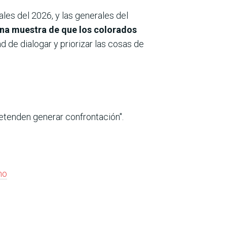
es del 2026, y las generales del
una muestra de que los colorados
 de dialogar y priorizar las cosas de
etenden generar confrontación".
no