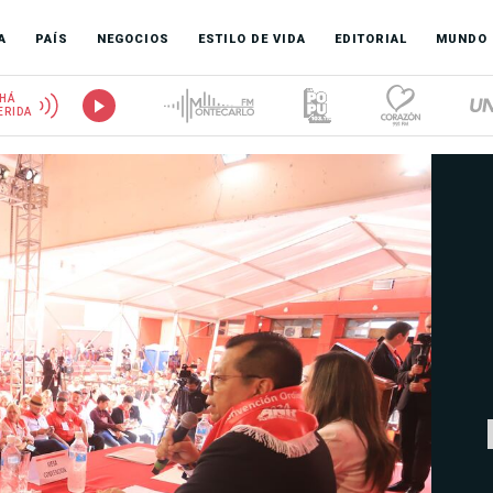
A
PAÍS
NEGOCIOS
ESTILO DE VIDA
EDITORIAL
MUNDO
HÁ
ERIDA