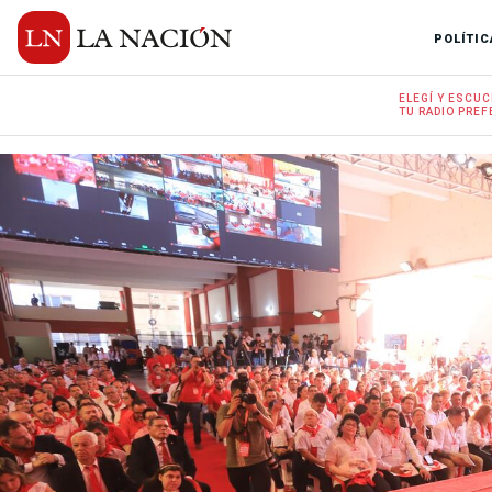
POLÍTIC
ELEGÍ Y
ESCUC
TU RADIO
PREF