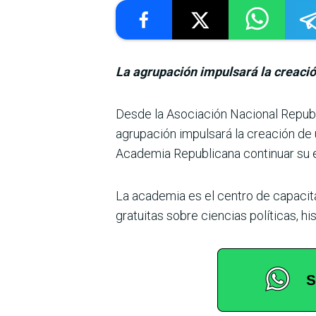
La agrupación impulsará la creación
Desde la Asociación Nacio­nal Repub
agrupación impulsará la creación de 
Academia Republicana conti­nuar su es
La academia es el centro de capacit
gratuitas sobre cien­cias políticas, his