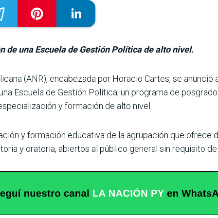
 de una Escuela de Gestión Política de alto nivel.
licana (ANR), enca­bezada por Horacio Cartes, se anunció 
una Escuela de Gestión Política, un programa de posgrado 
pecialización y for­mación de alto nivel.
ación y formación edu­cativa de la agrupación que ofrece 
toria y orato­ria, abiertos al público general sin requisito de 