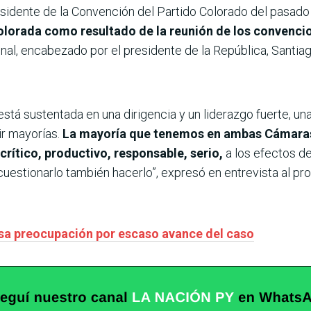
residente de la Convención del Partido Colorado del pasad
olorada como resultado de la reunión de los convenci
nal, encabezado por el presidente de la República, Santia
 está sustentada en una dirigencia y un liderazgo fuerte, u
ir mayorías.
La mayoría que tenemos en ambas Cámaras
crítico, productivo, responsable, serio,
a los efectos d
cuestionarlo también hacerlo”, expresó en entrevista al pr
esa preocupación por escaso avance del caso