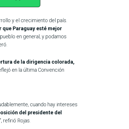
ollo y el crecimiento del país.
er que Paraguay esté mejor
l pueblo en general, y podamos
eró.
rtura de la dirigencia colorada,
eflejó en la última Convención
dudablemente, cuando hay intereses
posición del presidente del
”, refirió Rojas.