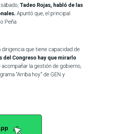
o sábado,
Tadeo Rojas, habló de las
onales.
Apuntó que, el principal
go Peña.
na dirigencia que tiene capacidad de
 del Congreso hay que mirarlo
e acompañar la gestión de gobierno,
ograma “Arriba hoy” de GEN y