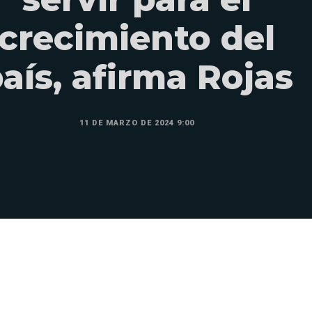
crecimiento del
aís, afirma Rojas
11 DE MARZO DE 2024 9:00