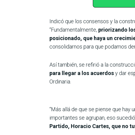
Indicó que los consensos y la constru
“Fundamentalmente,
priorizando lo
posicionado, que haya un crecim
consolidarnos para que podamos dem
Así también, se refirió a la construcc
para llegar a los acuerdos
y dar esp
Ordinaria.
“Más allá de que se piense que hay 
importantes se agrupan, eso sucedió
Partido, Horacio Cartes, que no t