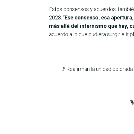
Estos consensos y acuerdos, también
2028. “
Ese consenso, esa apertura,
más allá del internismo que hay, c
acuerdo a lo que pudiera surgir e ir pl
🚩Reafirman la unidad colorada
🎙️