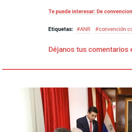
Te puede interesar: De convencion
Etiquetas:
#
ANR
#
convención co
Déjanos tus comentarios 