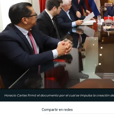
Horacio Cartes firmó el documento por el cual se impulsa la creación 
Compartir en redes