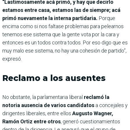
“Lastimosamente acá primó, y hay que decirlo
estamos entre casa, estamos las de siempre; acá
primó nuevamente la interna partidaria.
Porque
encima como si nos faltase problemas para pelearnos
tenemos ese sistema que la gente vota por la cara y
entonces es un todos contra todos. Por eso digo que es
muy malo ese sistema, no hay una cohesión de partido”,
expresó.
Reclamo a los ausentes
No obstante, la parlamentaria liberal
reclamó la
notoria ausencia de varios candidatos
a concejales y
dirigentes liberales, entre ellos
Augusto Wagner,
Ramón Ortiz entre otros
, generó cuestionamientos
dentro de la dirigencia. Le aseguró que el grupo de