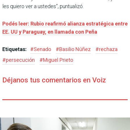
les quiero ver a ustedes”, puntualizó.
Podés leer: Rubio reafirmó alianza estratégica entre
EE. UU y Paraguay, en llamada con Peña
Etiquetas:
#
Senado
#
Basilio Núñez
#
rechaza
#
persecución
#
Miguel Prieto
Déjanos tus comentarios en Voiz