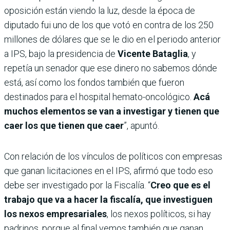
oposición están viendo la luz, desde la época de
diputado fui uno de los que votó en contra de los 250
millones de dólares que se le dio en el periodo anterior
a IPS, bajo la presidencia de
Vicente Bataglia
, y
repetía un senador que ese dinero no sabemos dónde
está, así como los fondos también que fueron
destinados para el hospital hemato-oncológico.
Acá
muchos elementos se van a investigar y tienen que
caer los que tienen que caer
”, apuntó.
Con relación de los vínculos de políticos con empresas
que ganan licitaciones en el IPS, afirmó que todo eso
debe ser investigado por la Fiscalía. “
Creo que es el
trabajo que va a hacer la fiscalía, que investiguen
los nexos empresariales
, los nexos políticos, si hay
padrinos, porque al final vemos también que ganan