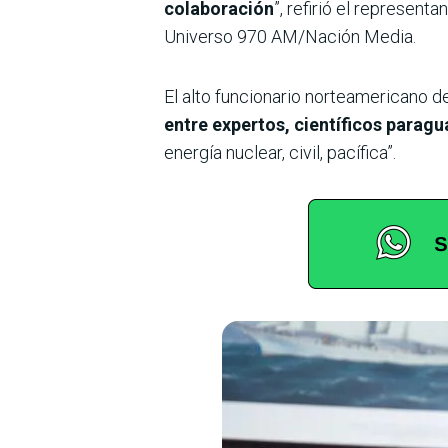
colaboración
”, refirió el represent
Universo 970 AM/Nación Media.
El alto funcionario norteamericano d
entre expertos, científicos parag
energía nuclear, civil, pacífica”.