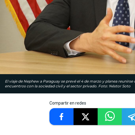
El viaje de Nephew a Paraguay se prevé el 4 de marzo y planea reunirs
encuentros con la sociedad civil y el sector privado. Foto: Néstor Soto
Compartir en redes