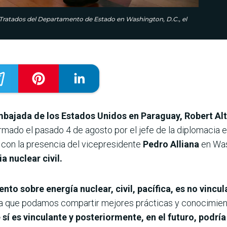
Tratados del Departamento de Estado en Washington, D.C., el
bajada de los Estados Unidos en Paraguay, Robert Alt
rmado el pasado 4 de agosto por el jefe de la diplomacia
, con la presencia del vicepresidente
Pedro Alliana
en Wash
 nuclear civil.
o sobre energía nuclear, civil, pacífica, es no vincu
ra que podamos compartir mejores prácticas y conocimien
sí es vinculante y posteriormente, en el futuro, podrí