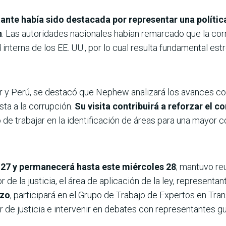
ante había sido destacada por representar una política 
n
. Las autoridades nacionales habían remarcado que la corr
nterna de los EE. UU., por lo cual resulta fundamental est
r y Perú, se destacó que Nephew analizará los avances con
sta a la corrupción.
Su visita contribuirá a reforzar el 
 de trabajar en la identificación de áreas para una mayor 
 27 y permanecerá hasta este miércoles 28
; mantuvo re
de la justicia, el área de aplicación de la ley, representant
rzo
, participará en el Grupo de Trabajo de Expertos en Tra
 de justicia e intervenir en debates con representantes gu