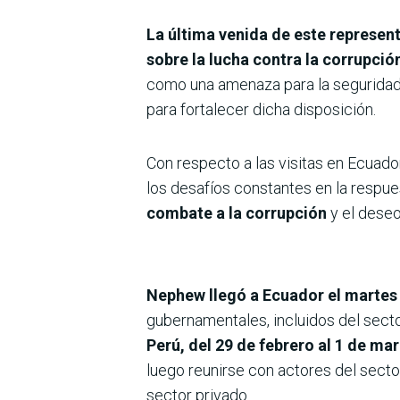
La última venida de este represent
sobre la lucha contra la corrupció
como una amenaza para la seguridad i
para fortalecer dicha disposición.
Con respecto a las visitas en Ecuado
los desafíos constantes en la respue
combate a la corrupción
y el deseo
Nephew llegó a Ecuador el martes
gubernamentales, incluidos del sector 
Perú, del 29 de febrero al 1 de ma
luego reunirse con actores del sector
sector privado.