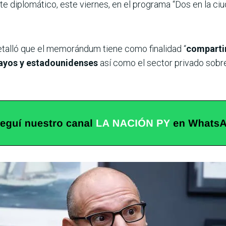
ante diplomático, este viernes, en el programa “Dos en la c
etalló que el memorándum tiene como finalidad “
compartir
uayos y estadounidenses
así como el sector privado sobre 