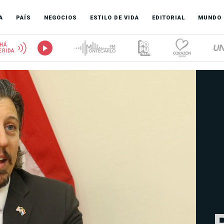
A
PAÍS
NEGOCIOS
ESTILO DE VIDA
EDITORIAL
MUNDO
HÁ
ERIDA