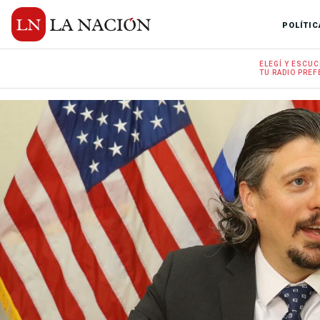
POLÍTIC
ELEGÍ Y
ESCUC
TU RADIO
PREF