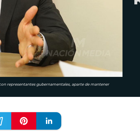
e con representantes gubernamentales, aparte de mantener