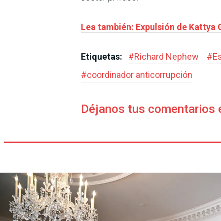
Lea también: Expulsión de Kattya G
Etiquetas:
#
Richard Nephew
#
E
#
coordinador anticorrupción
Déjanos tus comentarios 