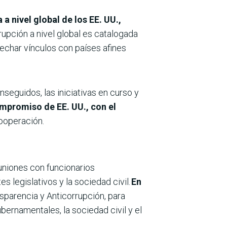
a nivel global de los EE. UU.,
upción a nivel global es catalogada
rechar vínculos con países afines
seguidos, las iniciativas en curso y
compromiso de EE. UU., con el
cooperación.
uniones con funcionarios
es legislativos y la sociedad civil.
En
nsparencia y Anticorrupción, para
bernamentales, la sociedad civil y el