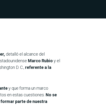
er,
detalló el alcance del
 estadounidense
Marco Rubio
y el
ington D. C.,
referente a la
lante
y que forma un marco
tos en estas cuestiones.
No se
a formar parte de nuestra