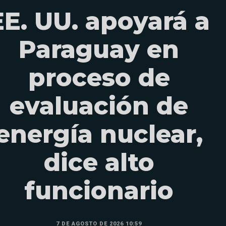
EE. UU. apoyará a
Paraguay en
proceso de
evaluación de
energía nuclear,
dice alto
funcionario
7 DE AGOSTO DE 2026 10:59