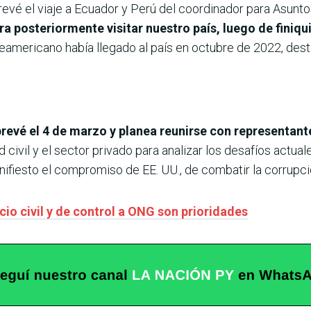
revé el viaje a Ecuador y Perú del coordinador para Asunt
ra posteriormente visitar nuestro país, luego de finiqu
teamericano había llegado al país en octubre de 2022, dest
prevé el 4 de marzo y planea reunirse con representa
ivil y el sector privado para analizar los desafíos actuale
nifiesto el compromiso de EE. UU., de combatir la corrupci
cio civil y de control a ONG son prioridades