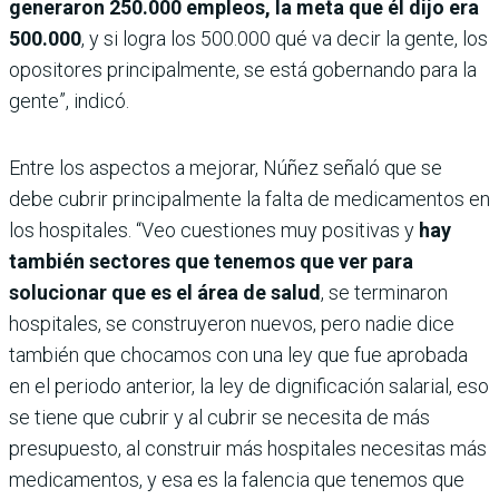
generaron 250.000 empleos, la meta que él dijo era
500.000
, y si logra los 500.000 qué va decir la gente, los
opositores principalmente, se está gobernando para la
gente”, indicó.
Entre los aspectos a mejorar, Núñez señaló que se
debe cubrir principalmente la falta de medicamentos en
los hospitales. “Veo cuestiones muy positivas y
hay
también sectores que tenemos que ver para
solucionar que es el área de salud
, se terminaron
hospitales, se construyeron nuevos, pero nadie dice
también que chocamos con una ley que fue aprobada
en el periodo anterior, la ley de dignificación salarial, eso
se tiene que cubrir y al cubrir se necesita de más
presupuesto, al construir más hospitales necesitas más
medicamentos, y esa es la falencia que tenemos que