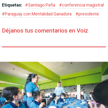
Etiquetas:
#
Santiago Peña
#
conferencia magistral
#
Paraguay con Mentalidad Ganadora
#
presidente
Déjanos tus comentarios en Voiz