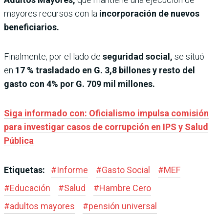
mayores recursos con la
incorporación de nuevos
beneficiarios.
Finalmente, por el lado de
seguridad social,
se situó
en
17 % trasladado en G. 3,8 billones y resto del
gasto con 4% por G. 709 mil millones.
Siga informado con: Oficialismo impulsa comisión
para investigar casos de corrupción en IPS y Salud
Pública
Etiquetas:
#
Informe
#
Gasto Social
#
MEF
#
Educación
#
Salud
#
Hambre Cero
#
adultos mayores
#
pensión universal