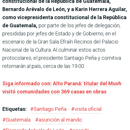
constitucional de la República de Guatemala,
Bernardo Arévalo de León, y a Karin Herrera Aguilar,
como vicepresidenta constitucional de la República
de Guatemala,
por parte de los jefes de delegación,
presididas por jefes de Estado y de Gobierno, en el
escenario de la Gran Sala Efraín Recinos del Palacio
Nacional de la Cultura. Al culminar estos actos
protocolares, el presidente Santiago Peña y comitiva
retornarán al país, cerca de las 19:00.
Siga informado con: Alto Paraná: titular del Muvh
visitó comunidades con 369 casas en obras
Etiquetas:
#
Santiago Peña
#
visita oficial
#
Guatemala
#
asunción al mando