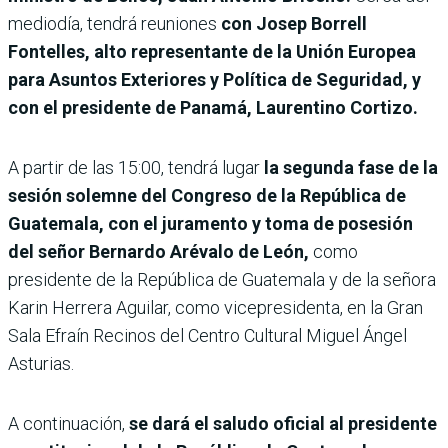
mediodía, tendrá reuniones
con Josep Borrell
Fontelles, alto representante de la Unión Europea
para Asuntos Exteriores y Política de Seguridad, y
con el presidente de Panamá, Laurentino Cortizo.
A
partir de las 15:00, tendrá lugar
la segunda fase de la
sesión solemne del Congreso de la República de
Guatemala, con el juramento y toma de posesión
del señor Bernardo Arévalo de León,
como
presidente de la República de Guatemala y de la señora
Karin Herrera Aguilar, como vicepresidenta, en la Gran
Sala Efraín Recinos del Centro Cultural Miguel Ángel
Asturias.
A continuación,
se dará el saludo oficial al presidente