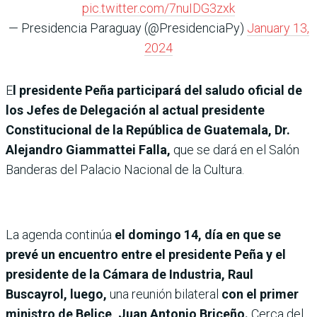
pic.twitter.com/7nuIDG3zxk
— Presidencia Paraguay (@PresidenciaPy)
January 13,
2024
E
l presidente Peña participará del saludo oficial de
los Jefes de Delegación al actual presidente
Constitucional de la República de Guatemala, Dr.
Alejandro Giammattei Falla,
que se dará en el Salón
Banderas del Palacio Nacional de la Cultura.
La agenda continúa
el domingo 14, día en que se
prevé un encuentro entre el presidente Peña y el
presidente de la Cámara de Industria, Raul
Buscayrol, luego,
una reunión bilateral
con el primer
ministro de Belice, Juan Antonio Briceño.
Cerca del