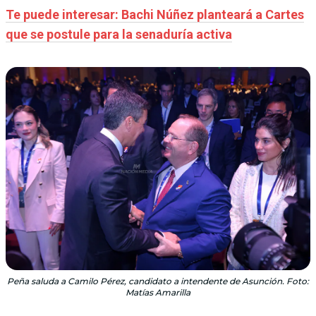
Te puede interesar: Bachi Núñez planteará a Cartes
que se postule para la senaduría activa
Peña saluda a Camilo Pérez, candidato a intendente de Asunción. Foto:
Matías Amarilla