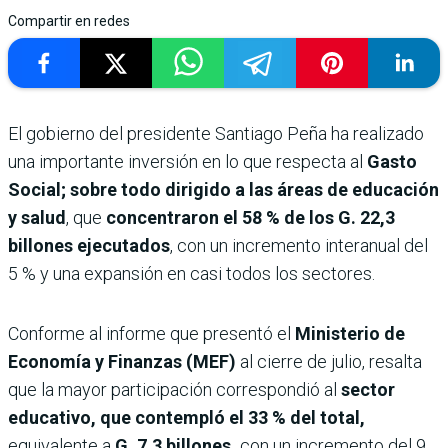
Compartir en redes
El gobierno del presidente Santiago Peña ha realizado
una importante inversión en lo que respecta al
Gasto
Social; sobre todo dirigido a las áreas de educación
y salud
, que
concentraron el 58 % de los G. 22,3
billones ejecutados
, con un incremento interanual del
5 % y una expansión en casi todos los sectores.
Conforme al informe que presentó el
Ministerio de
Economía y Finanzas (MEF)
al cierre de julio, resalta
que la mayor participación correspondió al
sector
educativo, que contempló el 33 % del total,
equivalente a
G. 7,3 billones,
con un incremento del 9