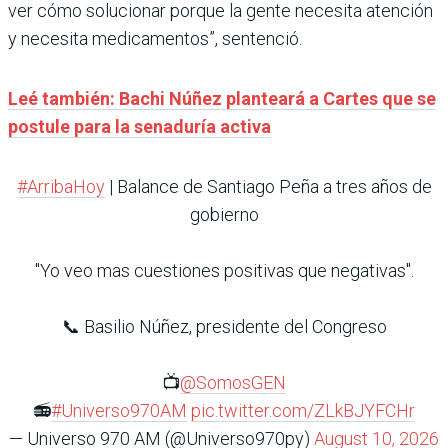
ver cómo solucionar porque la gente necesita atención
y necesita medicamentos”, sentenció.
Leé también: Bachi Núñez planteará a Cartes que se
postule para la senaduría activa
#ArribaHoy
| Balance de Santiago Peña a tres años de
gobierno
"Yo veo mas cuestiones positivas que negativas".
📞 Basilio Núñez, presidente del Congreso
📺
@SomosGEN
📻
#Universo970AM
pic.twitter.com/ZLkBJYFCHr
— Universo 970 AM (@Universo970py)
August 10, 2026