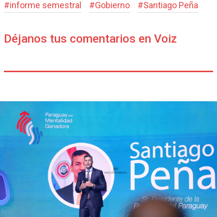
#
informe semestral
#
Gobierno
#
Santiago Peña
Déjanos tus comentarios en Voiz