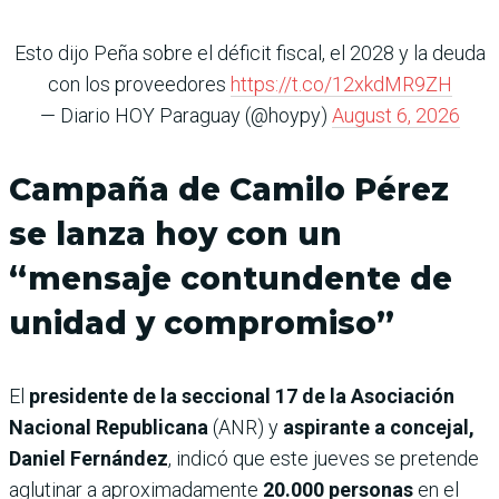
Esto dijo Peña sobre el déficit fiscal, el 2028 y la deuda
con los proveedores
https://t.co/12xkdMR9ZH
— Diario HOY Paraguay (@hoypy)
August 6, 2026
Campaña de Camilo Pérez
se lanza hoy con un
“mensaje contundente de
unidad y compromiso”
El
presidente de la seccional 17 de la Asociación
Nacional Republicana
(ANR) y
aspirante a concejal,
Daniel Fernández
, indicó que este jueves se pretende
aglutinar a aproximadamente
20.000 personas
en el