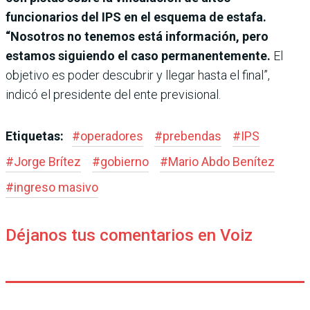
funcionarios del IPS en el esquema de estafa.
“Nosotros no tenemos está información, pero
estamos siguiendo el caso permanentemente.
El
objetivo es poder descubrir y llegar hasta el final”,
indicó el presidente del ente previsional.
Etiquetas:
#
operadores
#
prebendas
#
IPS
#
Jorge Brítez
#
gobierno
#
Mario Abdo Benítez
#
ingreso masivo
Déjanos tus comentarios en Voiz