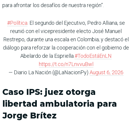
para afrontar los desafíos de nuestra región”.
#Política
. El segundo del Ejecutivo, Pedro Alliana, se
reunió con el vicepresidente electo José Manuel
Restrepo, durante una escala en Colombia; y destacó el
diálogo para reforzar la cooperación con el gobierno de
Abelardo de la Espriella.
#TodoEstáEnLN
https://t.co/n7LnvvuBwl
— Diario La Nación (@LaNacionPy)
August 6, 2026
Caso IPS: juez otorga
libertad ambulatoria para
Jorge Brítez