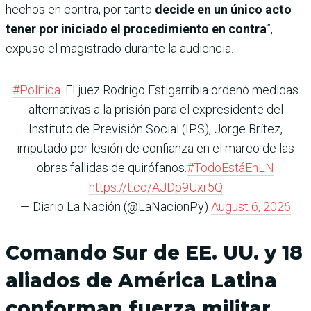
hechos en contra, por tanto
decide en un único acto
tener por iniciado el procedimiento en contra
”,
expuso el magistrado durante la audiencia.
#Política
. El juez Rodrigo Estigarribia ordenó medidas
alternativas a la prisión para el expresidente del
Instituto de Previsión Social (IPS), Jorge Brítez,
imputado por lesión de confianza en el marco de las
obras fallidas de quirófanos.
#TodoEstáEnLN
https://t.co/AJDp9Uxr5Q
— Diario La Nación (@LaNacionPy)
August 6, 2026
Comando Sur de EE. UU. y 18
aliados de América Latina
conforman fuerza militar