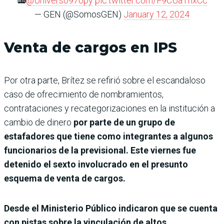
📻
@Universo970py
pic.twitter.com/F9CUaThxCc
— GEN (@SomosGEN)
January 12, 2024
Venta de cargos en IPS
Por otra parte, Brítez se refirió sobre el escandaloso
caso de ofrecimiento de nombramientos,
contrataciones y recategorizaciones en la institución a
cambio de dinero
por parte de un grupo de
estafadores que tiene como integrantes a algunos
funcionarios de la previsional. Este viernes fue
detenido el sexto involucrado en el presunto
esquema de venta de cargos.
Desde el Ministerio Público indicaron que se cuenta
con pistas sobre la vinculación de altos