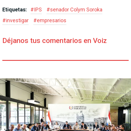
Etiquetas:
#
IPS
#
senador Colym Soroka
#
investigar
#
empresarios
Déjanos tus comentarios en Voiz