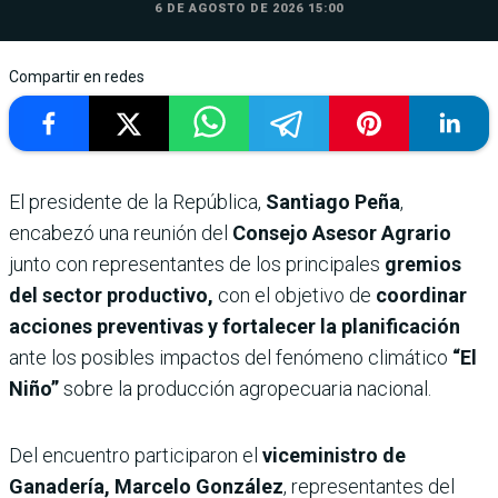
6 DE AGOSTO DE 2026 15:00
Compartir en redes
El presidente de la República,
Santiago Peña
,
encabezó una reunión del
Consejo Asesor Agrario
junto con representantes de los principales
gremios
del sector productivo,
con el objetivo de
coordinar
acciones preventivas y fortalecer la planificación
ante los posibles impactos del fenómeno climático
“El
Niño”
sobre la producción agropecuaria nacional.
Del encuentro participaron el
viceministro de
Ganadería, Marcelo González
, representantes del