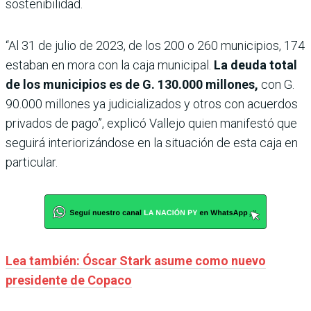
sostenibilidad.
“Al 31 de julio de 2023, de los 200 o 260 municipios, 174
estaban en mora con la caja municipal.
La deuda total
de los municipios es de G. 130.000 millones,
con G.
90.000 millones ya judicializados y otros con acuerdos
privados de pago”, explicó Vallejo quien manifestó que
seguirá interiorizándose en la situación de esta caja en
particular.
Lea también: Óscar Stark asume como nuevo
presidente de Copaco