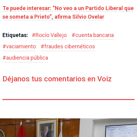
Te puede interesar: “No veo a un Partido Liberal que
se someta a Prieto”, afirma Silvio Ovelar
Etiquetas:
#
Rocío Vallejo
#
cuenta bancaria
#
vaciamiento
#
fraudes cibernéticos
#
audiencia pública
Déjanos tus comentarios en Voiz