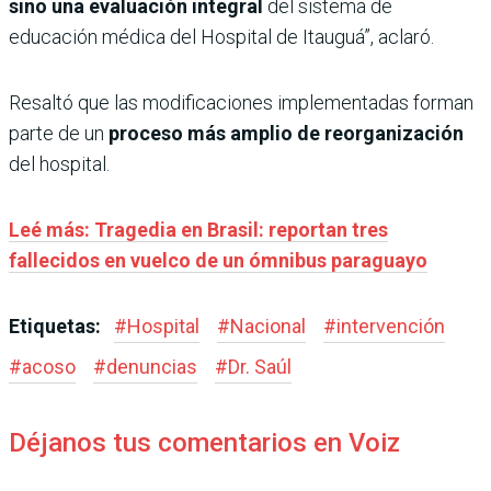
sino una evaluación integral
del sistema de
educación médica del Hospital de Itauguá”, aclaró.
Resaltó que las modificaciones implementadas forman
parte de un
proceso más amplio de reorganización
del hospital.
Leé más: Tragedia en Brasil: reportan tres
fallecidos en vuelco de un ómnibus paraguayo
Etiquetas:
#
Hospital
#
Nacional
#
intervención
#
acoso
#
denuncias
#
Dr. Saúl
Déjanos tus comentarios en Voiz