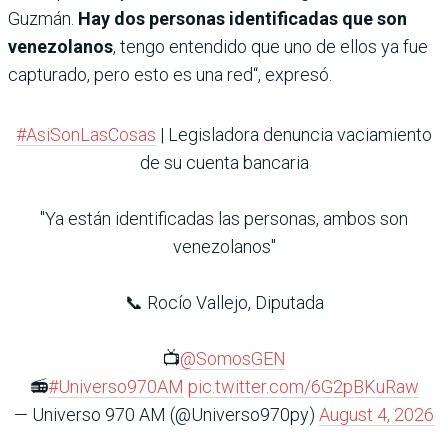
Guzmán.
Hay dos personas identificadas que son
venezolanos
, tengo entendido que uno de ellos ya fue
capturado, pero esto es una red“, expresó.
#AsiSonLasCosas
| Legisladora denuncia vaciamiento
de su cuenta bancaria
"Ya están identificadas las personas, ambos son
venezolanos"
📞 Rocío Vallejo, Diputada
📺
@SomosGEN
📻
#Universo970AM
pic.twitter.com/6G2pBKuRaw
— Universo 970 AM (@Universo970py)
August 4, 2026