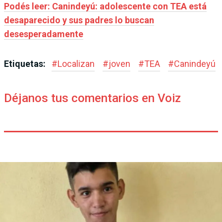
Podés leer: Canindeyú: adolescente con TEA está
desaparecido y sus padres lo buscan
desesperadamente
Etiquetas:
#
Localizan
#
joven
#
TEA
#
Canindeyú
Déjanos tus comentarios en Voiz