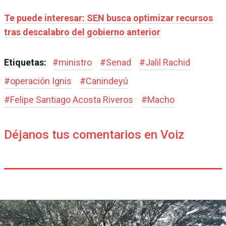
Te puede interesar: SEN busca optimizar recursos
tras descalabro del gobierno anterior
Etiquetas:
#
ministro
#
Senad
#
Jalil Rachid
#
operación Ignis
#
Canindeyú
#
Felipe Santiago Acosta Riveros
#
Macho
Déjanos tus comentarios en Voiz