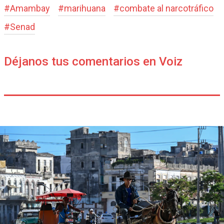
#
Amambay
#
marihuana
#
combate al narcotráfico
#
Senad
Déjanos tus comentarios en Voiz