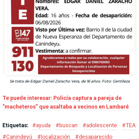
Se trata de Edgar Daniel Zaracho Vera, de 16 años. Foto: Gentileza
Te puede interesar: Policía captura a pareja de
“macheteros” que asaltaba a vecinos en Lambaré
Etiquetas:
#
ayuda
#
buscan
#
adolescente
#
TEA
#
Canindeyú
#
localización
#
desaparecido