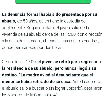
La denuncia formal había sido presentada por su
abuelo,
de 53 años, quien tiene la custodia del
adolescente. Según el relato, el joven salió de la
vivienda de su abuelo cerca de las 15:00, con dirección
a la casa de su madre, ubicada a unas cuatro cuadras,
donde permaneció por dos horas.
Cerca de las 17:00,
el joven se retiró para regresar a
la residencia de su abuelo, pero nunca llegó a su
destino. “La madre avisó al denunciante que el
menor se había retirado de su casa.
Ante la demora,
el abuelo salió a buscarlo sin lograr ubicarlo”, detallaron
los voceros de la Comisaría 4ª.