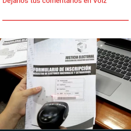
Déjanos tus comentarios en Voiz