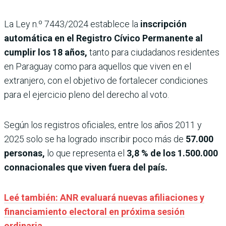
La Ley n.º 7443/2024 establece la
inscripción
automática en el Registro Cívico Permanente al
cumplir los 18 años,
tanto para ciudadanos residentes
en Paraguay como para aquellos que viven en el
extranjero, con el objetivo de fortalecer condiciones
para el ejercicio pleno del derecho al voto.
Según los registros oficiales, entre los años 2011 y
2025 solo se ha logrado inscribir poco más de
57.000
personas,
lo que representa el
3,8 % de los 1.500.000
connacionales que viven fuera del país.
Leé también: ANR evaluará nuevas afiliaciones y
financiamiento electoral en próxima sesión
ordinaria