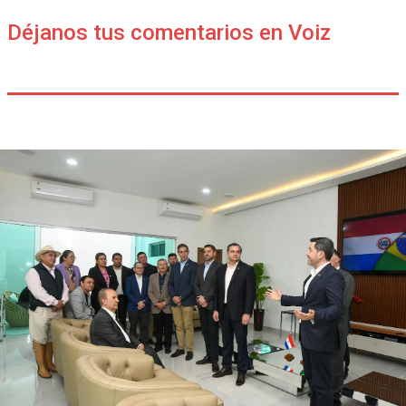
Déjanos tus comentarios en Voiz