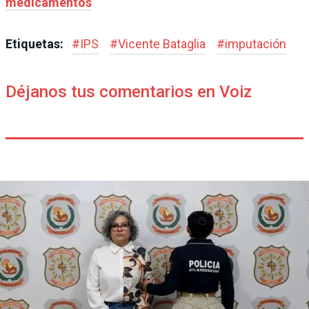
medicamentos
Etiquetas:
#
IPS
#
Vicente Bataglia
#
imputación
Déjanos tus comentarios en Voiz