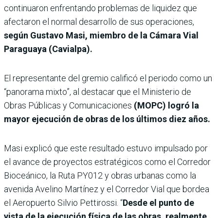
continuaron enfrentando problemas de liquidez que
afectaron el normal desarrollo de sus operaciones,
según Gustavo Masi, miembro de la Cámara Vial
Paraguaya (Cavialpa).
El representante del gremio calificó el periodo como un
“panorama mixto”, al destacar que el Ministerio de
Obras Públicas y Comunicaciones
(MOPC) logró la
mayor ejecución de obras de los últimos diez años.
Masi explicó que este resultado estuvo impulsado por
el avance de proyectos estratégicos como el Corredor
Bioceánico, la Ruta PY012 y obras urbanas como la
avenida Avelino Martínez y el Corredor Vial que bordea
el Aeropuerto Silvio Pettirossi. “
Desde el punto de
vista de la ejecución física de las obras, realmente