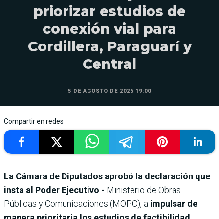
priorizar estudios de
conexión vial para
Cordillera, Paraguarí y
Central
5 DE AGOSTO DE 2026 19:00
Compartir en redes
La Cámara de Diputados aprobó la declaración que
insta al Poder Ejecutivo -
Ministerio de Obras
Públicas y Comunicaciones (MOPC), a
impulsar de
manera prioritaria los estudios de factibilidad,