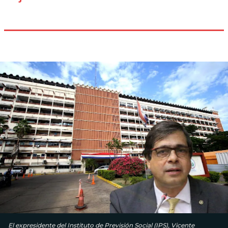
El expresidente del Instituto de Previsión Social (IPS), Vicente