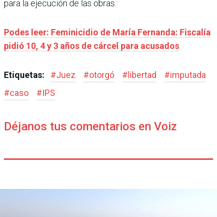
para la ejecución de las obras.
Podes leer: Feminicidio de María Fernanda: Fiscalía
pidió 10, 4 y 3 años de cárcel para acusados
Etiquetas:
#
Juez
#
otorgó
#
libertad
#
imputada
#
caso
#
IPS
Déjanos tus comentarios en Voiz