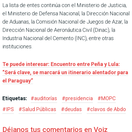
La lista de entes continúa con el Ministerio de Justicia,
el Ministerio de Defensa Nacional, la Dirección Nacional
de Aduanas, la Comisión Nacional de Juegos de Azar, la
Dirección Nacional de Aeronáutica Civil (Dinac), la
Industria Nacional del Cemento (INC), entre otras
instituciones.
Te puede interesar: Encuentro entre Peña y Lula:
“Será clave, se marcará un itinerario alentador para
el Paraguay”
Etiquetas:
#
auditorías
#
presidencia
#
MOPC
#
IPS
#
Salud Públicas
#
deudas
#
clavos de Abdo
Déjanos tus comentarios en Voiz