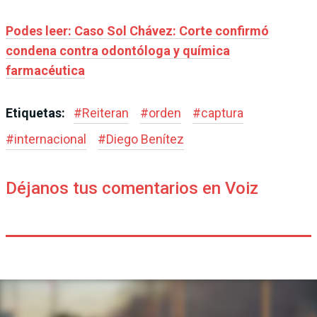
Podes leer: Caso Sol Chávez: Corte confirmó
condena contra odontóloga y química
farmacéutica
Etiquetas:
#
Reiteran
#
orden
#
captura
#
internacional
#
Diego Benítez
Déjanos tus comentarios en Voiz