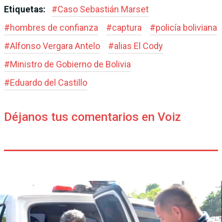
Etiquetas:
#
Caso Sebastián Marset
#
hombres de confianza
#
captura
#
policía boliviana
#
Alfonso Vergara Antelo
#
alias El Cody
#
Ministro de Gobierno de Bolivia
#
Eduardo del Castillo
Déjanos tus comentarios en Voiz