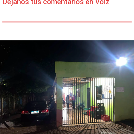
Déjanos tus comentarios en Voiz