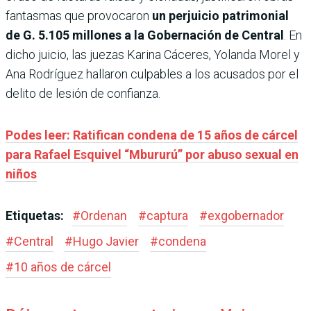
fantasmas que provocaron
un perjuicio patrimonial
de G. 5.105 millones a la Gobernación de Central
. En
dicho juicio, las juezas Karina Cáceres, Yolanda Morel y
Ana Rodríguez hallaron culpables a los acusados por el
delito de lesión de confianza.
Podes leer: Ratifican condena de 15 años de cárcel
para Rafael Esquivel “Mbururú” por abuso sexual en
niños
Etiquetas:
#
Ordenan
#
captura
#
exgobernador
#
Central
#
Hugo Javier
#
condena
#
10 años de cárcel