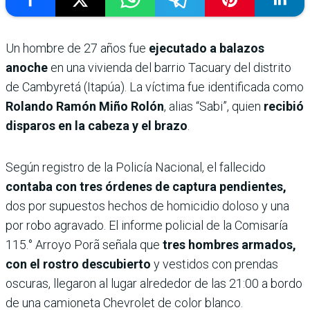
Un hombre de 27 años fue
ejecutado a balazos
anoche
en una vivienda del barrio Tacuary del distrito
de Cambyretá (Itapúa). La víctima fue identificada como
Rolando Ramón Miño Rolón
, alias “Sabi”, quien
recibió
disparos en la cabeza y el brazo
.
Según registro de la Policía Nacional, el fallecido
contaba con tres órdenes de captura pendientes,
dos por supuestos hechos de homicidio doloso y una
por robo agravado. El informe policial de la Comisaría
115.° Arroyo Porã señala que
tres hombres armados,
con el rostro descubierto
y vestidos con prendas
oscuras, llegaron al lugar alrededor de las 21:00 a bordo
de una camioneta Chevrolet de color blanco.