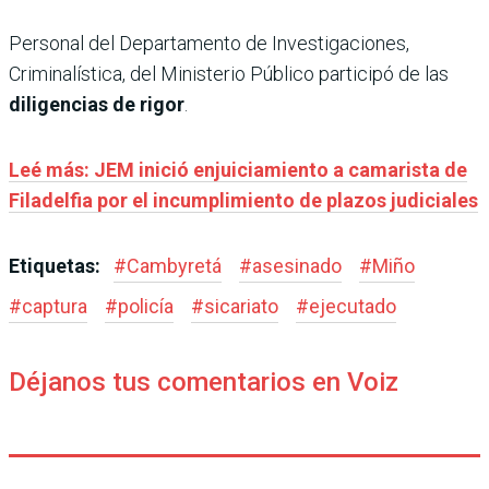
Personal del Departamento de Investigaciones,
Criminalística, del Ministerio Público participó de las
diligencias de rigor
.
Leé más: JEM inició enjuiciamiento a camarista de
Filadelfia por el incumplimiento de plazos judiciales
Etiquetas:
#
Cambyretá
#
asesinado
#
Miño
#
captura
#
policía
#
sicariato
#
ejecutado
Déjanos tus comentarios en Voiz