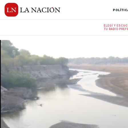
POLÍTIC
ELEGÍ Y
ESCUC
TU RADIO
PREF