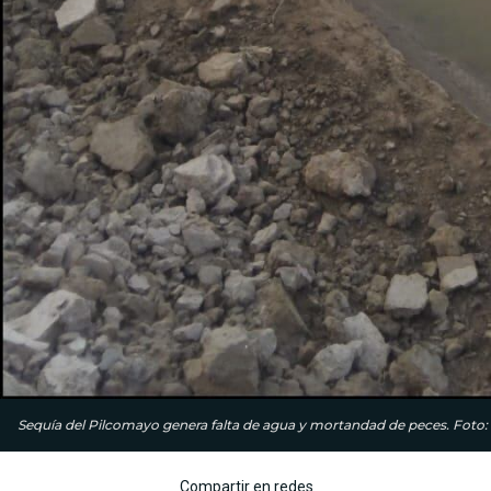
Sequía del Pilcomayo genera falta de agua y mortandad de peces. Foto: 
Compartir en redes