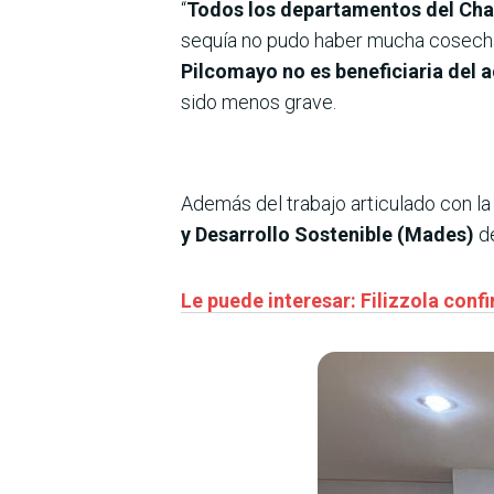
“
Todos los departamentos del Cha
sequía no pudo haber mucha cosecha 
Pilcomayo no es beneficiaria del 
sido menos grave.
Además del trabajo articulado con l
y Desarrollo Sostenible (Mades)
de
Le puede interesar: Filizzola conf