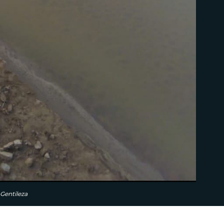
Gentileza