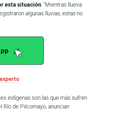
r esta situación
. “Mientras llueva
egistraron algunas lluvias, estas no
 experto
des indígenas son las que más sufren
l Río de Pilcomayo, anuncian