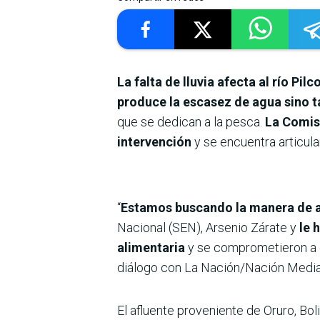
La falta de lluvia afecta al río Pi
produce la escasez de agua sino 
que se dedican a la pesca.
La Comisi
intervención
y se encuentra articula
“
Estamos buscando la manera de a
Nacional (SEN), Arsenio Zárate y
le 
alimentaria
y se comprometieron a e
diálogo con La Nación/Nación Media
El afluente proveniente de Oruro, Bol