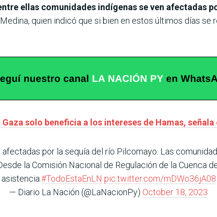
entre ellas comunidades indígenas se ven afectadas po
 Medina, quien indicó que si bien en estos últimos días se r
n Gaza solo beneficia a los intereses de Hamas, señala
 afectadas por la sequía del río Pilcomayo. Las comunida
Desde la Comisión Nacional de Regulación de la Cuenca de
asistencia.
#TodoEstaEnLN
pic.twitter.com/mDWo36jA08
— Diario La Nación (@LaNacionPy)
October 18, 2023