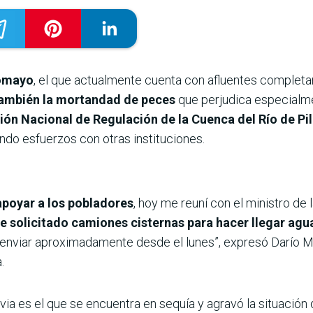
lcomayo
, el que actualmente cuenta con afluentes complet
también la mortandad de peces
que perjudica especialm
ón Nacional de Regulación de la Cuenca del Río de P
ndo esfuerzos con otras instituciones.
poyar a los pobladores
, hoy me reuní con el ministro de
he solicitado camiones cisternas para hacer llegar agu
nviar aproximadamente desde el lunes”, expresó Darío Me
.
ivia es el que se encuentra en sequía y agravó la situación 