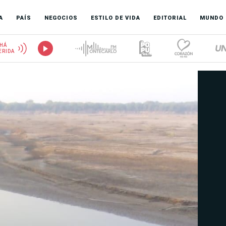
A
PAÍS
NEGOCIOS
ESTILO DE VIDA
EDITORIAL
MUNDO
HÁ
ERIDA