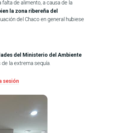
 falta de alimento, a causa de la
bien la zona ribereña del
ituación del Chaco en general hubiese
dades del Ministerio del Ambiente
 de la extrema sequía.
a sesión