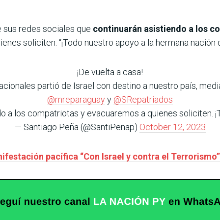
e sus redes sociales que
continuarán asistiendo a los c
enes soliciten. “¡Todo nuestro apoyo a la hermana nación d
¡De vuelta a casa!
ionales partió de Israel con destino a nuestro país, medi
@mreparaguay
y
@SRepatriados
o a los compatriotas y evacuaremos a quienes soliciten. ¡
— Santiago Peña (@SantiPenap)
October 12, 2023
festación pacífica “Con Israel y contra el Terrorismo