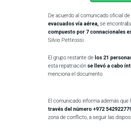
De acuerdo al comunicado oficial de
evacuados vía aérea,
se encontraban
compuesto por 7 connacionales est
Silvio Pettirossi.
El grupo restante de
los 21 personas
esta repatriación
se llevó a cabo í
menciona el documento.
El comunicado informa además que 
través del número +972 54292277
zona de conflicto, a seguir las dispo