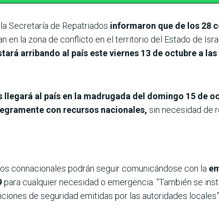
 la Secretaría de Repatriados
informaron que de los 28 c
 en la zona de conflicto en el territorio del Estado de Isra
ará arribando al país este viernes 13 de octubre a las
 llegará al país en la madrugada del domingo 15 de o
ntegramente con recursos nacionales,
sin necesidad de r
los connacionales podrán seguir comunicándose con la
em
9
para cualquier necesidad o emergencia. “También se inst
siciones de seguridad emitidas por las autoridades locales