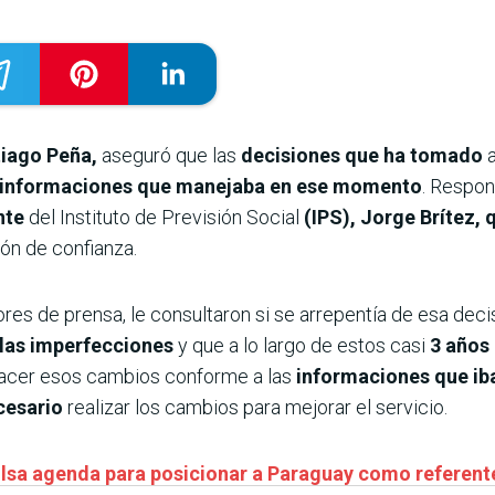
ntiago Peña,
aseguró que las
decisiones que ha tomado
a
informaciones que manejaba en ese momento
. Respon
nte
del Instituto de Previsión Social
(IPS), Jorge Brítez, 
ión de confianza.
res de prensa, le consultaron si se arrepentía de esa dec
 las imperfecciones
y que a lo largo de estos casi
3 años
hacer esos cambios conforme a las
informaciones que iba
cesario
realizar los cambios para mejorar el servicio.
lsa agenda para posicionar a Paraguay como referente