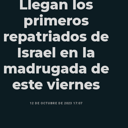
Llegan los
primeros
repatriados de
Israel en la
madrugada de
este viernes
12 DE OCTUBRE DE 2023 17:07