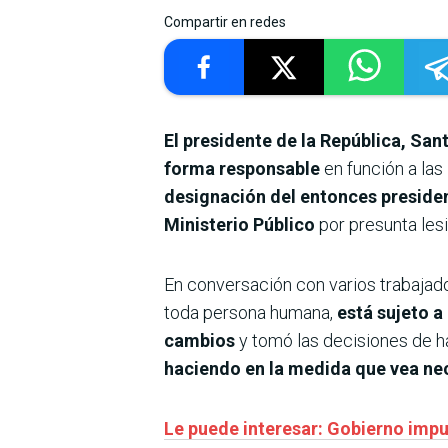
Compartir en redes
El presidente de la República, Sa
forma responsable
en función a las
designación del entonces preside
Ministerio Público
por presunta les
En conversación con varios trabajado
toda persona humana,
está sujeto a
cambios
y tomó las decisiones de 
haciendo en la medida que vea ne
Le puede interesar: Gobierno impu