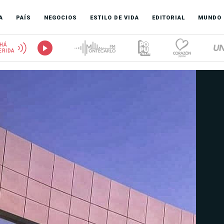
A
PAÍS
NEGOCIOS
ESTILO DE VIDA
EDITORIAL
MUNDO
HÁ
ERIDA