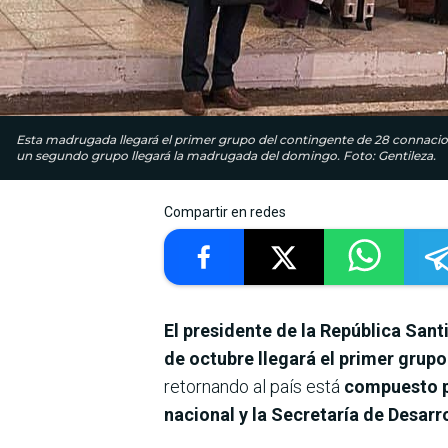
Esta madrugada llegará el primer grupo del contingente de 28 connacion
un segundo grupo llegará la madrugada del domingo. Foto: Gentileza.
Compartir en redes
El presidente de la República San
de octubre llegará el primer grup
retornando al país está
compuesto p
nacional y la Secretaría de Desar