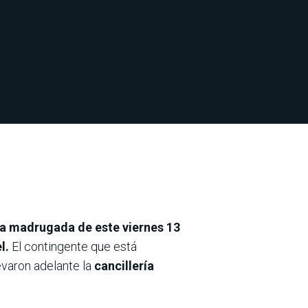
la madrugada de este viernes 13
l.
El contingente que está
evaron adelante la
cancillería