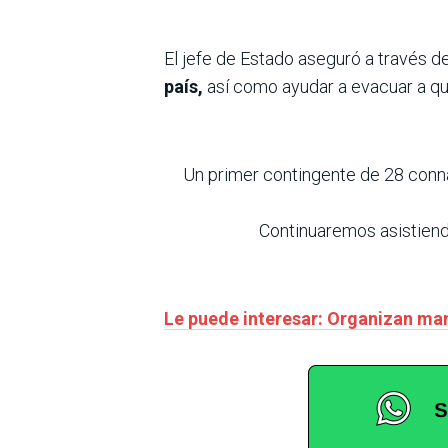
El jefe de Estado aseguró a través d
país,
así como ayudar a evacuar a qui
Un primer contingente de 28 connac
Continuaremos asistiend
Le puede interesar: Organizan mani