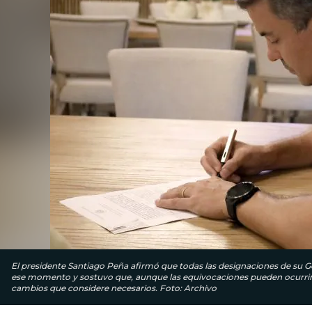
El presidente Santiago Peña afirmó que todas las designaciones de su Go
ese momento y sostuvo que, aunque las equivocaciones pueden ocurrir, 
cambios que considere necesarios. Foto: Archivo