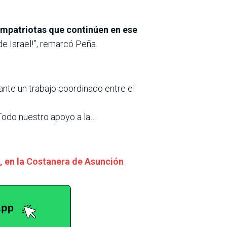
ompatriotas que continúen en ese
e Israel!”, remarcó Peña.
ante un trabajo coordinado entre el
Todo nuestro apoyo a la…
”, en la Costanera de Asunción