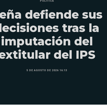
POLÍTICA
eña defiende sus
decisiones tras la
imputación del
extitular del IPS
5 DE AGOSTO DE 2026 16:13