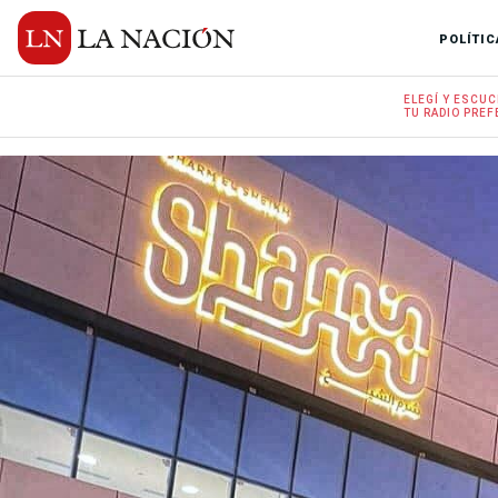
POLÍTIC
ELEGÍ Y
ESCUC
TU RADIO
PREF