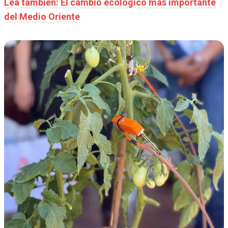
Lea también: El cambio ecológico más importante
del Medio Oriente