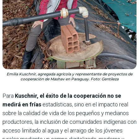
Emilia Kuschnir, agregada agrícola y representante de proyectos de
cooperación de Mashav en Paraguay. Foto: Gentileza
Para
Kuschnir, el éxito de la cooperación no se
medirá en frías
estadísticas, sino en el impacto real
sobre la calidad de vida de los pequeños y medianos
productores, la inclusión de comunidades indígenas con
acceso limitado al agua y el arraigo de los jóvenes