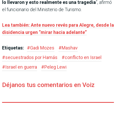
lo llevaron y esto realmente es una tragedia
”, afirmó
el funcionario del Ministerio de Turismo.
Lea también: Ante nuevo revés para Alegre, desde la
disidencia urgen “mirar hacia adelante”
Etiquetas:
#
Gadi Mozes
#
Mashav
#
secuestrados por Hamás
#
conflicto en Israel
#
Israel en guerra
#
Peleg Lewi
Déjanos tus comentarios en Voiz