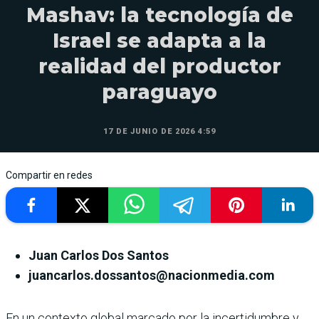
Mashav: la tecnología de
Israel se adapta a la
realidad del productor
paraguayo
17 DE JUNIO DE 2026 4:59
Compartir en redes
Juan Carlos Dos Santos
juancarlos.dossantos@nacionmedia.com
En un contexto global marcado por la incertidumbre y