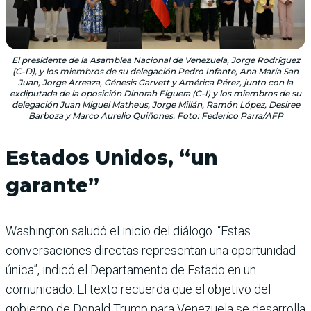
El presidente de la Asamblea Nacional de Venezuela, Jorge Rodríguez
(C-D), y los miembros de su delegación Pedro Infante, Ana María San
Juan, Jorge Arreaza, Génesis Garvett y América Pérez, junto con la
exdiputada de la oposición Dinorah Figuera (C-I) y los miembros de su
delegación Juan Miguel Matheus, Jorge Millán, Ramón López, Desiree
Barboza y Marco Aurelio Quiñones. Foto: Federico Parra/AFP
Estados Unidos, “un
garante”
Washington saludó el inicio del diálogo. “Estas
conversaciones directas representan una oportunidad
única”, indicó el Departamento de Estado en un
comunicado. El texto recuerda que el objetivo del
gobierno de Donald Trump para Venezuela se desarrolla