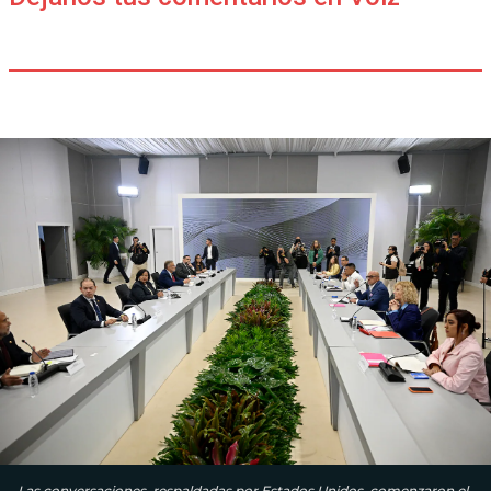
Las conversaciones, respaldadas por Estados Unidos, comenzaron el