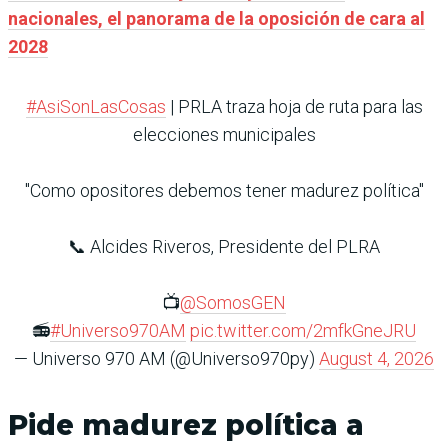
nacionales, el panorama de la oposición de cara al
2028
#AsiSonLasCosas
| PRLA traza hoja de ruta para las
elecciones municipales
"Como opositores debemos tener madurez política"
📞 Alcides Riveros, Presidente del PLRA
📺
@SomosGEN
📻
#Universo970AM
pic.twitter.com/2mfkGneJRU
— Universo 970 AM (@Universo970py)
August 4, 2026
Pide madurez política a