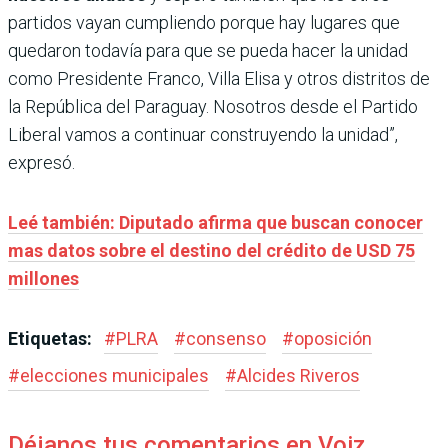
partidos vayan cumpliendo porque hay lugares que
quedaron todavía para que se pueda hacer la unidad
como Presidente Franco, Villa Elisa y otros distritos de
la República del Paraguay. Nosotros desde el Partido
Liberal vamos a continuar construyendo la unidad”,
expresó.
Leé también: Diputado afirma que buscan conocer
mas datos sobre el destino del crédito de USD 75
millones
Etiquetas:
#
PLRA
#
consenso
#
oposición
#
elecciones municipales
#
Alcides Riveros
Déjanos tus comentarios en Voiz