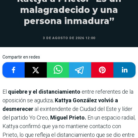
malagradecido y una
persona inmadura”
3 DE AGOSTO DE 2026 12:00
Compartir en redes
El
quiebre y el distanciamiento
entre referentes de la
oposición se agudiza;
Kattya González volvió a
desmerecer
al exintendente de Ciudad del Este y líder
del partido Yo Creo,
Miguel Prieto.
En un espacio radial,
Kattya confirmó que ya no mantiene contacto con
Prieto, lo que refleja el distanciamiento que se dio entre