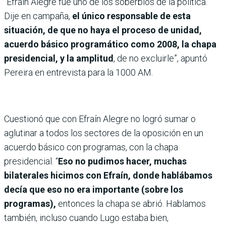
“Efraín Alegre fue uno de los soberbios de la política.
Dije en campaña,
el único responsable de esta
situación, de que no haya el proceso de unidad,
acuerdo básico programático como 2008, la chapa
presidencial, y la amplitud
, de no excluirle”, apuntó
Pereira en entrevista para la 1000 AM.
Cuestionó que con Efraín Alegre no logró sumar o
aglutinar a todos los sectores de la oposición en un
acuerdo básico con programas, con la chapa
presidencial. “
Eso no pudimos hacer, muchas
bilaterales hicimos con Efraín, donde hablábamos
decía que eso no era importante (sobre los
programas),
entonces la chapa se abrió. Hablamos
también, incluso cuando Lugo estaba bien,