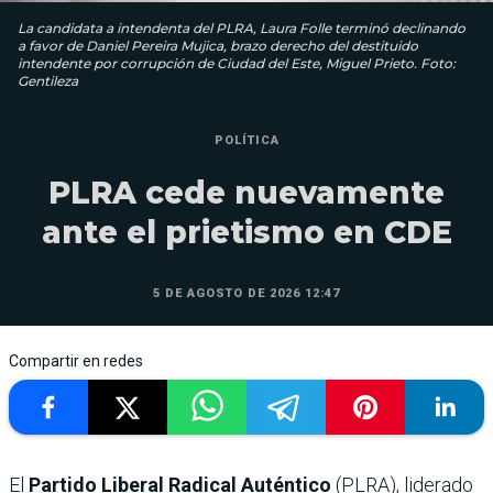
La candidata a intendenta del PLRA, Laura Folle terminó declinando
a favor de Daniel Pereira Mujica, brazo derecho del destituido
intendente por corrupción de Ciudad del Este, Miguel Prieto. Foto:
Gentileza
POLÍTICA
PLRA cede nuevamente
ante el prietismo en CDE
5 DE AGOSTO DE 2026 12:47
Compartir en redes
El
Partido Liberal Radical Auténtico
(PLRA), liderado