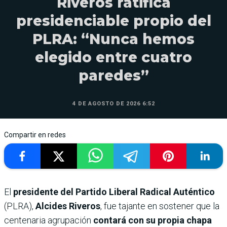
Riveros ratifica
presidenciable propio del
PLRA: “Nunca hemos
elegido entre cuatro
paredes”
4 DE AGOSTO DE 2026 6:52
Compartir en redes
El
presidente del Partido Liberal Radical Auténtico
(PLRA),
Alcides Riveros
, fue tajante en sostener que la
centenaria agrupación
contará con su propia chapa