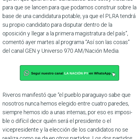
para que se lancen para que poda­mos construir sobre la
base de una candidatura potable, ya que el PLRA tendrá
su pro­pio candidato para disputar dentro de la
oposición y llegar a la primera magistratura del país”,
comentó ayer martes al programa “Así son las cosas”
del canal GEN y Universo 970 AM/Nación Media.
Riveros manifestó que “el pueblo paraguayo sabe que
nosotros nunca hemos ele­gido entre cuatro paredes,
siempre hemos ido a unas internas, por eso es imposi­
ble o difícil decir quién será el presidente o el
vicepresidente y la elección de los candidatos no se
realiza como se da en otros partidos. Los dos parti­dos