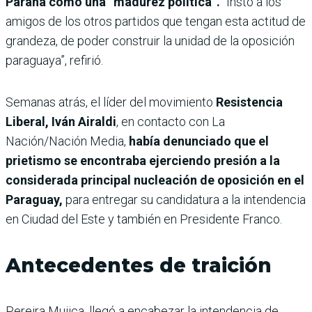
Paraná como una “madurez política”.
“Instó a los
amigos de los otros partidos que tengan esta actitud de
grandeza, de poder construir la unidad de la oposición
paraguaya”, refirió.
Semanas atrás, el
líder del movimiento
Resistencia
Liberal, Iván Airaldi
, en contacto con La
Nación/Nación Media,
había denunciado que el
prietismo se encontraba ejerciendo presión a la
considerada principal nucleación de oposición en el
Paraguay,
para entregar su candidatura a la intendencia
en Ciudad del Este y también en Presidente Franco.
Antecedentes de traición
Pereira Mujica, llegó a encabezar la intendencia de