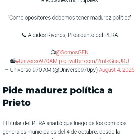
elecciones municipales
"Como opositores debemos tener madurez política"
📞 Alcides Riveros, Presidente del PLRA
📺
@SomosGEN
📻
#Universo970AM
pic.twitter.com/2mfkGneJRU
— Universo 970 AM (@Universo970py)
August 4, 2026
Pide madurez política a
Prieto
El titular del PLRA añadió que luego de los comicios
generales municipales del 4 de octubre, desde la