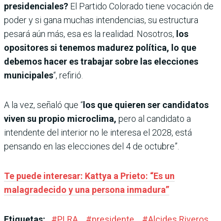
presidenciales?
El Partido Colorado tiene vocación de
poder y si gana muchas intendencias, su estructura
pesará aún más, esa es la realidad.
Nosotros,
los
opositores si tenemos madurez política, lo que
debemos hacer es trabajar sobre las elecciones
municipales
“, refirió.
A la vez, señaló que “
los que quieren ser candidatos
viven su propio microclima,
pero al candidato a
intendente del interior no le interesa el 2028, está
pensando en las elecciones del 4 de octubre”.
Te puede interesar: Kattya a Prieto: “Es un
malagradecido y una persona inmadura”
Etiquetas:
#
PLRA
#
presidente
#
Alcides Riveros