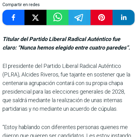
Compartir en redes
Titular del Partido Liberal Radical Auténtico fue
claro: “Nunca hemos elegido entre cuatro paredes”.
El presidente del Partido Liberal Radical Auténtico
(PLRA), Alcides Riveros, fue tajante en sostener que la
cen­tenaria agrupación contará con su propia chapa
presi­dencial para las elecciones generales de 2028,
que sal­drá mediante la realización de unas internas
partidarias y no mediante un acuerdo de cúpulas.
“Estoy hablando con diferen­tes personas quienes me
dije­ron que quieren ser candida­tos. Les estoy instando