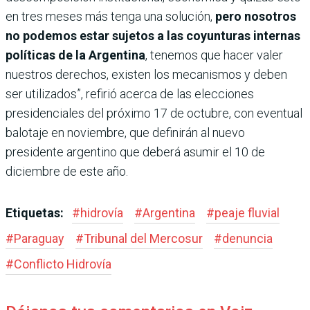
en tres meses más tenga una solución,
pero nosotros
no podemos estar sujetos a las coyunturas internas
políticas de la Argentina
, tenemos que hacer valer
nuestros derechos, existen los mecanismos y deben
ser utilizados”, refirió acerca de las elecciones
presidenciales del próximo 17 de octubre, con eventual
balotaje en noviembre, que definirán al nuevo
presidente argentino que deberá asumir el 10 de
diciembre de este año.
Etiquetas:
#
hidrovía
#
Argentina
#
peaje fluvial
#
Paraguay
#
Tribunal del Mercosur
#
denuncia
#
Conflicto Hidrovía