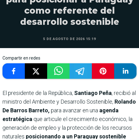
como referente del
desarrollo sostenible
5 DE AGOSTO DE 2026 15:19
Compartir en redes
El presidente de la República,
Santiago Peña
, recibió al
ministro del Ambiente y Desarrollo Sostenible,
Rolando
De Barros Barreto,
para avanzar en una
agenda
estratégica
que articule el crecimiento económico, la
generación de empleo y la protección de los recursos
naturales
posicionando a un Paraguay sostenible