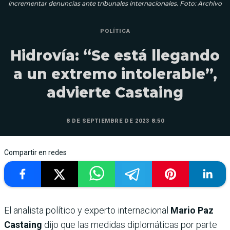
incrementar denuncias ante tribunales internacionales. Foto: Archivo
POLÍTICA
Hidrovía: “Se está llegando
a un extremo intolerable”,
advierte Castaing
8 DE SEPTIEMBRE DE 2023 8:50
Compartir en redes
El analista político y experto internacional
Mario Paz
Castaing
dijo que las medidas diplomáticas por parte