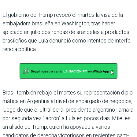
El gobierno de Trump revocó el martes la visa de la
embaja­dora brasileña en Washington, tras haber
aplicado en julio dos rondas de aranceles a produc­tos
brasileños que Lula denun­ció como intentos de interfe­
rencia política.
Brasil también rebajó el mar­tes su representación diplo­
mática en Argentina al nivel de encargado de negocios,
luego de que el ultraliberal presi­dente argentino llamara
por segunda vez “ladrón” a Lula en pocos días. Milei es
un aliado de Trump, quien ha apoyado a varios
candidatos de derecha victoriosos en recientes cam­