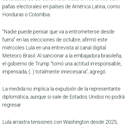
pañas electorales en países de América Latina, como
Hondu­ras o Colombia.
“Nadie puede pensar que va a entrometerse desde
fuera” en las elecciones de octubre, afirmó este
miércoles Lula en una entrevista al canal digital
Meteoro Brasil. Al sancionar a la embajadora brasileña,
el gobierno de Trump “tomó una actitud irresponsable,
impen­sada, (...) totalmente innecesa­ria”, agregó.
La medida no implica la expul­sión de la representante
diplo­mática, aunque si sale de Esta­dos Unidos no podrá
regresar.
Lula arrastra tensiones con Washington desde 2025,