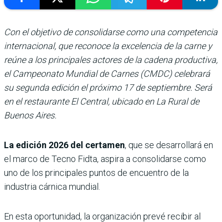
Con el objetivo de consolidarse como una competencia
internacional, que reconoce la excelencia de la carne y
reúne a los principales actores de la cadena productiva,
el Campeonato Mundial de Carnes (CMDC) celebrará
su segunda edición el próximo 17 de septiembre. Será
en el restaurante El Central, ubicado en La Rural de
Buenos Aires.
La edición 2026 del certamen
, que se desarrollará en
el marco de Tecno Fidta, aspira a consolidarse como
uno de los principales puntos de encuentro de la
industria cárnica mundial.
En esta oportunidad, la organización prevé recibir al