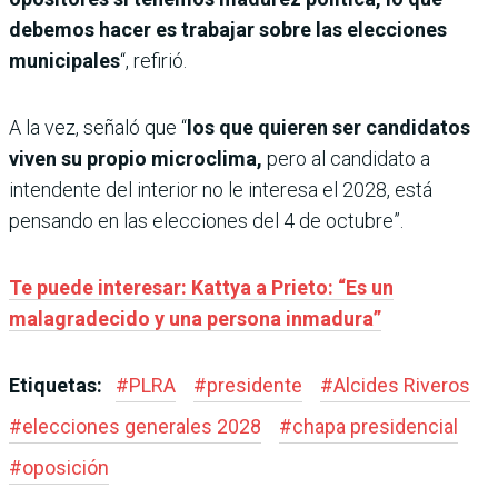
debemos hacer es trabajar sobre las elecciones
municipales
“, refirió.
A la vez, señaló que “
los que quieren ser candidatos
viven su propio microclima,
pero al candidato a
intendente del interior no le interesa el 2028, está
pensando en las elecciones del 4 de octubre”.
Te puede interesar: Kattya a Prieto: “Es un
malagradecido y una persona inmadura”
Etiquetas:
#
PLRA
#
presidente
#
Alcides Riveros
#
elecciones generales 2028
#
chapa presidencial
#
oposición