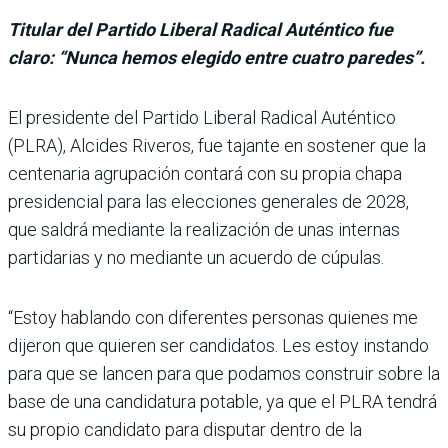
Titular del Partido Liberal Radical Auténtico fue
claro: “Nunca hemos elegido entre cuatro paredes”.
El presidente del Partido Liberal Radical Auténtico
(PLRA), Alcides Riveros, fue tajante en sostener que la
cen­tenaria agrupación contará con su propia chapa
presi­dencial para las elecciones generales de 2028,
que sal­drá mediante la realización de unas internas
partidarias y no mediante un acuerdo de cúpulas.
“Estoy hablando con diferen­tes personas quienes me
dije­ron que quieren ser candida­tos. Les estoy instando
para que se lancen para que poda­mos construir sobre la
base de una candidatura potable, ya que el PLRA tendrá
su pro­pio candidato para disputar dentro de la