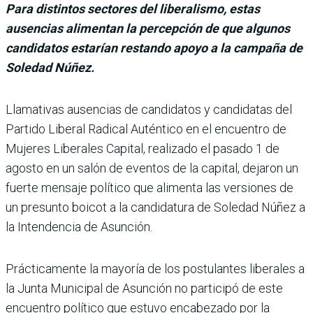
Para distintos sectores del liberalismo, estas
ausencias alimentan la percepción de que algunos
candidatos estarían restando apoyo a la campaña de
Soledad Núñez.
Llamativas ausencias de can­didatos y candidatas del
Par­tido Liberal Radical Autén­tico en el encuentro de
Mujeres Liberales Capital, realizado el pasado 1 de
agosto en un salón de eventos de la capital, deja­ron un
fuerte mensaje político que alimenta las versiones de
un presunto boicot a la can­didatura de Soledad Núñez a
la Intendencia de Asunción.
Prácticamente la mayoría de los postulantes liberales a
la Junta Municipal de Asunción no participó de este
encuen­tro político que estuvo encabe­zado por la