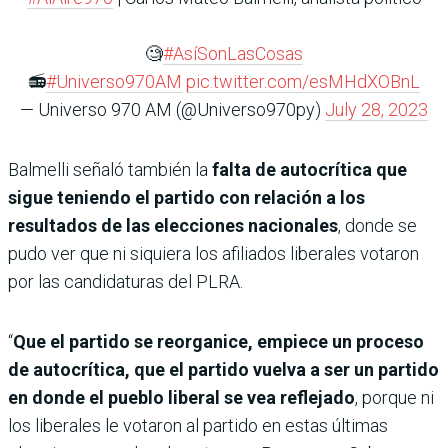
🧐
#AsíSonLasCosas
📻
#Universo970AM
pic.twitter.com/esMHdXOBnL
— Universo 970 AM (@Universo970py)
July 28, 2023
Balmelli señaló también la
falta de autocrítica que
sigue teniendo el partido con relación a los
resultados de las elecciones nacionales
, donde se
pudo ver que ni siquiera los afiliados liberales votaron
por las candidaturas del PLRA.
“
Que el partido se reorganice, empiece un proceso
de autocrítica, que el partido vuelva a ser un partido
en donde el pueblo liberal se vea reflejado
, porque ni
los liberales le votaron al partido en estas últimas