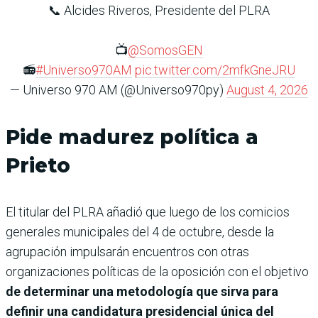
📞 Alcides Riveros, Presidente del PLRA
📺
@SomosGEN
📻
#Universo970AM
pic.twitter.com/2mfkGneJRU
— Universo 970 AM (@Universo970py)
August 4, 2026
Pide madurez política a
Prieto
El titular del PLRA añadió que luego de los comicios
generales municipales del 4 de octubre, desde la
agrupación impulsarán encuentros con otras
organizaciones políticas de la oposición con el objetivo
de determinar una metodología que sirva para
definir una candidatura presidencial única del