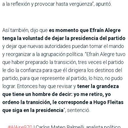
a la reflexión y provocar hasta vergüenza”, apuntó.
Así también, dijo que
es momento que Efraín Alegre
tenga la voluntad de dejar la presidencia del partido
y dejar que nuevas autoridades puedan tomar el mando
y reorganizar a la agrupación política. “Efraín Alegre tuvo
que haber preparado la transición, tres veces el partido
le dio la confianza para que él dirigiera los destinos del
partido, para que represente al partido, lo hizo, no pudo
lograr. Entonces hay que revisar y
tener la grandeza
que tiene un hombre de decir: yo me retiro, yo
ordeno la transición, le corresponde a Hugo Fleitas
que siga en la presidencia
”, sentenció.
#AlAire970
| Carlos Mateo Balmelli, analista político