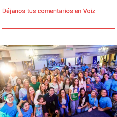
Déjanos tus comentarios en Voiz