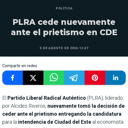
POLÍTICA
PLRA cede nuevamente
ante el prietismo en CDE
5 DE AGOSTO DE 2026 12:47
Compartir en redes
El
Partido Liberal Radical Auténtico
(PLRA), liderado
por Alcides Riveros,
nuevamente tomó la decisión de
ceder ante el prietismo entregando la candidatura
para la
intendencia de Ciudad del Este
al economista