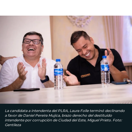
La candidata a intendenta del PLRA, Laura Folle terminó declinando
a favor de Daniel Pereira Mujica, brazo derecho del destituido
intendente por corrupción de Ciudad del Este, Miguel Prieto. Foto:
Gentileza