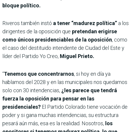
bloque político.
Riveros también instó
a tener “madurez política”
a los
dirigentes de la oposición que
pretendan erigirse
como únicos presidenciables de la oposición
, como
el caso del destituido intendente de Ciudad del Este y
líder del Partido Yo Creo,
Miguel Prieto.
“
Tenemos que concentrarnos
, si hoy en día ya
hablamos del 2028 y en las municipales nos quedamos
solo con 30 intendencias,
¿les parece que tendrá
fuerza la oposición para pensar en las
presidenciales?
El Partido Colorado tiene vocación de
poder y si gana muchas intendencias, su estructura
pesará aún más, esa es la realidad.
Nosotros,
los
opositores si tenemos madurez política, lo que