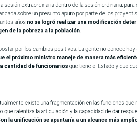
 sesión extraordinaria dentro de la sesión ordinaria, para
ancada sobre un presunto apuro por parte de los proyectis
tantos años
no se logró realizar una modificación det
gen de la pobreza a la población
.
ostar por los cambios positivos. La gente no conoce hoy en
 el próximo ministro maneje de manera más eficiente
la cantidad de funcionarios
que tiene el Estado y que cu
actualmente existe una fragmentación en las funciones que re
 que ralentiza la articulación y la capaci­dad de dar respu
on la unificación se apuntaría a un alcance más ampli