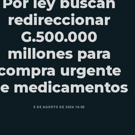
Por ley buscan
redireccionar
G.500.000
millones para
compra urgente
e medicamentos
5 DE AGOSTO DE 2026 16:05