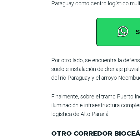
Paraguay como centro logístico mul
Por otro lado, se encuentra la defen
suelo e ins­talación de drenaje pluvi
del río Paraguay y el arroyo Ñeembu
Finalmente, sobre el tramo Puerto Ind
iluminación e infraestructura complem
logística de Alto Paraná.
OTRO CORREDOR BIOCEÁ