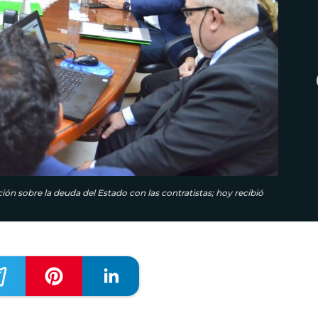
n sobre la deuda del Estado con las contratistas; hoy recibió