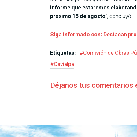
informe que estaremos elaborando 
próximo 15 de agosto
”, concluyó.
Siga informado con: Destacan proy
Etiquetas:
#
Comisión de Obras Pú
#
Cavialpa
Déjanos tus comentarios 