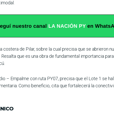
timodal.
sa costera de Pilar, sobre la cual precisa que se abrieron
al. Resalta que es una obra de fundamental importancia para
cú.
io – Empalme con ruta PY07, precisa que el Lote 1 se halla
en­taria. Como beneficio, cita que fortalecerá la conectivid
NICO