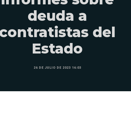
deuda a
contratistas del
Estado
26 DE JULIO DE 2023 16:03