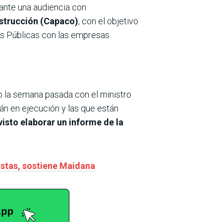
lante una audiencia con
nstrucción (Capaco)
, con el objetivo
ras Públicas con las empresas
o la semana pasada con el ministro
tán en ejecución y las que están
isto elaborar un informe de la
istas, sostiene Maidana