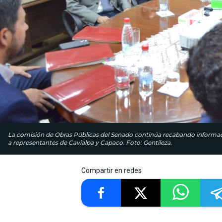
La comisión de Obras Públicas del Senado continúa recabando informació
a representantes de Cavialpa y Capaco. Foto: Gentileza.
Compartir en redes