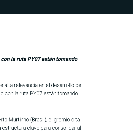
io con la ruta PY07 están tomando
alta relevancia en el desa­rrollo del
ndio con la ruta PY07 están tomando
to Murtinho (Brasil), el gremio cita
 estructura clave para consolidar al