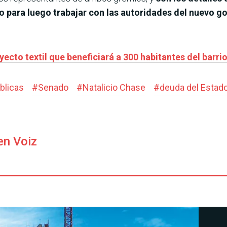
para luego trabajar con las autoridades del nuevo gob
ecto textil que beneficiará a 300 habitantes del barri
blicas
#
Senado
#
Natalicio Chase
#
deuda del Estad
en Voiz