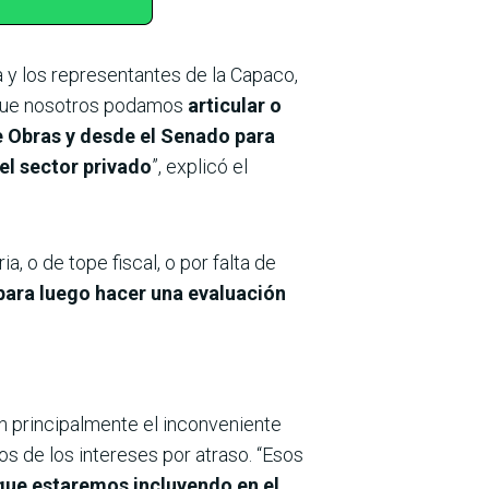
 y los representantes de la Capaco,
 que nosotros podamos
articular o
 Obras y desde el Senado para
el sector privado
”, explicó el
, o de tope fiscal, o por falta de
para luego hacer una evaluación
 principalmente el inconveniente
gos de los intereses por atraso. “Esos
 que estaremos incluyendo en el