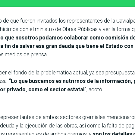
de que fueron invitados los representantes de la Cavialpa
icimos con el ministro de Obras Públicas y ver la forma
y lo que nosotros podamos colaborar como comisión de
a fin de salvar esa gran deuda que tiene el Estado con 
os medios de prensa.
 el fondo de la problemática actual, ya sea presupuestaria
usa.
“Lo que buscamos es nutrirnos de la información, 
tor privado, como el sector estatal
”, acotó.
 representantes de ambos sectores gremiales mencionaron
a deuda y la ejecución de las obras, así como la falta de pa
los representantes de ambos gremios, y
son los detalles