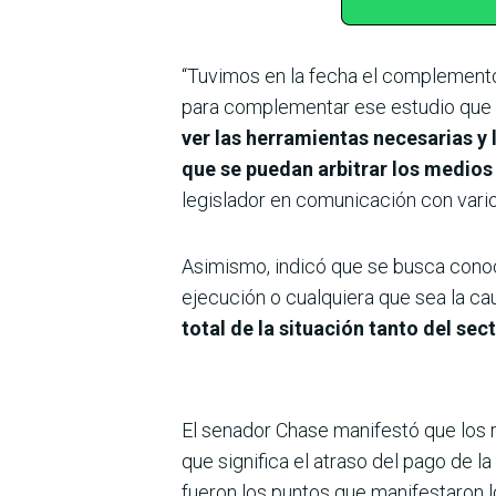
“Tuvimos en la fecha el complemento 
para complementar ese estudio que h
ver las herramientas necesarias 
que se puedan arbitrar los medios 
legislador en comunicación con vari
Asimismo, indicó que se busca conocer
ejecución o cualquiera que sea la ca
total de la situación tanto del sec
El senador Chase manifestó que los
que significa el atraso del pago de l
fueron los puntos que manifestaron 