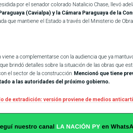
esidida por el senador colorado Natalicio Chase, llevó ade
 Paraguaya (Cavialpa) y la Cámara Paraguaya de la Co
euda que mantiene el Estado a través del Ministerio de Ob
ión viene a complementarse con la audiencia que ya mantuv
que brindó detalles sobre la situación de las obras que es
on el sector de la construcción.
Mencionó que tiene prev
ntado a las autoridades del próximo gobierno.
do de extradición: versión proviene de medios anticart