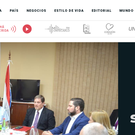
A
PAÍS
NEGOCIOS
ESTILO DE VIDA
EDITORIAL
MUNDO
HÁ
ERIDA