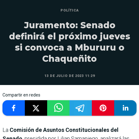
POLÍTICA
Juramento: Senado
definirá el próximo jueves
si convoca a Mbururu o
Chaqueñito
13 DE JULIO DE 2023 11:29
Compartir en redes
La
Comisión de Asuntos Constitucionales del
Senado
, presidida por Lilian Samaniego, analizará las