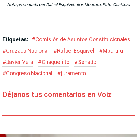
Nota presentada por Rafael Esquivel, alias Mbururu. Foto: Gentileza
Etiquetas:
#
Comisión de Asuntos Constitucionales
#
Cruzada Nacional
#
Rafael Esquivel
#
Mbururu
#
Javier Vera
#
Chaqueñito
#
Senado
#
Congreso Nacional
#
juramento
Déjanos tus comentarios en Voiz