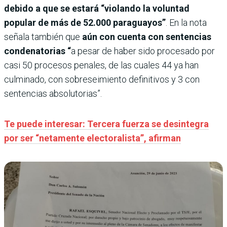
debido a que se estará “violando la voluntad
popular de más de 52.000 paraguayos”
. En la nota
señala también que
aún con cuenta con sentencias
condenatorias “
a pesar de haber sido procesado por
casi 50 procesos penales, de las cuales 44 ya han
culminado, con sobreseimiento definitivos y 3 con
sentencias absolutorias”.
Te puede interesar: Tercera fuerza se desintegra
por ser “netamente electoralista”, afirman