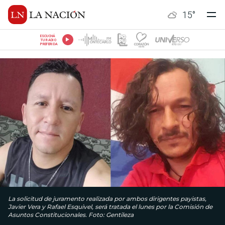
15
°
ESCUCHÁ
TU RADIO
PREFERIDA
La solicitud de juramento realizada por ambos dirigentes payistas,
Javier Vera y Rafael Esquivel, será tratada el lunes por la Comisión de
Asuntos Constitucionales. Foto: Gentileza