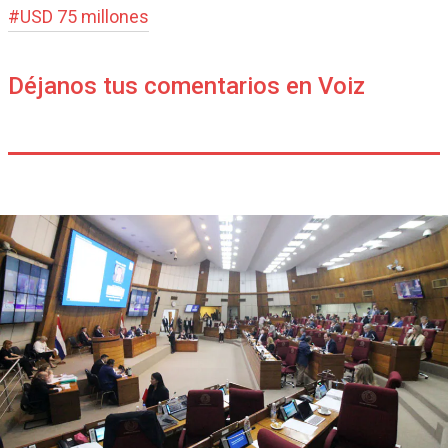
#
USD 75 millones
Déjanos tus comentarios en Voiz