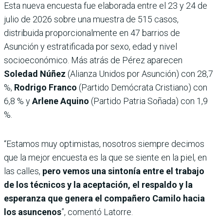
Esta nueva encuesta fue elaborada entre el 23 y 24 de
julio de 2026 sobre una muestra de 515 casos,
distribuida proporcionalmente en 47 barrios de
Asunción y estratificada por sexo, edad y nivel
socioeconómico. Más atrás de Pérez aparecen
Soledad Núñez
(Alianza Unidos por Asunción) con 28,7
%,
Rodrigo Franco
(Partido Demócrata Cristiano) con
6,8 % y
Arlene Aquino
(Partido Patria Soñada) con 1,9
%.
“Estamos muy optimistas, nosotros siempre decimos
que la mejor encuesta es la que se siente en la piel, en
las calles,
pero vemos una sintonía entre el trabajo
de los técnicos y la aceptación, el respaldo y la
esperanza que genera el compañero Camilo hacia
los asuncenos
”, comentó Latorre.