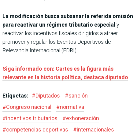
La modificación busca subsanar la referida omisión
para reactivar un régimen tributario especial
y
reactivar los incentivos fiscales dirigidos a atraer,
promover y regular los Eventos Deportivos de
Relevancia Internacional (EDRI).
Siga informado con: Cartes es la figura más
relevante en la historia política, destaca diputado
Etiquetas:
#
Diputados
#
sanción
#
Congreso nacional
#
normativa
#
incentivos tributarios
#
exhoneración
#
competencias deportivas
#
internacionales