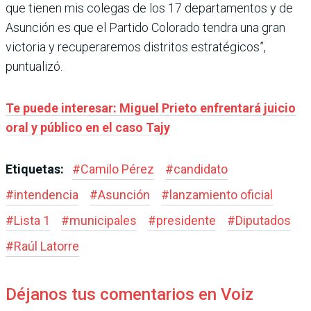
que tienen mis colegas de los 17 departamentos y de
Asunción es que el Partido Colorado tendra una gran
victoria y recuperaremos distritos estratégicos”,
puntualizó.
Te puede interesar: Miguel Prieto enfrentará juicio
oral y público en el caso Tajy
Etiquetas:
#
Camilo Pérez
#
candidato
#
intendencia
#
Asunción
#
lanzamiento oficial
#
Lista 1
#
municipales
#
presidente
#
Diputados
#
Raúl Latorre
Déjanos tus comentarios en Voiz