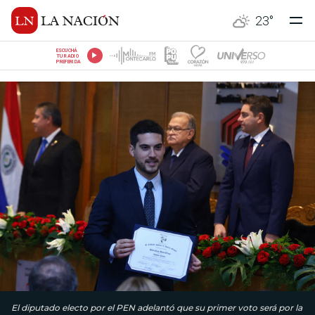
23
°
ESCUCHÁ
TU RADIO
PREFERIDA
El diputado electo por el PEN adelantó que su primer voto será por la