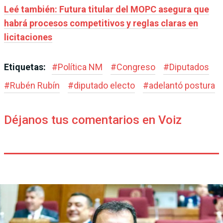
Leé también: Futura titular del MOPC asegura que
habrá procesos competitivos y reglas claras en
licitaciones
Etiquetas:
#
Política NM
#
Congreso
#
Diputados
#
Rubén Rubín
#
diputado electo
#
adelantó postura
Déjanos tus comentarios en Voiz