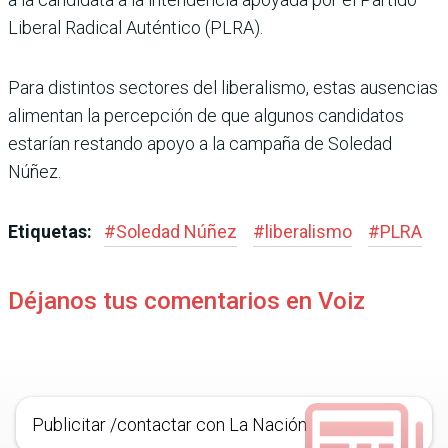
Libe­ral Radical Auténtico (PLRA).
Para distintos sectores del liberalismo, estas ausencias
alimentan la percepción de que algunos candidatos
esta­rían restando apoyo a la cam­paña de Soledad
Núñez.
Etiquetas:
#
Soledad Núñez
#
liberalismo
#
PLRA
Déjanos tus comentarios en Voiz
Publicitar /contactar con La Nación