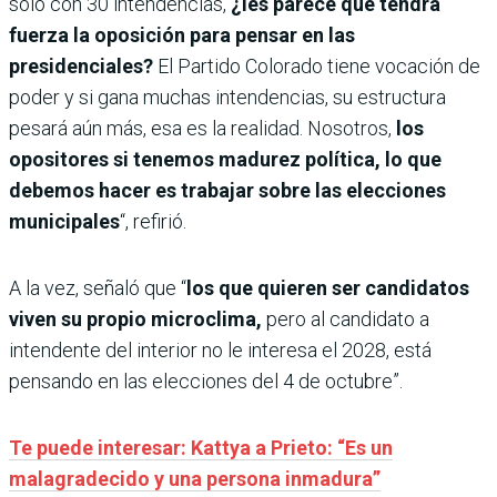
solo con 30 intendencias,
¿les parece que tendrá
fuerza la oposición para pensar en las
presidenciales?
El Partido Colorado tiene vocación de
poder y si gana muchas intendencias, su estructura
pesará aún más, esa es la realidad.
Nosotros,
los
opositores si tenemos madurez política, lo que
debemos hacer es trabajar sobre las elecciones
municipales
“, refirió.
A la vez, señaló que “
los que quieren ser candidatos
viven su propio microclima,
pero al candidato a
intendente del interior no le interesa el 2028, está
pensando en las elecciones del 4 de octubre”.
Te puede interesar: Kattya a Prieto: “Es un
malagradecido y una persona inmadura”