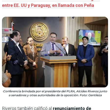
entre EE. UU y Paraguay, en llamada con Peña
Conferencia brindada por el presidente del PLRA, Alcides Riveros junto
a senadores y otras autoridades de la oposición. Foto: Gentileza
Riveros también calificó al
renunciamiento de