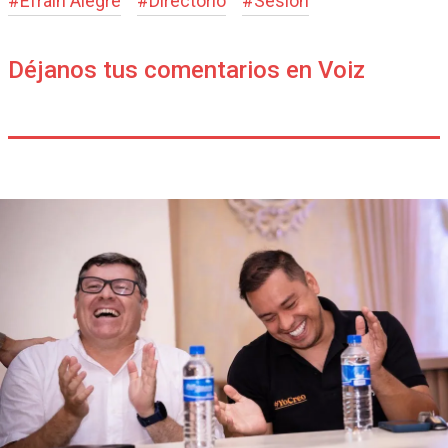
#
Efraín Alegre
#
Directorio
#
Sesión
Déjanos tus comentarios en Voiz