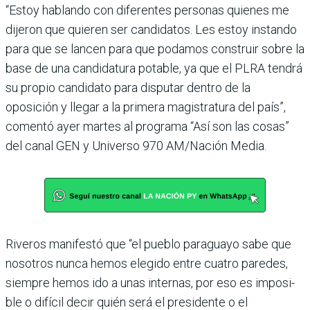
“Estoy hablando con diferen­tes personas quienes me
dije­ron que quieren ser candida­tos. Les estoy instando
para que se lancen para que poda­mos construir sobre la
base de una candidatura potable, ya que el PLRA tendrá
su pro­pio candidato para disputar dentro de la
oposición y llegar a la primera magistratura del país”,
comentó ayer martes al programa “Así son las cosas”
del canal GEN y Universo 970 AM/Nación Media.
Riveros manifestó que “el pueblo paraguayo sabe que
nosotros nunca hemos ele­gido entre cuatro paredes,
siempre hemos ido a unas internas, por eso es imposi­
ble o difícil decir quién será el presidente o el