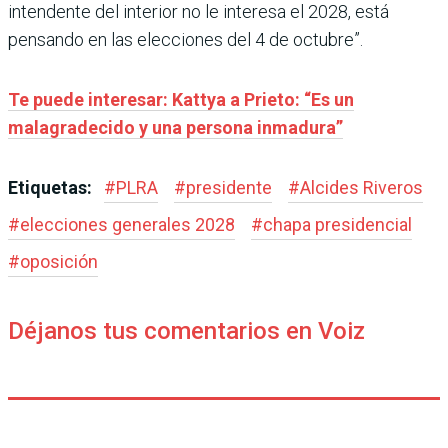
intendente del interior no le interesa el 2028, está
pensando en las elecciones del 4 de octubre”.
Te puede interesar: Kattya a Prieto: “Es un
malagradecido y una persona inmadura”
Etiquetas:
#
PLRA
#
presidente
#
Alcides Riveros
#
elecciones generales 2028
#
chapa presidencial
#
oposición
Déjanos tus comentarios en Voiz