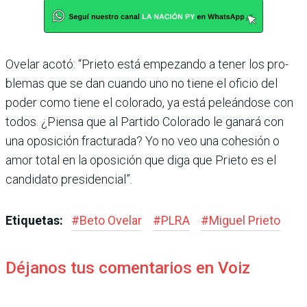
Ovelar acotó: “Prieto está empezando a tener los pro­
blemas que se dan cuando uno no tiene el oficio del
poder como tiene el colorado, ya está peleándose con
todos. ¿Piensa que al Partido Colo­rado le ganará con
una opo­sición fracturada? Yo no veo una cohesión o
amor total en la oposición que diga que Prieto es el
candidato presidencial”.
Etiquetas:
#
Beto Ovelar
#
PLRA
#
Miguel Prieto
Déjanos tus comentarios en Voiz