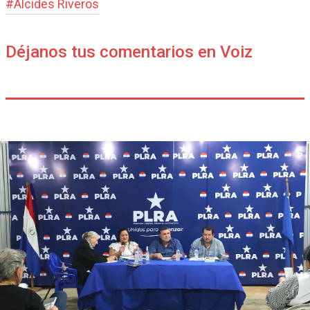
#
Alcides Riveros
Déjanos tus comentarios en Voiz