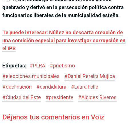
quebrado y derivó en la persecución política contra
funcionarios liberales de la municipalidad esteña.
Te puede interesar: Núñez no descarta creación de
una comisión especial para investigar corrupción en
el IPS
Etiquetas:
#
PLRA
#
prietismo
#
elecciones municipales
#
Daniel Pereira Mujica
#
declinación
#
candidatura
#
Laura Folle
#
Ciudad del Este
#
presidente
#
Alcides Riveros
Déjanos tus comentarios en Voiz