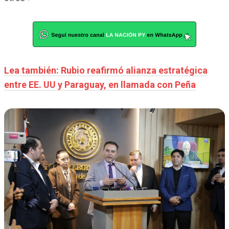
Lea también: Rubio reafirmó alianza estratégica
entre EE. UU y Paraguay, en llamada con Peña