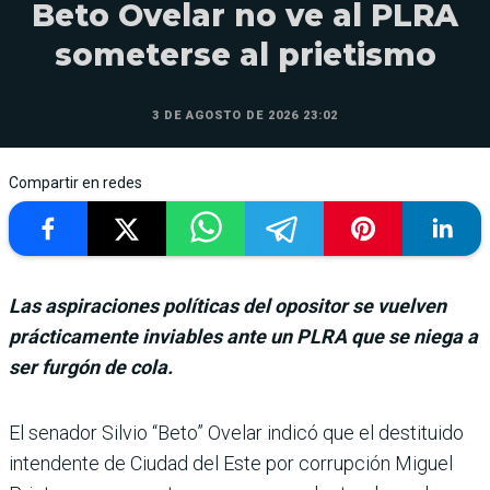
Beto Ovelar no ve al PLRA
someterse al prietismo
3 DE AGOSTO DE 2026 23:02
Compartir en redes
Las aspiraciones políticas del opositor se vuelven
prácticamente inviables ante un PLRA que se niega a
ser furgón de cola.
El senador Silvio “Beto” Ovelar indicó que el destituido
inten­dente de Ciudad del Este por corrupción Miguel