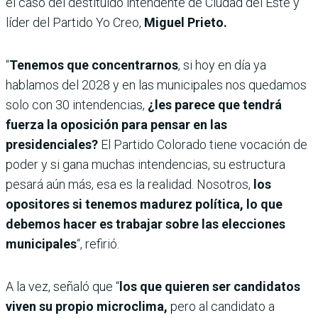
el caso del destituido intendente de Ciudad del Este y
líder del Partido Yo Creo,
Miguel Prieto.
“
Tenemos que concentrarnos
, si hoy en día ya
hablamos del 2028 y en las municipales nos quedamos
solo con 30 intendencias,
¿les parece que tendrá
fuerza la oposición para pensar en las
presidenciales?
El Partido Colorado tiene vocación de
poder y si gana muchas intendencias, su estructura
pesará aún más, esa es la realidad.
Nosotros,
los
opositores si tenemos madurez política, lo que
debemos hacer es trabajar sobre las elecciones
municipales
“, refirió.
A la vez, señaló que “
los que quieren ser candidatos
viven su propio microclima,
pero al candidato a