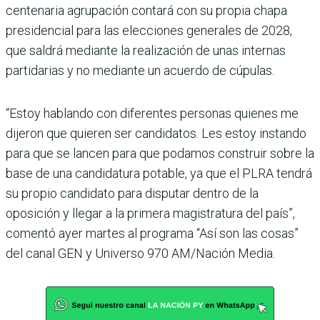
cen­tenaria agrupación contará con su propia chapa
presi­dencial para las elecciones generales de 2028,
que sal­drá mediante la realización de unas internas
partidarias y no mediante un acuerdo de cúpulas.
“Estoy hablando con diferen­tes personas quienes me
dije­ron que quieren ser candida­tos. Les estoy instando
para que se lancen para que poda­mos construir sobre la
base de una candidatura potable, ya que el PLRA tendrá
su pro­pio candidato para disputar dentro de la
oposición y llegar a la primera magistratura del país”,
comentó ayer martes al programa “Así son las cosas”
del canal GEN y Universo 970 AM/Nación Media.