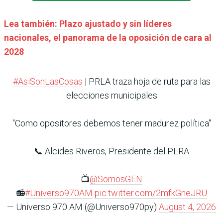
Lea también: Plazo ajustado y sin líderes
nacionales, el panorama de la oposición de cara al
2028
#AsiSonLasCosas
| PRLA traza hoja de ruta para las
elecciones municipales
"Como opositores debemos tener madurez política"
📞 Alcides Riveros, Presidente del PLRA
📺
@SomosGEN
📻
#Universo970AM
pic.twitter.com/2mfkGneJRU
— Universo 970 AM (@Universo970py)
August 4, 2026