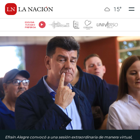
15
°
ESCUCHÁ
TU RADIO
PREFERIDA
Efraín Alegre convocó a una sesión extraordinaria de manera virtual,