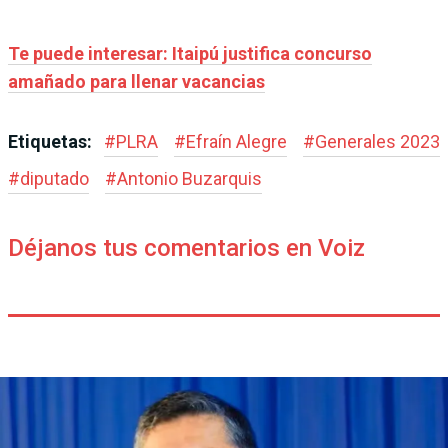
Te puede interesar: Itaipú justifica concurso
amañado para llenar vacancias
Etiquetas:
#
PLRA
#
Efraín Alegre
#
Generales 2023
#
diputado
#
Antonio Buzarquis
Déjanos tus comentarios en Voiz