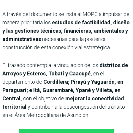
A través del documento se insta al MOPC a impulsar de
manera prioritaria los
estudios de factibilidad, diseño
y las gestiones técnicas, financieras, ambientales y
administrativas
necesarias para la posterior
construcción de esta conexión vial estratégica.
El trazado contempla la vinculación de los
distritos de
Arroyos y Esteros, Tobatí y Caacupé,
en el
departamento de
Cordillera; Pirayú y Yaguarón, en
Paraguarí; e Itá, Guarambaré, Ypané y Villeta, en
Central,
con el objetivo de
mejorar la conectividad
territorial
y contribuir a la descongestión del tránsito
en el Área Metropolitana de Asunción.