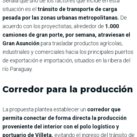
Señala que uno de los factores que incide en esta
situación es el
tránsito de transporte de carga
pesada por las zonas urbanas metropolitanas.
De
acuerdo con los proyectistas, alrededor de
1.000
camiones de gran porte, por semana, atraviesan el
Gran Asunción
para trasladar productos agrícolas,
industriales y comerciales hacia los principales puertos
de exportación e importación, situados en la ribera del
río Paraguay.
Corredor para la producción
La propuesta plantea establecer un
corredor que
permita conectar de forma directa la producción
proveniente del interior con el polo logístico y
portuario de Villeta,
evitando el ingreso del tránsito de