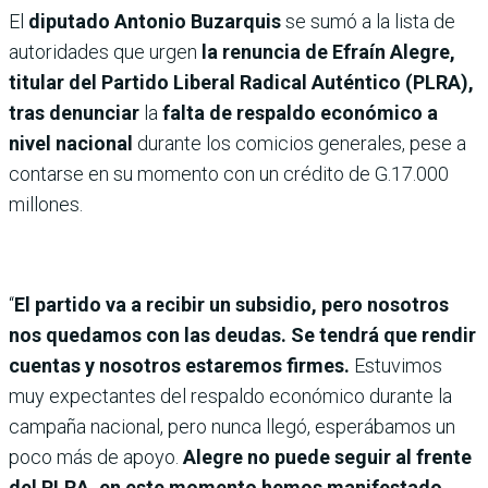
El
diputado Antonio Buzarquis
se sumó a la lista de
autoridades que urgen
la renuncia de Efraín Alegre,
titular del Partido Liberal Radical Auténtico (PLRA),
tras denunciar
la
falta de respaldo económico a
nivel nacional
durante los comicios generales, pese a
contarse en su momento con un crédito de G.17.000
millones.
“
El partido va a recibir un subsidio, pero nosotros
nos quedamos con las deudas. Se tendrá que rendir
cuentas y nosotros estaremos firmes.
Estuvimos
muy expectantes del respaldo económico durante la
campaña nacional, pero nunca llegó, esperábamos un
poco más de apoyo.
Alegre no puede seguir al frente
del PLRA, en este momento hemos manifestado