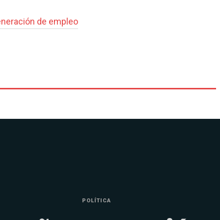
neración de empleo
POLÍTICA