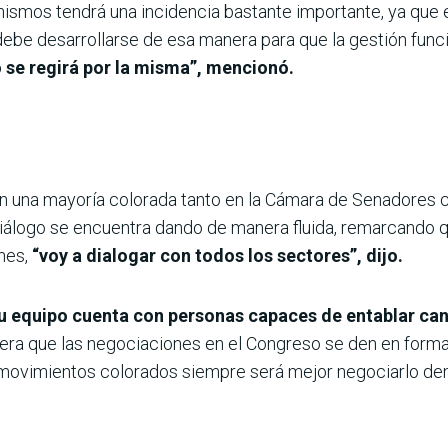
ismos tendrá una incidencia bastante importante, ya que e
debe desarrollarse de esa manera para que la gestión func
 se regirá por la misma”, mencionó.
con una mayoría colorada tanto en la Cámara de Senadores
iálogo se encuentra dando de manera fluida, remarcando 
nes,
“voy a dialogar con todos los sectores”, dijo.
u equipo cuenta con personas capaces de entablar ca
ra que las negociaciones en el Congreso se den en forma 
ovimientos colorados siempre será mejor negociarlo dent