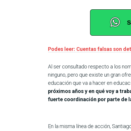
Podes leer: Cuentas falsas son det
Al ser consultado respecto a los no
ninguno, pero que existe un gran ofr
educación que va a hacer en educació
próximos años y en qué voy a traba
fuerte coordinación por parte de l
En la misma línea de acción, Santiag