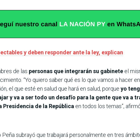
ectables y deben responder ante la ley, explican
mbres de las
personas que integrarán su gabinete
el mis
ecimiento. “Yo quiero saber qué es lo que vamos a hacer en 
n, el que esté en salud que hará en salud, porque
yo teng
jar y va a ser todo un desafío para la gente que va a 
a Presidencia de la República
en todos los temas”, afirmó
o Peña subrayó que trabajará personalmente en tres ámbitos