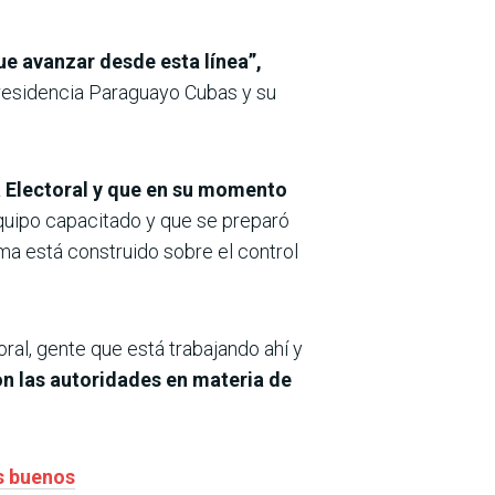
que avanzar desde esta línea”,
 presidencia Paraguayo Cubas y su
a Electoral y que en su momento
quipo capacitado y que se preparó
ema está construido sobre el control
ral, gente que está trabajando ahí y
n las autoridades en materia de
s buenos