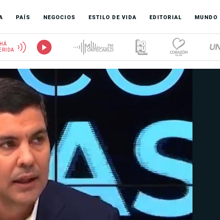
A
PAÍS
NEGOCIOS
ESTILO DE VIDA
EDITORIAL
MUNDO
HÁ
ERIDA