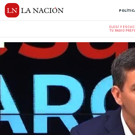
POLÍTIC
ELEGÍ Y
ESCUC
TU RADIO
PREF