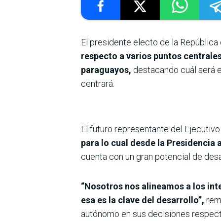
El presidente electo de la República
respecto a varios puntos centrales
paraguayos,
destacando cuál será e
centrará.
El futuro representante del Ejecutiv
para lo cual desde la Presidencia 
cuenta con un gran potencial de desar
“Nosotros nos alineamos a los in
esa es la clave del desarrollo”,
rema
autónomo en sus decisiones respecto