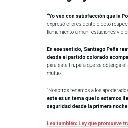
“Yo veo con satisfacción que la Po
expresó el presidente electo respect
llamamiento a manifestaciones violen
En ese sentido, Santiago Peña rea
desde el partido colorado acompa
para este fin, para que se obtenga el
mutuo.
“Nosotros tenemos a los apoderados g
este es un tema que lo estamos l
seguridad desde la primera noche
Lea también: Ley que promueve tra