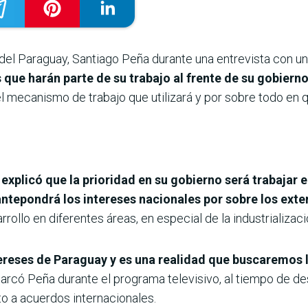
 del Paraguay, Santiago Peña durante una entrevista con u
 que harán parte de su trabajo al frente de su gobiern
l mecanismo de trabajo que utilizará y por sobre todo en
o
explicó que la prioridad en su gobierno será trabajar 
antepondrá los intereses nacionales por sobre los ext
rollo en diferentes áreas, en especial de la industrializaci
tereses de Paraguay y es una realidad que buscaremos
rcó Peña durante el programa televisivo, al tiempo de d
 a acuerdos internacionales.