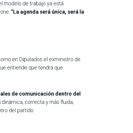
l modelo de trabajo ya está
ione.
“La agenda será única, será la
 como en Diputados el exministro de
que entiende que tendrá que
nales de comunicación dentro del
dinámica, correcta y más fluida,
ro del partido.