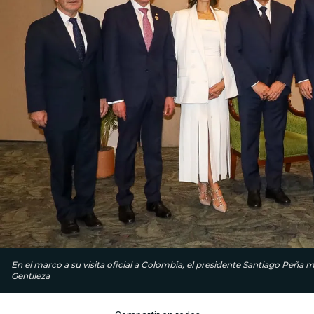
En el marco a su visita oficial a Colombia, el presidente Santiago Peña 
Gentileza