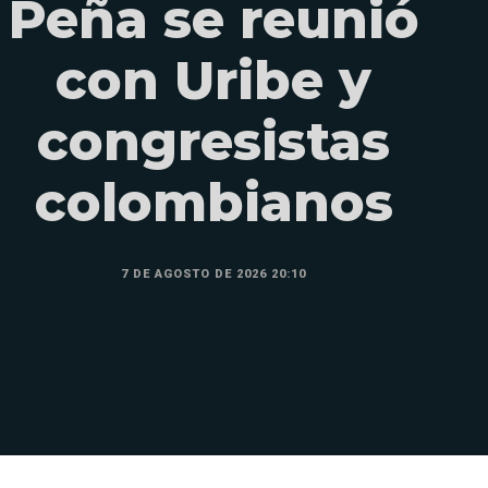
Peña se reunió
con Uribe y
congresistas
colombianos
7 DE AGOSTO DE 2026 20:10