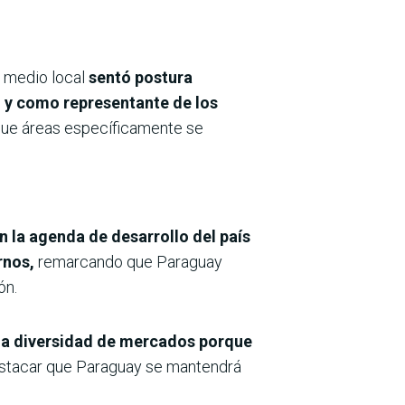
n medio local
sentó postura
o y como representante de los
 que áreas específicamente se
en la agenda de desarrollo del país
ernos,
remarcando que Paraguay
ón.
 la diversidad de mercados porque
estacar que Paraguay se mantendrá