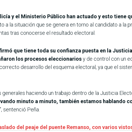
licía y el Ministerio Público han actuado y esto tiene 
o a la situación que se genera en torno al candidato a la
tas tras conocerse el resultado electoral.
firmó que tiene toda su confianza puesta en la Justici
ñaron los procesos eleccionarios
y de control con un e
 correcto desarrollo del esquema electoral, ya que el sist
enerales haciendo un trabajo dentro de la Justicia Electo
levando minuto a minuto, también estamos hablando co
”, sentenció Peña.
slado del peaje del puente Remanso, con varios visto