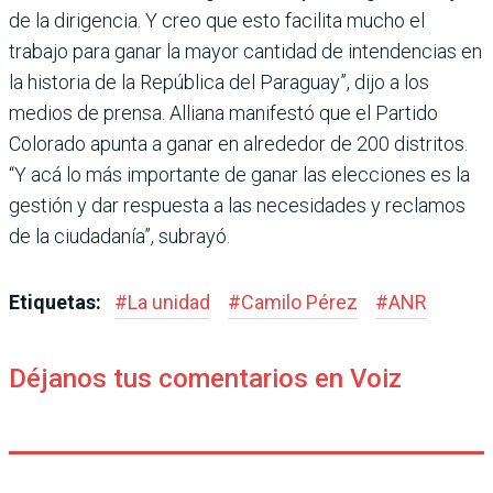
de la dirigencia. Y creo que esto facilita mucho el
trabajo para ganar la mayor cantidad de intendencias en
la historia de la República del Paraguay”, dijo a los
medios de prensa. Alliana manifestó que el Par­tido
Colorado apunta a ganar en alrededor de 200 distritos.
“Y acá lo más importante de ganar las elecciones es la
ges­tión y dar respuesta a las nece­sidades y reclamos
de la ciu­dadanía”, subrayó.
Etiquetas:
#
La unidad
#
Camilo Pérez
#
ANR
Déjanos tus comentarios en Voiz