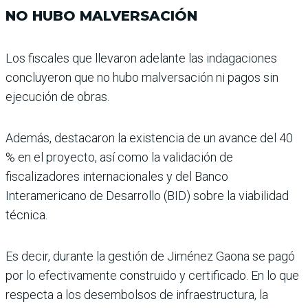
NO HUBO MALVERSACIÓN
Los fiscales que llevaron ade­lante las indagaciones
con­cluyeron que no hubo malver­sación ni pagos sin
ejecución de obras.
Además, destacaron la exis­tencia de un avance del 40
% en el proyecto, así como la validación de
fiscalizadores internacionales y del Banco
Interamericano de Desarro­llo (BID) sobre la viabilidad
técnica.
Es decir, durante la gestión de Jiménez Gaona se pagó
por lo efectivamente construido y certificado. En lo que
res­pecta a los desembolsos de infraestructura, la