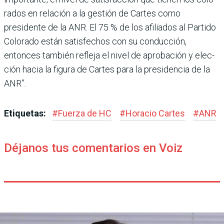
rados en relación a la gestión de Cartes como
presidente de la ANR. El 75 % de los afilia­dos al Partido
Colorado están satisfechos con su conduc­ción,
entonces también refleja el nivel de aprobación y elec­
ción hacia la figura de Car­tes para la presidencia de la
ANR”.
Etiquetas:
#
Fuerza de HC
#
Horacio Cartes
#
ANR
Déjanos tus comentarios en Voiz