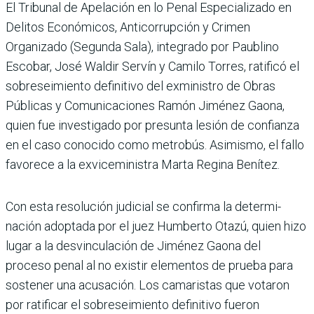
El Tribunal de Apela­ción en lo Penal Espe­cializado en
Delitos Económicos, Anticorrup­ción y Crimen
Organizado (Segunda Sala), integrado por Paublino
Escobar, José Wal­dir Servín y Camilo Torres, ratificó el
sobreseimiento definitivo del exministro de Obras
Públicas y Comu­nicaciones Ramón Jiménez Gaona,
quien fue investigado por presunta lesión de con­fianza
en el caso conocido como metrobús. Asimismo, el fallo
favorece a la exviceministra Marta Regina Benítez.
Con esta resolución judi­cial se confirma la determi­
nación adoptada por el juez Humberto Otazú, quien hizo
lugar a la desvinculación de Jiménez Gaona del
proceso penal al no existir elemen­tos de prueba para
sostener una acusación. Los camaris­tas que votaron
por ratificar el sobreseimiento defini­tivo fueron