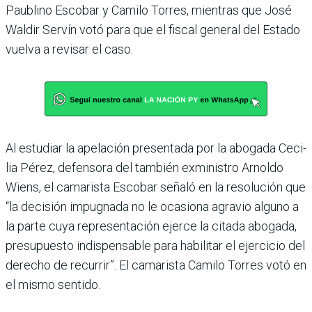
Paublino Esco­bar y Camilo Torres, mien­tras que José
Waldir Servín votó para que el fiscal gene­ral del Estado
vuelva a revi­sar el caso.
Al estudiar la apelación pre­sentada por la abogada Ceci­
lia Pérez, defensora del tam­bién exministro Arnoldo
Wiens, el camarista Escobar señaló en la resolución que
“la decisión impugnada no le ocasiona agravio alguno a
la parte cuya representación ejerce la citada abogada,
pre­supuesto indispensable para habilitar el ejercicio del
dere­cho de recurrir”. El cama­rista Camilo Torres votó en
el mismo sentido.