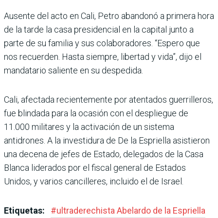
Ausente del acto en Cali, Petro abandonó a primera hora
de la tarde la casa pre­sidencial en la capital junto a
parte de su familia y sus cola­boradores. “Espero que
nos recuerden. Hasta siempre, libertad y vida”, dijo el
man­datario saliente en su despe­dida.
Cali, afectada recientemente por atentados guerrilleros,
fue blindada para la ocasión con el despliegue de
11.000 militares y la activación de un sistema
antidrones. A la investidura de De la Esprie­lla asistieron
una decena de jefes de Estado, delegados de la Casa
Blanca liderados por el fiscal general de Estados
Unidos, y varios cancilleres, incluido el de Israel.
Etiquetas:
#
ultraderechista Abe­lardo de la Espriella