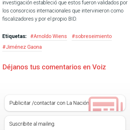
investi­gación estableció que estos fueron validados por
los con­sorcios internacionales que intervinieron como
fiscali­zadores y por el propio BID.
Etiquetas:
#
Arnoldo Wiens
#
sobreseimiento
#
Jiménez Gaona
Déjanos tus comentarios en Voiz
Publicitar /contactar con La Nación
Suscribite al mailing.