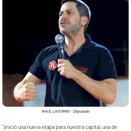
RAÚL LATORRE - Diputado
“¡Inició una nueva etapa para nuestra capital, una de