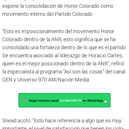
expone la consolidación de Honor Colorado como
movi­miento interno del Partido Colorado.
“Esto es el posi­cionamiento del movimiento Honor
Colorado dentro de la ANR, esto significa que se ha
consolidado una fortaleza dentro de lo que es el partido.
Se encuentra asociado al lide­razgo de Horacio Cartes,
quien es el mejor posicionado dentro de la ANR”, refirió
la especia­lista al programa “Así son las cosas” del canal
GEN y Uni­verso 970 AM/Nación Media.
Snead acotó: “Esto hace referencia a algo que es muy
importante, el nivel de satis­facción que tienen los colo­