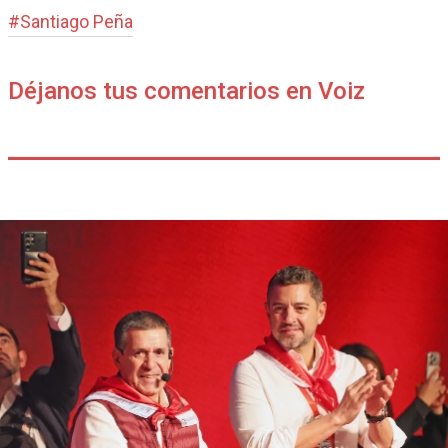
#
Santiago Peña
Déjanos tus comentarios en Voiz