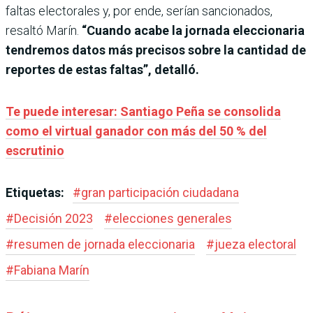
faltas electorales y, por ende, serían sancionados,
resaltó Marín.
“Cuando acabe la jornada eleccionaria
tendremos datos más precisos sobre la cantidad de
reportes de estas faltas”, detalló.
Te puede interesar: Santiago Peña se consolida
como el virtual ganador con más del 50 % del
escrutinio
Etiquetas:
#
gran participación ciudadana
#
Decisión 2023
#
elecciones generales
#
resumen de jornada eleccionaria
#
jueza electoral
#
Fabiana Marín