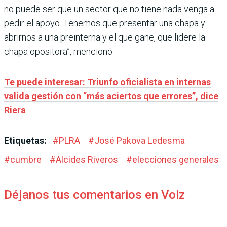
no puede ser que un sector que no tiene nada venga a
pedir el apoyo. Tenemos que presentar una chapa y
abrirnos a una preinterna y el que gane, que lidere la
chapa opositora”, mencionó.
Te puede interesar: Triunfo oficialista en internas
valida gestión con “más aciertos que errores”, dice
Riera
Etiquetas:
#
PLRA
#
José Pakova Ledesma
#
cumbre
#
Alcides Riveros
#
elecciones generales
Déjanos tus comentarios en Voiz