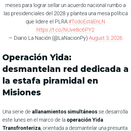
meses para lograr sellar un acuerdo nacional rumbo a
las presidenciales del 2028 y plantea una mesa política
que lidere el PLRA.
#TodoEstáEnLN
https://t.co/NUve8c6PY2
— Diario La Nación (@LaNacionPy)
August 3, 2026
Operación Yida:
desmantelan red dedicada a
la estafa piramidal en
Misiones
Una serie de
allanamientos simultáneos
se desarrolla
este lunes en el marco de la
operación Yida
Transfronteriza
, orientada a desmantelar una presunta