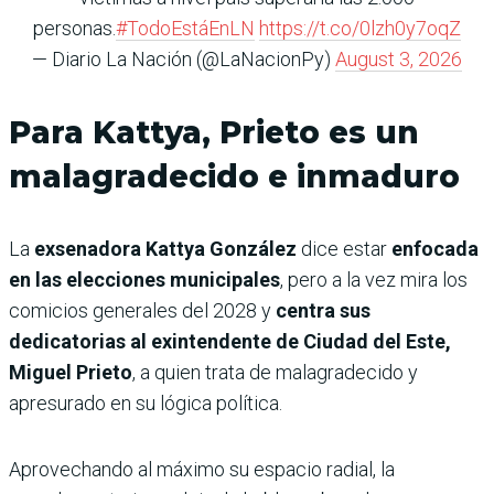
personas.
#TodoEstáEnLN
https://t.co/0lzh0y7oqZ
— Diario La Nación (@LaNacionPy)
August 3, 2026
Para Kattya, Prieto es un
malagradecido e inmaduro
La
exsenadora Kattya González
dice estar
enfocada
en las elecciones municipales
, pero a la vez mira los
comicios generales del 2028 y
centra sus
dedicatorias al exintendente de Ciudad del Este,
Miguel Prieto
, a quien trata de malagradecido y
apresurado en su lógica política.
Aprovechando al máximo su espacio radial, la