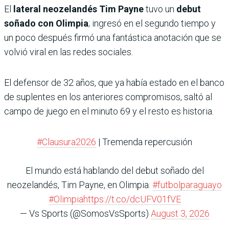
El
lateral neozelandés Tim Payne
tuvo un
debut
soñado con Olimpia
; ingresó en el segundo tiempo y
un poco después firmó una fantástica anotación que se
volvió viral en las redes sociales.
El defensor de 32 años, que ya había estado en el banco
de suplentes en los anteriores compromisos, saltó al
campo de juego en el minuto 69 y el resto es historia.
#Clausura2026
| Tremenda repercusión
El mundo está hablando del debut soñado del
neozelandés, Tim Payne, en Olimpia.
#futbolparaguayo
#Olimpia
https://t.co/dcUFV01fVE
— Vs Sports (@SomosVsSports)
August 3, 2026