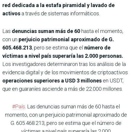
red dedicada a la estafa piramidal y lavado de
activos
a través de sistemas informáticos.
Las
denuncias suman más de 60
hasta el momento,
con un
perjuicio patrimonial aproximado de G.
605.468.213
, pero se estima que el
número de
víctimas a nivel país superaría las 2.000 personas.
Los investigadores determinaron tras los análisis de la
evidencia digital y de los movimientos de criptoactivos
operaciones superiores a USD 3 millones
en USDT,
que en guaraníes asciende a más de 22.000 millones.
#País
. Las denuncias suman más de 60 hasta el
momento, con un perjuicio patrimonial aproximado de
G. 605.468.213, pero se estima que el número de
víctimas a nivel país superaría las 2.000