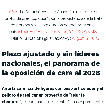
#País
. La Arquidiócesis de Asunción manifestó su
“profunda preocupación” por la persistencia de la trata
de personas y la explotación de menores en el
país.
#TodoEstáEnLN
https://t.co/YNPSNXpvMS
— Diario La Nación (@LaNacionPy)
August 3, 2026
Plazo ajustado y sin líderes
nacionales, el panorama de
la oposición de cara al 2028
Ante la carencia de figuras con peso articulador y el
peligro de replicar un proyecto de “rejunte
electoral”,
el exsenador del Frente Guasu y presidente