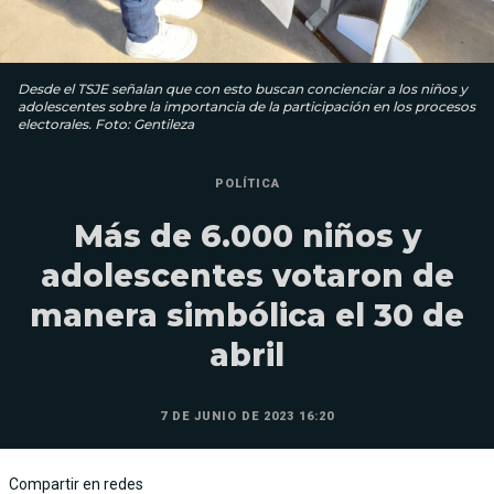
Desde el TSJE señalan que con esto buscan concienciar a los niños y
adolescentes sobre la importancia de la participación en los procesos
electorales. Foto: Gentileza
POLÍTICA
Más de 6.000 niños y
adolescentes votaron de
manera simbólica el 30 de
abril
7 DE JUNIO DE 2023 16:20
Compartir en redes