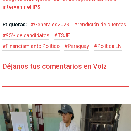
intervenir el IPS
Etiquetas:
#
Generales2023
#
rendición de cuentas
#
95% de candidatos
#
TSJE
#
Financiamiento Político
#
Paraguay
#
Política LN
Déjanos tus comentarios en Voiz