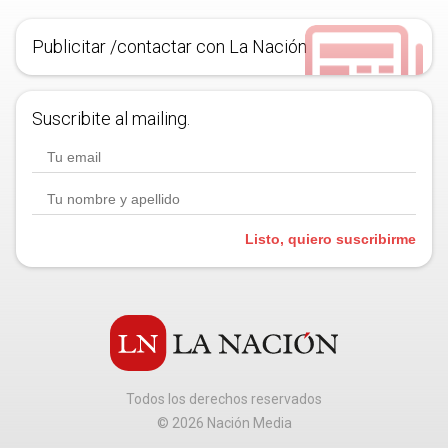
Publicitar /contactar con La Nación
Suscribite al mailing.
Listo, quiero suscribirme
Todos los derechos reservados
©
2026
Nación Media