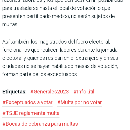
para trasladarse hasta el local de votación o que
presenten certificado médico, no serán sujetos de
multas.
Así también, los magistrados del fuero electoral,
funcionarios que realicen labores durante la jornada
electoral y quienes residan en el extranjero y en sus
ciudades no se hayan habilitado mesas de votación,
forman parte de los exceptuados.
Etiquetas:
#
Generales2023
#
Info útil
#
Exceptuados a votar
#
Multa por no votar
#
TSJE reglamenta multa
#
Bocas de cobranza para multas