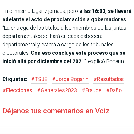
En el mismo lugar y jornada, pero
a las 16:00, se llevará
adelante el acto de proclamación a gobernadores
.
“La entrega de los títulos a los miembros de las juntas
departamentales se hará en cada cabecera
departamental y estará a cargo de los tribunales
electorales.
Con eso concluye este proceso que se
inició allá por diciembre del 2021
″, explicó Bogarín.
Etiquetas:
#
TSJE
#
Jorge Bogarín
#
Resultados
#
Elecciones
#
Generales2023
#
Fraude
#
Daño
Déjanos tus comentarios en Voiz