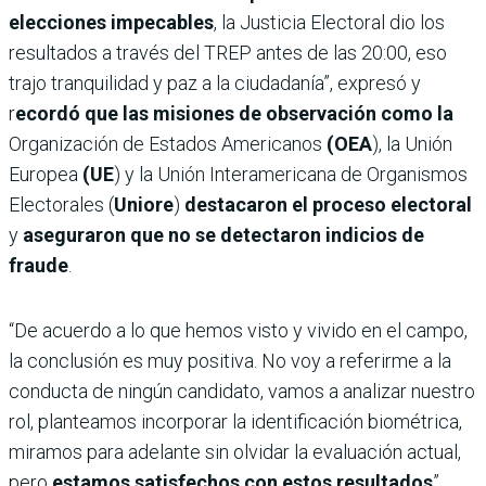
elecciones impecables
, la Justicia Electoral dio los
resultados a través del TREP antes de las 20:00, eso
trajo tranquilidad y paz a la ciudadanía”, expresó y
r
ecordó que las misiones de observación como la
Organización de Estados Americanos
(OEA
), la Unión
Europea
(UE
) y la Unión Interamericana de Organismos
Electorales (
Uniore
)
destacaron el proceso electoral
y
aseguraron que no se detectaron indicios de
fraude
.
“De acuerdo a lo que hemos visto y vivido en el campo,
la conclusión es muy positiva. No voy a referirme a la
conducta de ningún candidato, vamos a analizar nuestro
rol, planteamos incorporar la identificación biométrica,
miramos para adelante sin olvidar la evaluación actual,
pero
estamos satisfechos con estos resultados
”,