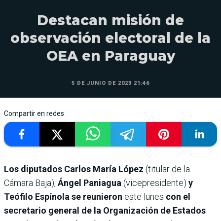
Destacan misión de
observación electoral de la
OEA en Paraguay
5 DE JUNIO DE 2023 21:46
Compartir en redes
Los diputados Carlos María López
(titular de la
Cámara Baja),
Ángel Paniagua
(vicepresidente)
y
Teófilo Espínola
se reunieron
este lunes
con el
secretario general de la Organización de Estados