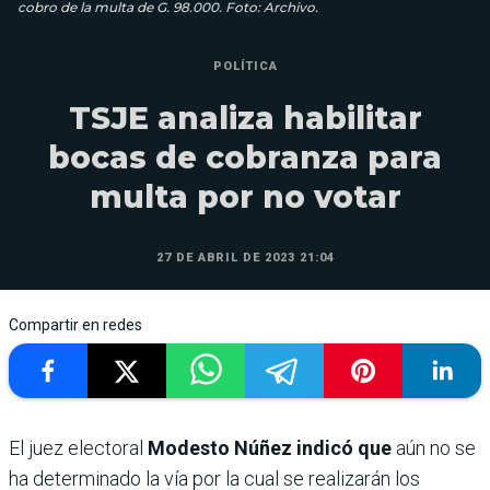
cobro de la multa de G. 98.000. Foto: Archivo.
POLÍTICA
TSJE analiza habilitar
bocas de cobranza para
multa por no votar
27 DE ABRIL DE 2023 21:04
Compartir en redes
El juez electoral
Modesto Núñez indicó
que
aún no se
ha determinado la vía por la cual se realizarán los