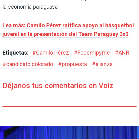
la economía paraguaya.
Lea más: Camilo Pérez ratifica apoyo al básquetbol
juvenil en la presentación del Team Paraguay 3x3
Etiquetas:
#
Camilo Pérez
#
Fedemipyme
#
ANR
#
candidato colorado
#
propuesta
#
alianza
Déjanos tus comentarios en Voiz