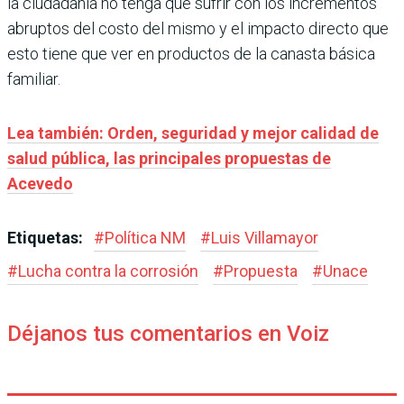
la ciudadanía no tenga que sufrir con los incrementos
abruptos del costo del mismo y el impacto directo que
esto tiene que ver en productos de la canasta básica
familiar.
Lea también: Orden, seguridad y mejor calidad de
salud pública, las principales propuestas de
Acevedo
Etiquetas:
#
Política NM
#
Luis Villamayor
#
Lucha contra la corrosión
#
Propuesta
#
Unace
Déjanos tus comentarios en Voiz