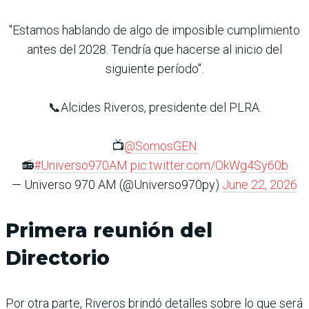
"Estamos hablando de algo de imposible cumplimiento
antes del 2028. Tendría que hacerse al inicio del
siguiente período".
📞Alcides Riveros, presidente del PLRA.
📺
@SomosGEN
📻
#Universo970AM
pic.twitter.com/OkWg4Sy60b
— Universo 970 AM (@Universo970py)
June 22, 2026
Primera reunión del
Directorio
Por otra parte, Riveros brindó detalles sobre lo que será