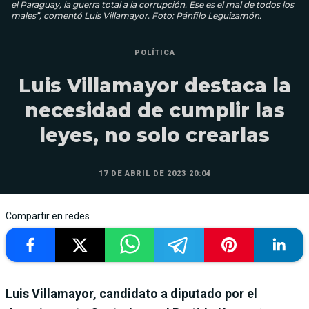
el Paraguay, la guerra total a la corrupción. Ese es el mal de todos los
males”, comentó Luis Villamayor. Foto: Pánfilo Leguizamón.
POLÍTICA
Luis Villamayor destaca la
necesidad de cumplir las
leyes, no solo crearlas
17 DE ABRIL DE 2023 20:04
Compartir en redes
Luis Villamayor, candidato a diputado por el