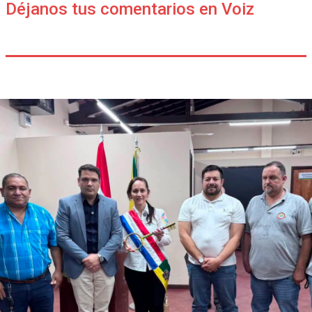
Déjanos tus comentarios en Voiz