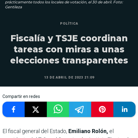
prácticamente todos los locales de votación, el 30 de abril. Foto:
Gentileza
POLÍTICA
Fiscalía y TSJE coordinan
tareas con miras a unas
elecciones transparentes
13 DE ABRIL DE 2023 21:09
Compartir en redes
El fiscal general del Estado,
Emiliano Rolón,
el