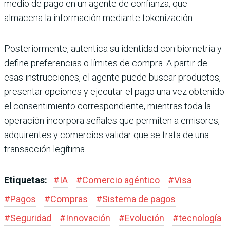
medio de pago en un agente de confianza, que
almacena la información mediante tokenización.
Posteriormente, autentica su identidad con biometría y
define preferencias o límites de compra. A partir de
esas instrucciones, el agente puede buscar productos,
presentar opciones y ejecutar el pago una vez obtenido
el consentimiento correspondiente, mientras toda la
operación incorpora señales que permiten a emisores,
adquirentes y comercios validar que se trata de una
transacción legítima.
Etiquetas:
#
IA
#
Comercio agéntico
#
Visa
#
Pagos
#
Compras
#
Sistema de pagos
#
Seguridad
#
Innovación
#
Evolución
#
tecnología