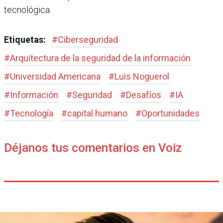
tecnológica.
Etiquetas:
#
Ciberseguridad
#
Arquitectura de la seguridad de la información
#
Universidad Americana
#
Luis Noguerol
#
Información
#
Seguridad
#
Desafíos
#
IA
#
Tecnología
#
capital humano
#
Oportunidades
Déjanos tus comentarios en Voiz