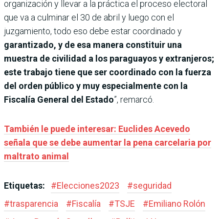
organización y llevar a la práctica el proceso electoral
que va a culminar el 30 de abril y luego con el
juzgamiento, todo eso debe estar coordinado y
garantizado, y de esa manera constituir una
muestra de civilidad a los paraguayos y extranjeros;
este trabajo tiene que ser coordinado con la fuerza
del orden público y muy especialmente con la
Fiscalía General del Estado
”, remarcó.
También le puede interesar: Euclides Acevedo
señala que se debe aumentar la pena carcelaria por
maltrato animal
Etiquetas:
#
Elecciones2023
#
seguridad
#
trasparencia
#
Fiscalía
#
TSJE
#
Emiliano Rolón