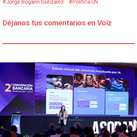
#
Jorge Bogarín González
#
Política LN
Déjanos tus comentarios en Voiz