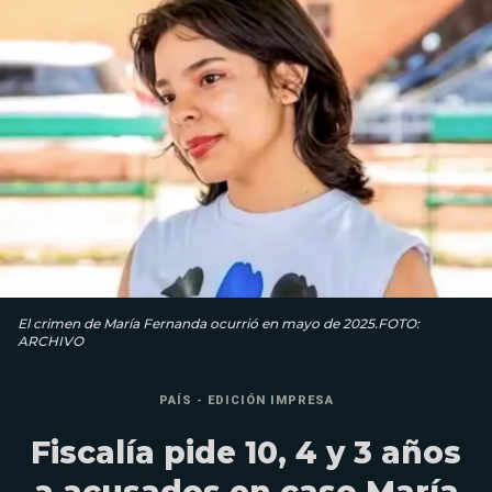
El crimen de María Fernanda ocurrió en mayo de 2025.FOTO:
ARCHIVO
PAÍS - EDICIÓN IMPRESA
Fiscalía pide 10, 4 y 3 años
a acusados en caso María