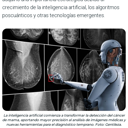
crecimiento de la inteligencia artificial, los algoritmos
poscuánticos y otras tecnologías emergentes.
La inteligencia artificial comienza a transformar la detección del cáncer
de mama, aportando mayor precisión al análisis de imágenes médicas y
nuevas herramientas para el diagnóstico temprano. Foto: Gentileza.