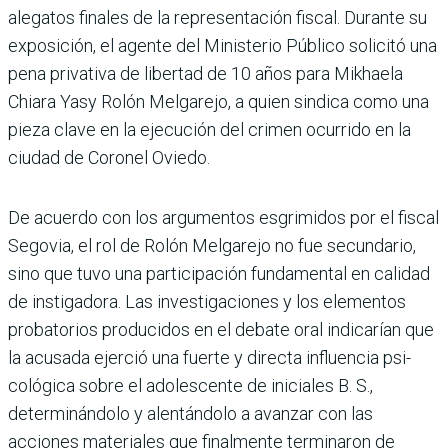
alegatos finales de la repre­sentación fiscal. Durante su
exposición, el agente del Ministerio Público solicitó una
pena privativa de liber­tad de 10 años para Mikhaela
Chiara Yasy Rolón Melgarejo, a quien sindica como una
pieza clave en la ejecución del crimen ocurrido en la
ciudad de Coronel Oviedo.
De acuerdo con los argumentos esgrimidos por el fiscal
Sego­via, el rol de Rolón Melgarejo no fue secundario,
sino que tuvo una participación fundamen­tal en calidad
de instigadora. Las investigaciones y los ele­mentos
probatorios produci­dos en el debate oral indica­rían que
la acusada ejerció una fuerte y directa influencia psi­
cológica sobre el adolescente de iniciales B. S.,
determinándolo y alentándolo a avanzar con las
acciones materiales que final­mente terminaron de