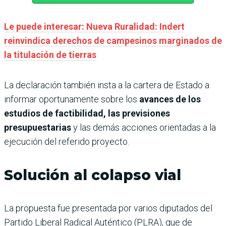
Le puede interesar: Nueva Ruralidad: Indert
reinvindica derechos de campesinos marginados de
la titulación de tierras
La declaración también insta a la cartera de Estado a
informar oportunamente sobre los
avances de los
estudios de factibilidad, las previsiones
presupuestarias
y las demás acciones orientadas a la
ejecución del referido proyecto.
Solución al colapso vial
La propuesta fue presentada por varios diputados del
Partido Liberal Radical Auténtico (PLRA), que de