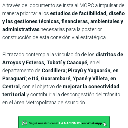
A través del documento se insta al MOPC a impulsar de
manera prioritaria los
estudios de factibilidad, diseño
y las gestiones técnicas, financieras, ambientales y
administrativas
necesarias para la posterior
construcción de esta conexión vial estratégica.
El trazado contempla la vinculación de los
distritos de
Arroyos y Esteros, Tobatí y Caacupé,
en el
departamento de
Cordillera; Pirayú y Yaguarón, en
Paraguarí; e Itá, Guarambaré, Ypané y Villeta, en
Central,
con el objetivo de
mejorar la conectividad
territorial
y contribuir a la descongestión del tránsito
en el Área Metropolitana de Asunción.