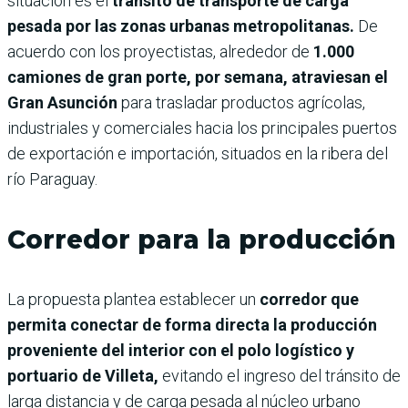
situación es el
tránsito de transporte de carga
pesada por las zonas urbanas metropolitanas.
De
acuerdo con los proyectistas, alrededor de
1.000
camiones de gran porte, por semana, atraviesan el
Gran Asunción
para trasladar productos agrícolas,
industriales y comerciales hacia los principales puertos
de exportación e importación, situados en la ribera del
río Paraguay.
Corredor para la producción
La propuesta plantea establecer un
corredor que
permita conectar de forma directa la producción
proveniente del interior con el polo logístico y
portuario de Villeta,
evitando el ingreso del tránsito de
larga distancia y de carga pesada al núcleo urbano