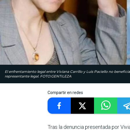
El enfrentamiento legal entre Viviana Carrillo y Luis Paciello no benefi
representante legal. FOTO:GENTILEZA
Compartir en redes
Tras la denuncia presentada por Vivia