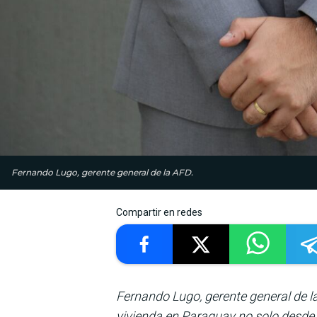
Fernando Lugo, gerente general de la AFD.
Compartir en redes
Fernando Lugo, gerente general de l
vivienda en Paraguay no solo desde l