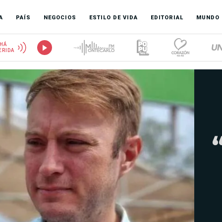
A
PAÍS
NEGOCIOS
ESTILO DE VIDA
EDITORIAL
MUNDO
HÁ
ERIDA