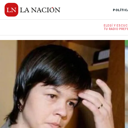
POLÍTIC
ELEGÍ Y
ESCUC
TU RADIO
PREF