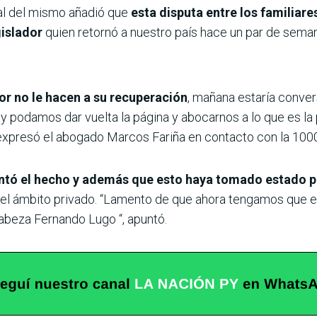
al del mismo añadió que
esta disputa entre los familiar
gislador
quien retornó a nuestro país hace un par de sema
or no le hacen a su recuperación
, mañana estaría conver
 y podamos dar vuelta la página y abocarnos a lo que es la
 expresó el abogado Marcos Fariña en contacto con la 100
ntó el hecho y además que esto haya tomado estado p
del ámbito privado. “Lamento de que ahora tengamos que 
cabeza Fernando Lugo “, apuntó.