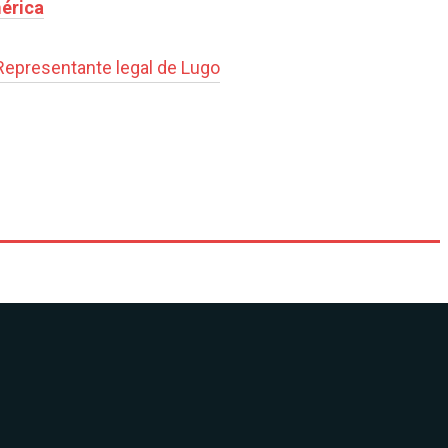
mérica
Representante legal de Lugo