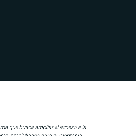
ama que busca ampliar el acceso a la
ores inmobiliarios para aumentar la