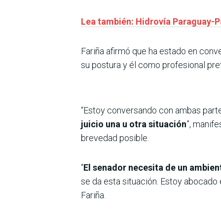
Lea también: Hidrovía Paraguay-Pa
Fariña afirmó que ha estado en conv
su postura y él como profesional pre
“Estoy conversando con ambas partes
juicio una u otra situación
”, manife
brevedad posible.
“
El senador necesita de un ambien
se da esta situación. Estoy abocado 
Fariña.