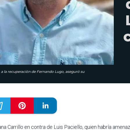
cia a la recuperación de Fernando Lugo, aseguró su
na Carrillo en contra de Luis Paciello, quien habría amena