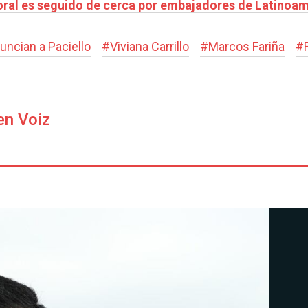
toral es seguido de cerca por embajadores de Latinoa
uncian a Paciello
#
Viviana Carrillo
#
Marcos Fariña
#
en Voiz