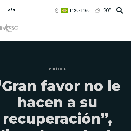
1120
/
1160
20
°
3,6
/
3,9
:MÁS
6850
/
7200
5920
/
5970
POLÍTICA
“Gran favor no le
hacen a su
recuperación”,