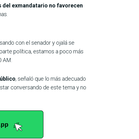
es del exmandatario no favorecen
nas.
sando con el senador y ojalá se
 parte política, estamos a poco más
0 AM.
úblico
, señaló que lo más adecuado
estar conversando de este tema y no