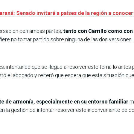
raná: Senado invitará a países de la región a conocer
ersación con ambas partes,
tanto con Carrillo como con 
fiere no tomar partido sobre ninguna de las dos versiones.
, intentando que se llegue a resolver este tema lo antes 
stó el abogado y reiteró que espera que esta situación pue
te de armonía, especialmente en su entorno familiar
m
en la gestión de intentar resolver este inconveniente de 