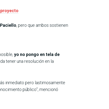
 proyecto
Paciello
, pero que ambos sostienen
posible,
yo no pongo en tela de
da tener una resolución en la
ás inmediato pero lastimosamente
conocimiento público”, mencionó