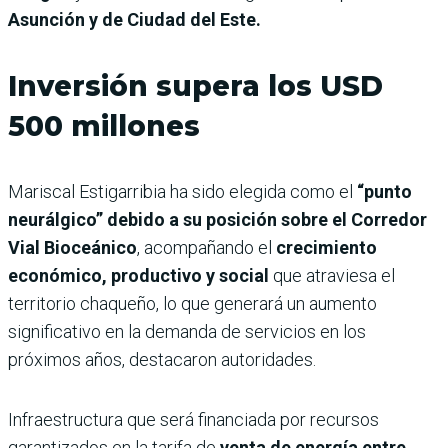
Asunción y de Ciudad del Este.
Inversión supera los USD
500 millones
Mariscal Estigarribia ha sido elegida como el
“punto
neurálgico” debido a su posición sobre el Corredor
Vial Bioceánico
, acompañando el
crecimiento
económico, productivo y social
que atraviesa el
territorio chaqueño, lo que generará un aumento
significativo en la demanda de servicios en los
próximos años, destacaron autoridades.
Infraestructura que será financiada por recursos
garantizados en la tarifa de
venta de energía entre