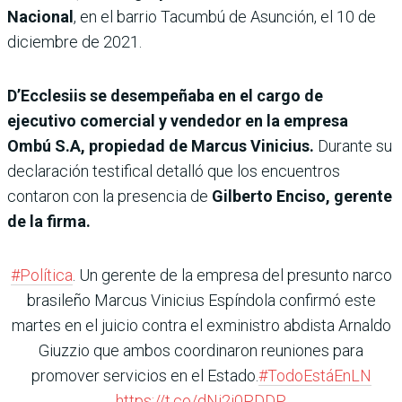
Nacional
, en el barrio Tacumbú de Asunción, el 10 de
diciembre de 2021.
D’Ecclesiis se desempeñaba en el cargo de
ejecutivo comercial y vendedor en la empresa
Ombú S.A, propiedad de Marcus Vinicius.
Durante su
declaración testifical detalló que los encuentros
contaron con la presencia de
Gilberto Enciso, gerente
de la firma.
#Política
. Un gerente de la empresa del presunto narco
brasileño Marcus Vinicius Espíndola confirmó este
martes en el juicio contra el exministro abdista Arnaldo
Giuzzio que ambos coordinaron reuniones para
promover servicios en el Estado.
#TodoEstáEnLN
https://t.co/dNi2i0PDDP