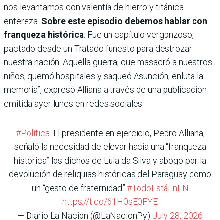
nos levantamos con valentía de hierro y titánica
entereza.
Sobre este episodio debemos hablar con
franqueza histórica
. Fue un capítulo vergonzoso,
pactado desde un Tratado funesto para destrozar
nuestra nación. Aquella guerra, que masacró a nuestros
niños, quemó hospitales y saqueó Asunción, enluta la
memoria”, expresó Alliana a través de una publicación
emitida ayer lunes en redes sociales.
#Política
. El presidente en ejercicio, Pedro Alliana,
señaló la necesidad de elevar hacia una “franqueza
histórica” los dichos de Lula da Silva y abogó por la
devolución de reliquias históricas del Paraguay como
un “gesto de fraternidad”.
#TodoEstáEnLN
https://t.co/61H0sE0FYE
— Diario La Nación (@LaNacionPy)
July 28, 2026