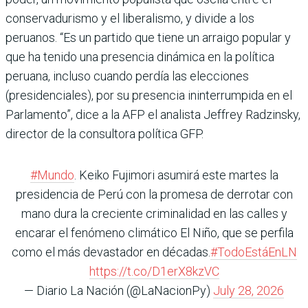
conservadurismo y el liberalismo, y divide a los
peruanos. “Es un partido que tiene un arraigo popular y
que ha tenido una presencia dinámica en la política
peruana, incluso cuando perdía las elecciones
(presidenciales), por su presencia ininterrumpida en el
Parlamento”, dice a la AFP el analista Jeffrey Radzinsky,
director de la consultora política GFP.
#Mundo
. Keiko Fujimori asumirá este martes la
presidencia de Perú con la promesa de derrotar con
mano dura la creciente criminalidad en las calles y
encarar el fenómeno climático El Niño, que se perfila
como el más devastador en décadas.
#TodoEstáEnLN
https://t.co/D1erX8kzVC
— Diario La Nación (@LaNacionPy)
July 28, 2026