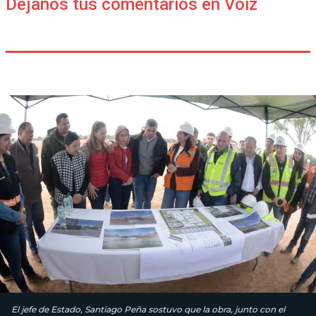
Déjanos tus comentarios en Voiz
El jefe de Estado, Santiago Peña sostuvo que la obra, junto con el