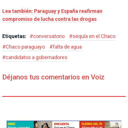
Lea también: Paraguay y España reafirman
compromiso de lucha contra las drogas
Etiquetas:
#
conversatorio
#
sequía en el Chaco
#
Chaco paraguayo
#
falta de agua
#
candidatos a gobernadores
Déjanos tus comentarios en Voiz