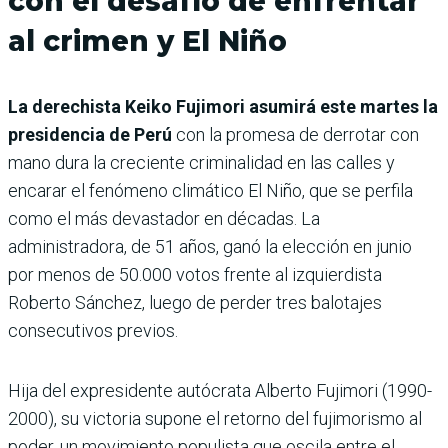
con el desafío de enfrentar
al crimen y El Niño
La derechista Keiko Fujimori asumirá este martes la
presidencia de Perú
con la promesa de derrotar con
mano dura la creciente criminalidad en las calles y
encarar el fenómeno climático El Niño, que se perfila
como el más devastador en décadas. La
administradora, de 51 años, ganó la elección en junio
por menos de 50.000 votos frente al izquierdista
Roberto Sánchez, luego de perder tres balotajes
consecutivos previos.
Hija del expresidente autócrata Alberto Fujimori (1990-
2000), su victoria supone el retorno del fujimorismo al
poder, un movimiento populista que oscila entre el