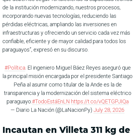
de la institución modernizando, nuestros procesos,
incorporando nuevas tecnologías, reduciendo las
pérdidas eléctricas, ampliando las inversiones en
infraestructuras y ofreciendo un servicio cada vez más
confiable, eficiente y de mayor calidad para todos los
paraguayos”, expresó en su discurso.
#Política
. El ingeniero Miguel Báez Reyes aseguró que
la principal misión encargada por el presidente Santiago
Peña al asumir como titular de la Ande es la de
transparencia y la modernización del sistema eléctrico
paraguayo.
#TodoEstáEnLN
https://t.co/vQETGPJIQa
— Diario La Nación (@LaNacionPy)
July 28, 2026
Incautan en Villeta 311 kg de