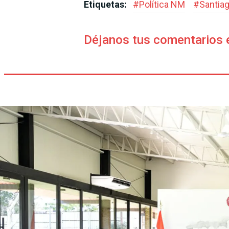
Etiquetas:
#
Política NM
#
Santia
Déjanos tus comentarios 