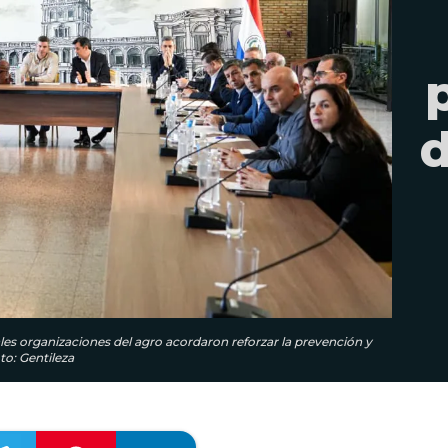
d
ales organizaciones del agro acordaron reforzar la prevención y
o: Gentileza