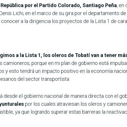
a República por el Partido Colorado, Santiago Peña
, en
nis Lichi, en el marco de su gira por el departamento de Co
 conocer a la dirigencia los proyectos de la Lista 1 de car
gimos a la Lista 1, los oleros de Tobatí van a tener má
a los camioneros, porque en mi plan de gobierno está impul
os y esto tendrá un impacto positivo en la economía nacio
esarios del sector transportista.
rá desde el gobierno nacional de manera directa con el go
yunturales
por los cuales atraviesan los oleros y camione
stible, ya que logrando superar estas barreras la reactiv