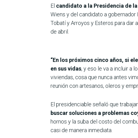
El
candidato a la Presidencia de l
Wiens y del candidato a gobernador De
Tobatí y Arroyos y Esteros para dar a
de abril.
“En los próximos cinco años, si ele
en sus vidas
, y eso le va a incluir 
viviendas, cosa que nunca antes vim
reunión con artesanos, oleros y empr
El presidenciable señaló que trabaja
buscar soluciones a problemas co
hornos y la suba del costo del combu
casi de manera inmediata.