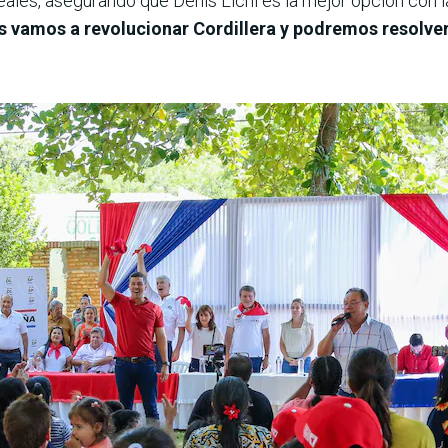
ales, asegurando que Denis Lichi es la mejor opción con l
 vamos a revolucionar Cordillera y podremos resolver