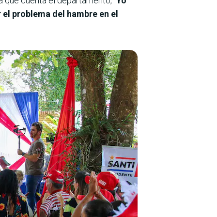
a que cuenta el departamento, “
Yo
 el problema del hambre en el