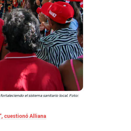
rtaleciendo el sistema sanitario local. Foto:
”, cuestionó Alliana