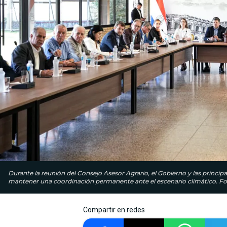
Durante la reunión del Consejo Asesor Agrario, el Gobierno y las princip
mantener una coordinación permanente ante el escenario climático. Fot
Compartir en redes