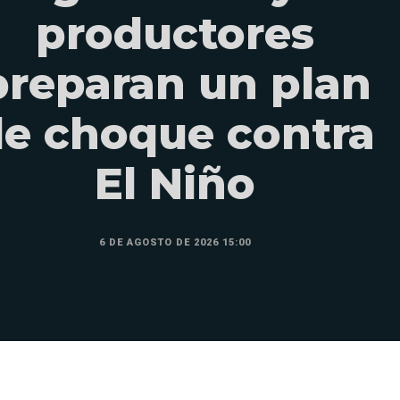
productores
preparan un plan
e choque contra
El Niño
6 DE AGOSTO DE 2026 15:00