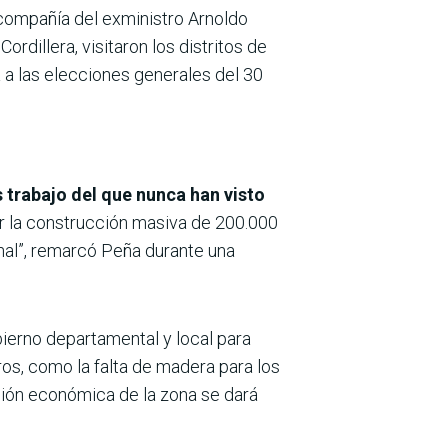
 compañía del exministro Arnoldo
rdillera, visitaron los distritos de
a a las elecciones generales del 30
s trabajo del que nunca han visto
sar la construcción masiva de 200.000
nal”, remarcó Peña durante una
bierno departamental y local para
ros, como la falta de madera para los
ación económica de la zona se dará