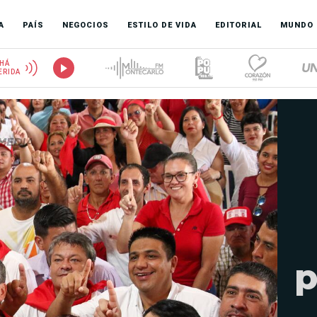
A
PAÍS
NEGOCIOS
ESTILO DE VIDA
EDITORIAL
MUNDO
HÁ
ERIDA
p