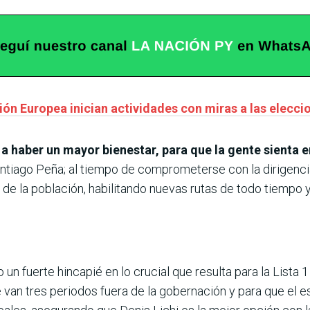
ión Europea inician actividades con miras a las elecci
 haber un mayor bienestar, para que la gente sienta en 
tiago Peña; al tiempo de comprometerse con la dirigencia
 de la población, habilitando nuevas rutas de todo tiempo y
un fuerte hincapié en lo crucial que resulta para la Lista 1
e van tres periodos fuera de la gobernación y para que el