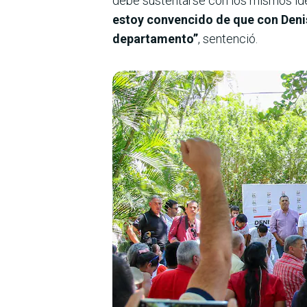
debe sustentarse con los mismos ide
estoy convencido de que con Denis
departamento”
, sentenció.