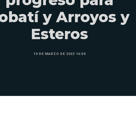
obatí y Arroyos y
Esteros
19 DE MARZO DE 2023 16:50