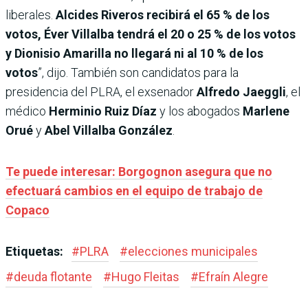
liberales.
Alcides Riveros recibirá el 65 % de los
votos, Éver Villalba tendrá el 20 o 25 % de los votos
y Dionisio Amarilla no llegará ni al 10 % de los
votos
”, dijo. También son candidatos para la
presidencia del PLRA, el exsenador
Alfredo Jaeggli
, el
médico
Herminio Ruiz Díaz
y los abogados
Marlene
Orué
y
Abel Villalba González
.
Te puede interesar: Borgognon asegura que no
efectuará cambios en el equipo de trabajo de
Copaco
Etiquetas:
#
PLRA
#
elecciones municipales
#
deuda flotante
#
Hugo Fleitas
#
Efraín Alegre