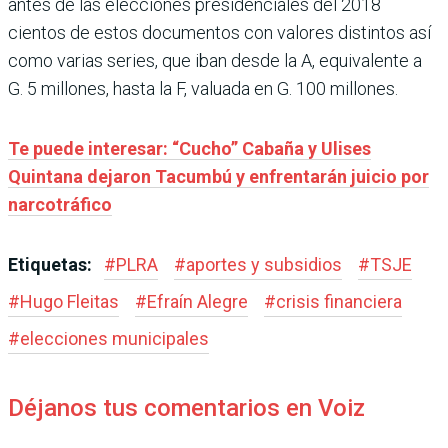
antes de las elecciones presidenciales del 2018
cientos de estos documentos con valores distintos así
como varias series, que iban desde la A, equivalente a
G. 5 millones, hasta la F, valuada en G. 100 millones.
Te puede interesar: “Cucho” Cabaña y Ulises
Quintana dejaron Tacumbú y enfrentarán juicio por
narcotráfico
Etiquetas:
#
PLRA
#
aportes y subsidios
#
TSJE
#
Hugo Fleitas
#
Efraín Alegre
#
crisis financiera
#
elecciones municipales
Déjanos tus comentarios en Voiz