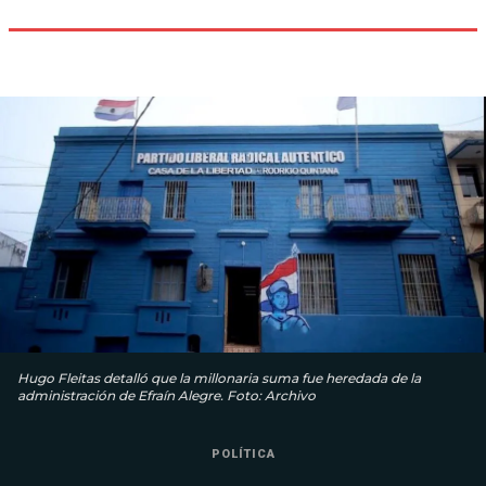
Hugo Fleitas detalló que la millonaria suma fue heredada de la
administración de Efraín Alegre. Foto: Archivo
POLÍTICA