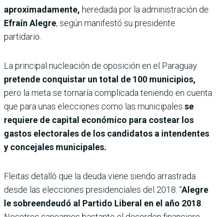
aproximadamente,
heredada por la administración de
Efraín Alegre
, según manifestó su presidente
partidario.
La principal nucleación de oposición en el Paraguay
pretende conquistar un total de 100 municipios,
pero la meta se tornaría complicada teniendo en cuenta
que para unas elecciones como las municipales
se
requiere de capital económico para costear los
gastos electorales de los candidatos a intendentes
y concejales municipales.
Fleitas detalló que la deuda viene siendo arrastrada
desde las elecciones presidenciales del 2018. “
Alegre
le sobreendeudó al Partido Liberal en el año 2018
.
Nosotros saneamos bastante el desorden financiero