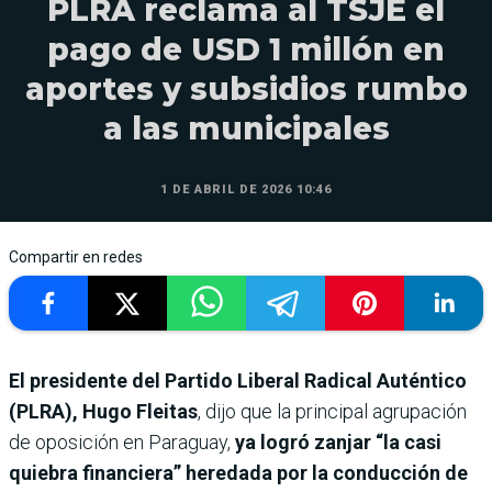
PLRA reclama al TSJE el
pago de USD 1 millón en
aportes y subsidios rumbo
a las municipales
1 DE ABRIL DE 2026 10:46
Compartir en redes
El presidente del Partido Liberal Radical Auténtico
(PLRA), Hugo Fleitas
, dijo que la principal agrupación
de oposición en Paraguay,
ya logró zanjar “la casi
quiebra financiera” heredada por la conducción de