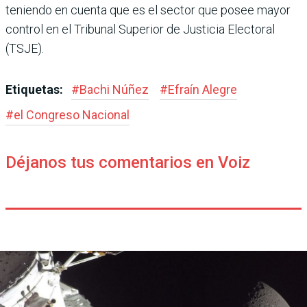
teniendo en cuenta que es el sector que posee mayor
control en el Tribunal Superior de Jus­ticia Electoral
(TSJE).
Etiquetas:
#
Bachi Núñez
#
Efraín Alegre
#
el Congreso Nacional
Déjanos tus comentarios en Voiz