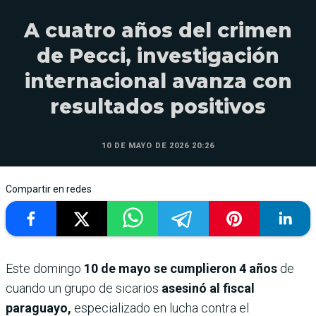
A cuatro años del crimen
de Pecci, investigación
internacional avanza con
resultados positivos
10 DE MAYO DE 2026 20:26
Compartir en redes
Este domingo
10 de mayo se cumplieron 4 años
de
cuando un grupo de sicarios
asesinó al fiscal
paraguayo,
especializado en lucha contra el