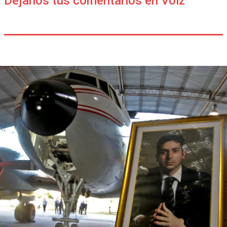
Déjanos tus comentarios en Voiz