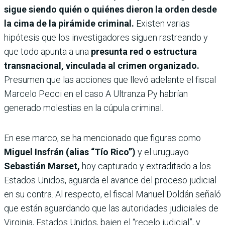
sigue siendo quién o quiénes dieron la orden desde
la cima de la pirámide criminal.
Existen varias
hipótesis que los investigadores siguen rastreando y
que todo apunta a una
presunta red o estructura
transnacional, vinculada al crimen organizado.
Presumen que las acciones que llevó adelante el fiscal
Marcelo Pecci en el caso A Ultranza Py habrían
generado molestias en la cúpula criminal.
En ese marco, se ha mencionado que figuras como
Miguel Insfrán (alias “Tío Rico”)
y el uruguayo
Sebastián Marset,
hoy capturado y extraditado a los
Estados Unidos, aguarda el avance del proceso judicial
en su contra. Al respecto, el fiscal Manuel Doldán señaló
que están aguardando que las autoridades judiciales de
Virginia, Estados Unidos, bajen el “recelo judicial”, y