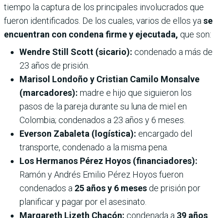
tiempo la captura de los principales involucrados que
fueron identificados. De los cuales, varios de ellos ya
se
encuentran con condena firme y ejecutada,
que son:
Wendre Still Scott (sicario):
condenado a más de
23 años de prisión.
Marisol Londoño y Cristian Camilo Monsalve
(marcadores):
madre e hijo que siguieron los
pasos de la pareja durante su luna de miel en
Colombia; condenados a 23 años y 6 meses.
Everson Zabaleta (logística):
encargado del
transporte, condenado a la misma pena.
Los Hermanos Pérez Hoyos (financiadores):
Ramón y Andrés Emilio Pérez Hoyos fueron
condenados a
25 años y 6 meses
de prisión por
planificar y pagar por el asesinato.
Margareth Lizeth Chacón:
condenada a
39 años