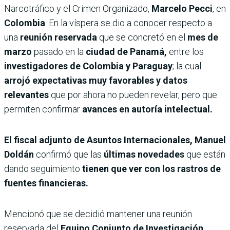
Narcotráfico y el Crimen Organizado,
Marcelo Pecci
, en
Colombia
. En la víspera se dio a conocer respecto a
una
reunión reservada
que se concretó en el
mes de
marzo
pasado en la
ciudad de Panamá,
entre los
investigadores de Colombia y Paraguay
; la cual
arrojó expectativas muy favorables y datos
relevantes
que por ahora no pueden revelar, pero que
permiten confirmar
avances en autoría intelectual.
El fiscal adjunto de Asuntos Internacionales, Manuel
Doldán
confirmó que las
últimas novedades
que están
dando seguimiento
tienen que ver con los rastros de
fuentes financieras.
Mencionó que se decidió mantener una reunión
reservada del
Equipo Conjunto de Investigación