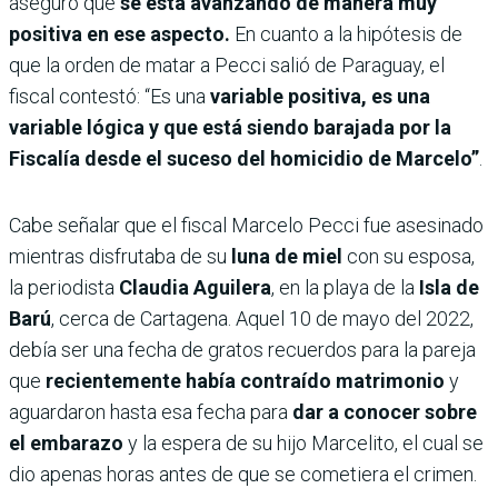
aseguró que
se está avanzando de manera muy
positiva en ese aspecto.
En cuanto a la hipótesis de
que la orden de matar a Pecci salió de Paraguay, el
fiscal contestó: “Es una
variable positiva, es una
variable lógica y que está siendo barajada por la
Fiscalía desde el suceso del homicidio de Marcelo”
.
Cabe señalar que el fiscal Marcelo Pecci fue asesinado
mientras disfrutaba de su
luna de miel
con su esposa,
la periodista
Claudia Aguilera
, en la playa de la
Isla de
Barú
, cerca de Cartagena. Aquel 10 de mayo del 2022,
debía ser una fecha de gratos recuerdos para la pareja
que
recientemente había contraído matrimonio
y
aguardaron hasta esa fecha para
dar a conocer sobre
el embarazo
y la espera de su hijo Marcelito, el cual se
dio apenas horas antes de que se cometiera el crimen.