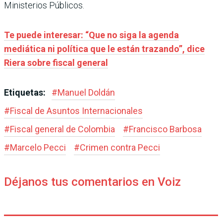
Ministerios Públicos.
Te puede interesar: “Que no siga la agenda
mediática ni política que le están trazando”, dice
Riera sobre fiscal general
Etiquetas:
#
Manuel Doldán
#
Fiscal de Asuntos Internacionales
#
Fiscal general de Colombia
#
Francisco Barbosa
#
Marcelo Pecci
#
Crimen contra Pecci
Déjanos tus comentarios en Voiz