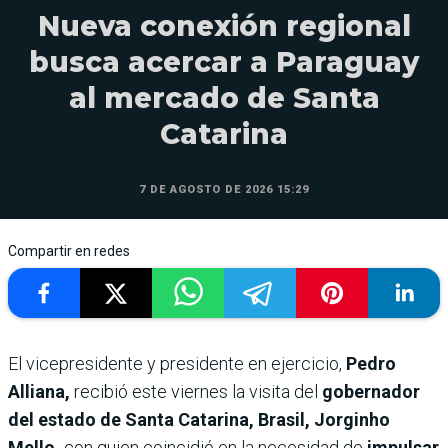
Nueva conexión regional
busca acercar a Paraguay
al mercado de Santa
Catarina
7 DE AGOSTO DE 2026 15:29
Compartir en redes
El vicepresidente y presidente en ejercicio,
Pedro
Alliana,
recibió este viernes la visita del
gobernador
del estado de Santa Catarina, Brasil, Jorginho
Mello,
con quien coincidió en la necesidad de
impulsar