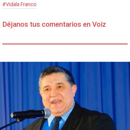
#
Vidala Franco
Déjanos tus comentarios en Voiz