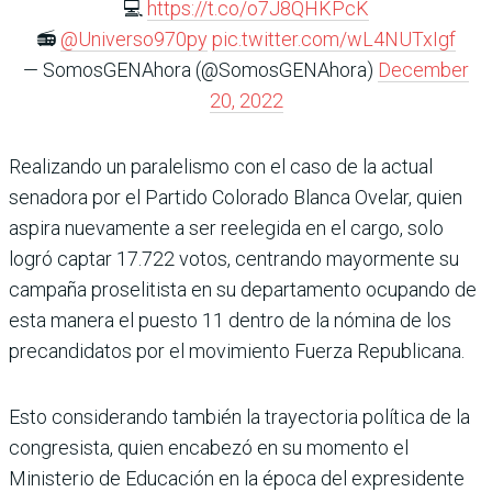
💻
https://t.co/o7J8QHKPcK
📻
@Universo970py
pic.twitter.com/wL4NUTxIgf
— SomosGENAhora (@SomosGENAhora)
December
20, 2022
Realizando un paralelismo con el caso de la actual
senadora por el Partido Colorado Blanca Ovelar, quien
aspira nuevamente a ser reelegida en el cargo, solo
logró captar 17.722 votos, centrando mayormente su
campaña proselitista en su departamento ocupando de
esta manera el puesto 11 dentro de la nómina de los
precandidatos por el movimiento Fuerza Republicana.
Esto considerando también la trayectoria política de la
congresista, quien encabezó en su momento el
Ministerio de Educación en la época del expresidente