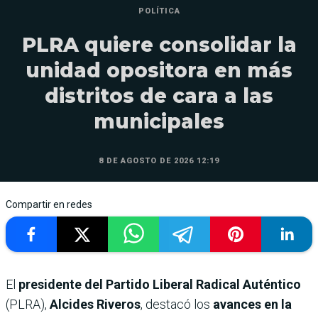
POLÍTICA
PLRA quiere consolidar la
unidad opositora en más
distritos de cara a las
municipales
8 DE AGOSTO DE 2026 12:19
Compartir en redes
El
presidente del Partido Liberal Radical Auténtico
(PLRA),
Alcides Riveros
, destacó los
avances en la