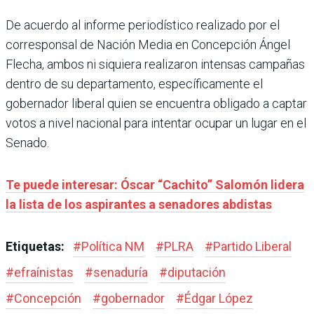
De acuerdo al informe periodístico realizado por el
corresponsal de Nación Media en Concepción Ángel
Flecha, ambos ni siquiera realizaron intensas campañas
dentro de su departamento, específicamente el
gobernador liberal quien se encuentra obligado a captar
votos a nivel nacional para intentar ocupar un lugar en el
Senado.
Te puede interesar: Óscar “Cachito” Salomón lidera
la lista de los aspirantes a senadores abdistas
Etiquetas:
#
Política NM
#
PLRA
#
Partido Liberal
#
efraínistas
#
senaduría
#
diputación
#
Concepción
#
gobernador
#
Édgar López