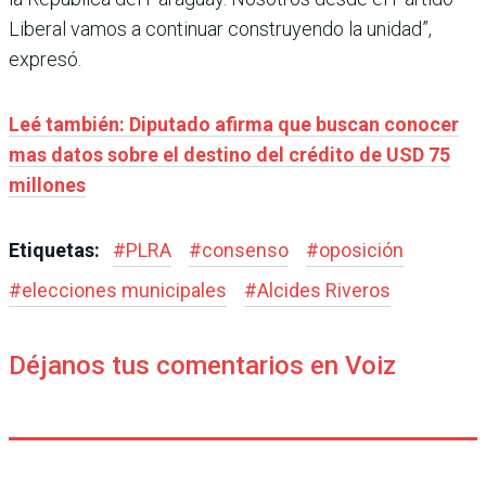
Liberal vamos a continuar construyendo la unidad”,
expresó.
Leé también: Diputado afirma que buscan conocer
mas datos sobre el destino del crédito de USD 75
millones
Etiquetas:
#
PLRA
#
consenso
#
oposición
#
elecciones municipales
#
Alcides Riveros
Déjanos tus comentarios en Voiz