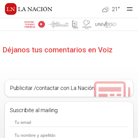
21
°
ESCUCHÁ
TU RADIO
PREFERIDA
Déjanos tus comentarios en Voiz
Publicitar /contactar con La Nación
Suscribite al mailing.