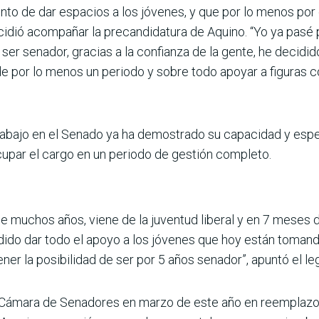
to de dar espacios a los jóvenes, y que por lo menos por 
cidió acompañar la precandidatura de Aquino. “Yo ya pasé p
ser senador, gracias a la confianza de la gente, he decidi
 de por lo menos un periodo y sobre todo apoyar a figuras 
abajo en el Senado ya ha demostrado su capacidad y espe
ocupar el cargo en un periodo de gestión completo.
de muchos años, viene de la juventud liberal y en 7 meses
ido dar todo el apoyo a los jóvenes que hoy están toman
ner la posibilidad de ser por 5 años senador”, apuntó el leg
 Cámara de Senadores en marzo de este año en reemplazo