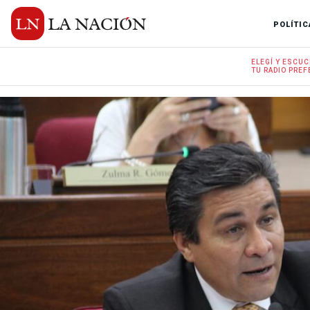
POLÍTIC
ELEGÍ Y
ESCUC
TU RADIO
PREF