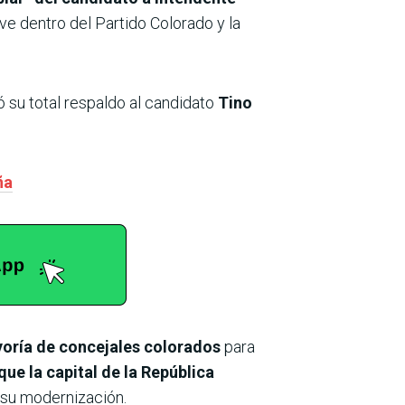
ve dentro del Partido Colorado y la
 su total respaldo al candidato
Tino
ña
yoría de concejales colorados
para
ue la capital de la República
 su modernización.