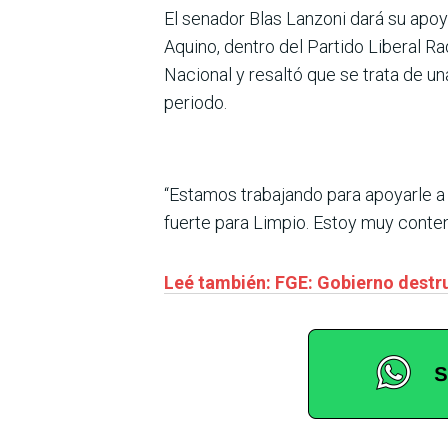
El senador Blas Lanzoni dará su apoy
Aquino, dentro del Partido Liberal R
Nacional y resaltó que se trata de un
periodo.
“Estamos trabajando para apoyarle a 
fuerte para Limpio. Estoy muy conte
Leé también: FGE: Gobierno destruy