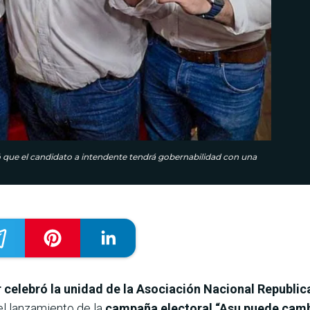
ró que el candidato a intendente tendrá gobernabilidad con una
celebró la unidad de la Asociación Nacional Republi
el lanzamiento de la
campaña electoral “Asu puede cambi