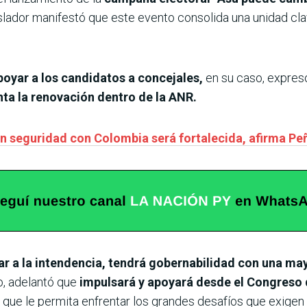
gislador manifestó que este evento consolida una unidad cla
oyar a los candidatos a concejales,
en su caso, expresó
nta la renovación dentro de la ANR.
n seguridad con Colombia será fortalecida, afirma Pe
ar a la intendencia, tendrá gobernabilidad con una ma
o, adelantó que
impulsará y apoyará desde el Congreso q
d
que le permita enfrentar los grandes desafíos que exigen