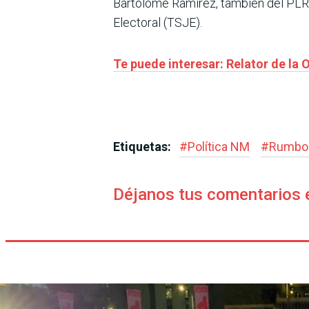
Bartolomé Ramírez, también del PLRA
Electoral (TSJE).
Te puede interesar: Relator de la 
Etiquetas:
#
Política NM
#
Rumbo 
Déjanos tus comentarios 