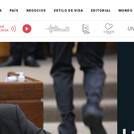
A
PAÍS
NEGOCIOS
ESTILO DE VIDA
EDITORIAL
MUNDO
HÁ
ERIDA
L