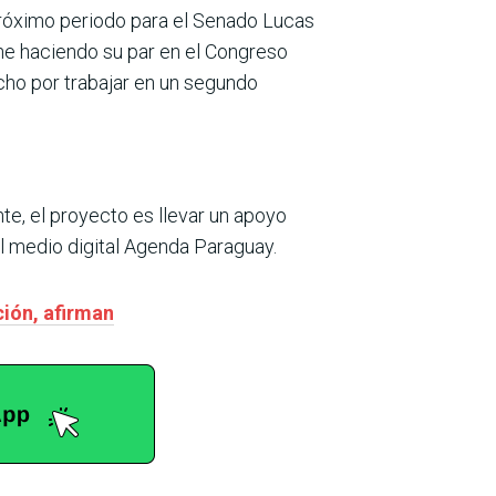
 próximo periodo para el Senado Lucas
ene haciendo su par en el Congreso
ucho por trabajar en un segundo
e, el proyecto es llevar un apoyo
l medio digital Agenda Paraguay.
ción, afirman