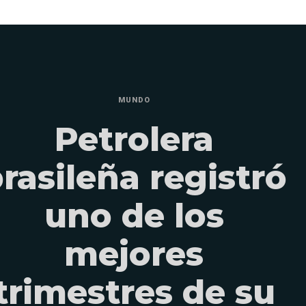
MUNDO
Petrolera
rasileña registró
uno de los
mejores
trimestres de su