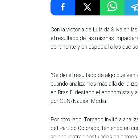
Con la victoria de Lula da Silva en 
el resultado de las mismas impactará
continente y en especial a los que s
“Se dio el resultado de algo que ven
cuando analizamos más allá de la izqu
en Brasil”, destacó el economista y 
por GEN/Nación Media.
Por otro lado, Tornaco invitó a anal
del Partido Colorado, teniendo en cu
se encuentran postulados en cargos 