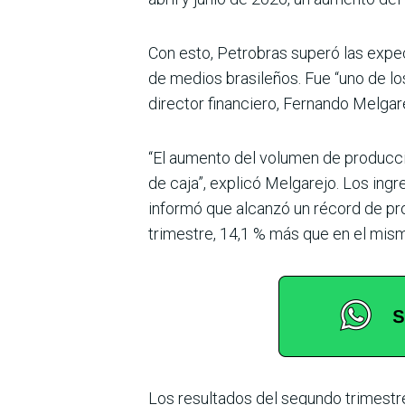
Con esto, Petrobras superó las expec
de medios brasileños. Fue “uno de los
director financiero, Fernando Melgar
“El aumento del volumen de producci
de caja”, explicó Melgarejo. Los ing
informó que alcanzó un récord de pro
trimestre, 14,1 % más que en el mism
Los resultados del segundo trimestre 