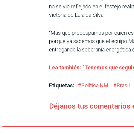
no se vio reflejado en el festejo rea
victoria de Lula da Silva.
“Más que preocuparnos por quién está
porque ya sabemos que el equipo Ma
entregando la soberanía energética 
Lea también: “Tenemos que seguir 
Etiquetas:
#
Política NM
#
Brasil
Déjanos tus comentarios 