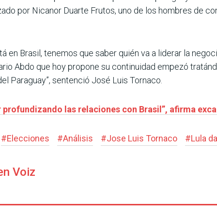
lizado por Nicanor Duarte Frutos, uno de los hombres de co
 en Brasil, tenemos que saber quién va a liderar la negoc
rio Abdo que hoy propone su continuidad empezó tratándo
del Paraguay”, sentenció José Luis Tornaco.
profundizando las relaciones con Brasil”, afirma exca
#
Elecciones
#
Análisis
#
Jose Luis Tornaco
#
Lula da
en Voiz