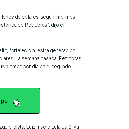
illones de dólares, según informes
stórica de Petrobras”, dijo el
to, fortaleció nuestra generación
 dólares. La semana pasada, Petrobras
uivalentes por día en el segundo
uierdista, Luiz Inácio Lula da Silva,