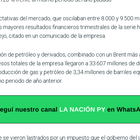
tativas del mercado, que oscilaban entre 8.000 y 9.500 m
 mayores resultados financieros trimestrales de la serie hi
ejo, citado en un comunicado de la empresa.
ón de petróleo y derivados, combinado con un Brent más al
resos totales de la empresa llegaron a 33.607 millones de
ducción de gas y petróleo de 3,34 millones de barriles eq
o periodo de año anterior.
se vieron lastrados por un impuesto que el gobierno del izq