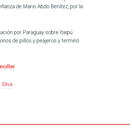
nfianza de Mario Abdo Benítez, por la
iación por Paraguay sobre Itaipú
nos de pillos y peajeros y terminó
nciller
 Silva