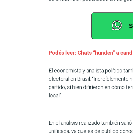
Podés leer: Chats “hunden” a cand
El economista y analista político ta
electoral en Brasil. “Increíblemente 
partido, si bien difirieron en cómo t
local”.
En el análisis realizado también sali
unificada, ya que es de público cono