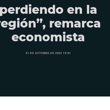
perdiendo en la
región”, remarca
economista
31 DE OCTUBRE DE 2022 19:01