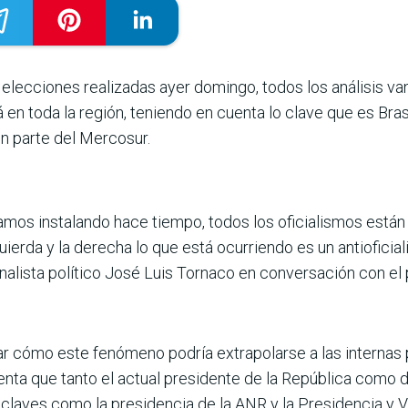
las elecciones realizadas ayer domingo, todos los análisis
 en toda la región, teniendo en cuenta lo clave que es Bras
on parte del Mercosur.
íamos instalando hace tiempo, todos los oficialismos están
ierda y la derecha lo que está ocurriendo es un antioficial
analista político José Luis Tornaco en conversación con e
izar cómo este fenómeno podría extrapolarse a las internas
enta que tanto el actual presidente de la República como 
claves como la presidencia de la ANR y la Presidencia y V