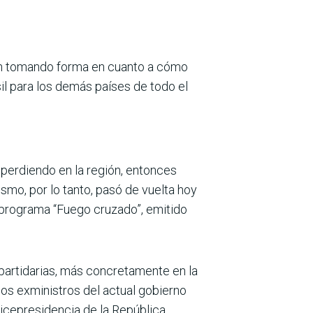
 van tomando forma en cuanto a cómo
il para los demás países de todo el
 perdiendo en la región, entonces
ismo, por lo tanto, pasó de vuelta hoy
l programa “Fuego cruzado”, emitido
 partidarias, más concretamente en la
dos exministros del actual gobierno
icepresidencia de la República.