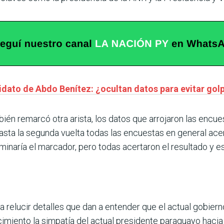
idato de Abdo Benítez: ¿ocultan datos para evitar gol
mbién remarcó otra arista, los datos que arrojaron las encu
hasta la segunda vuelta todas las encuestas en general ace
erminaría el marcador, pero todas acertaron el resultado y 
ó a relucir detalles que dan a entender que el actual gobie
cimiento la simpatía del actual presidente paraguayo hacia