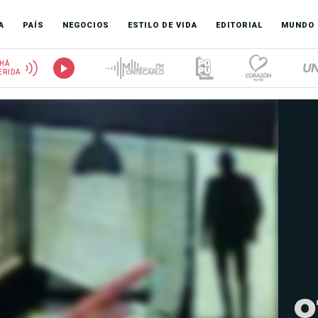
A
PAÍS
NEGOCIOS
ESTILO DE VIDA
EDITORIAL
MUNDO
HÁ
ERIDA
o