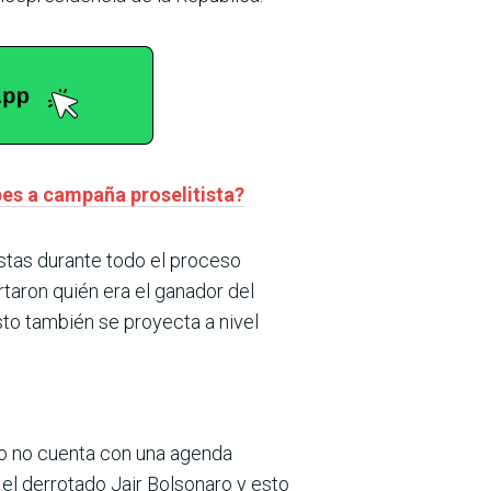
pes a campaña proselitista?
estas durante todo el proceso
rtaron quién era el ganador del
esto también se proyecta a nivel
rno no cuenta con una agenda
 el derrotado Jair Bolsonaro y esto