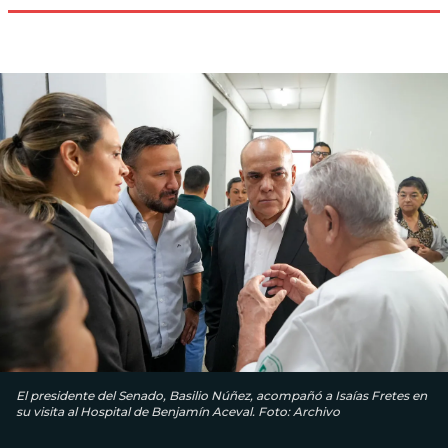
El presidente del Senado, Basilio Núñez, acompañó a Isaías Fretes en
su visita al Hospital de Benjamín Aceval. Foto: Archivo