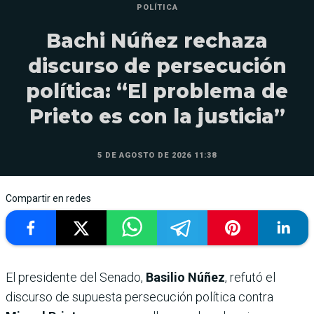
POLÍTICA
Bachi Núñez rechaza
discurso de persecución
política: “El problema de
Prieto es con la justicia”
5 DE AGOSTO DE 2026 11:38
Compartir en redes
El presidente del Senado,
Basilio Núñez
, refutó el
discurso de supuesta persecución política contra