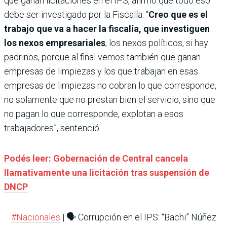
que ganan licitaciones en el IPS, afirmó que todo eso
debe ser investigado por la Fiscalía. “
Creo que es el
trabajo que va a hacer la fiscalía, que investiguen
los nexos empresariales
, los nexos políticos, si hay
padrinos, porque al final vemos también que ganan
empresas de limpiezas y los que trabajan en esas
empresas de limpiezas no cobran lo que corresponde,
no solamente que no prestan bien el servicio, sino que
no pagan lo que corresponde, explotan a esos
trabajadores”, sentenció.
Podés leer: Gobernación de Central cancela
llamativamente una licitación tras suspensión de
DNCP
#Nacionales
| 🗣️ Corrupción en el IPS: “Bachi” Núñez