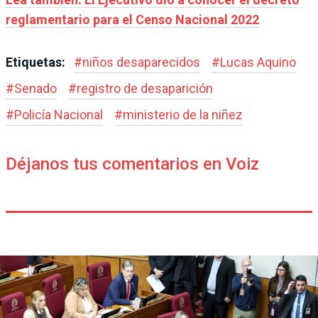
reglamentario para el Censo Nacional 2022
Etiquetas:
#
niños desaparecidos
#
Lucas Aquino
#
Senado
#
registro de desaparición
#
Policía Nacional
#
ministerio de la niñez
Déjanos tus comentarios en Voiz