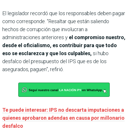
El legislador recordó que los responsables deben pagar
como corresponde. “Resaltar que están saliendo
hechos de corrupción que involucran a
administraciones anteriores y
el compromiso nuestro,
desde el oficialismo, es contribuir para que todo
eso se esclarezca y que los culpables,
si hubo
desfalco del presupuesto del IPS que es de los
asegurados, paguen”, refirió.
Te puede interesar: IPS no descarta imputaciones a
quienes aprobaron adendas en causa por millonario
desfalco