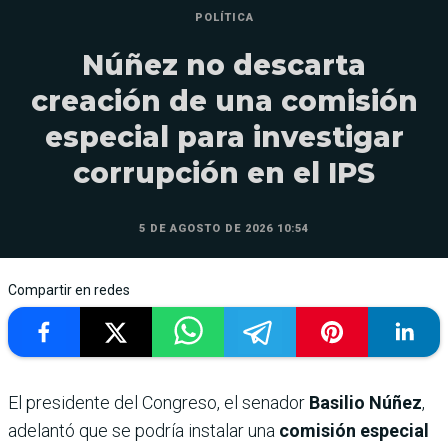
POLÍTICA
Núñez no descarta
creación de una comisión
especial para investigar
corrupción en el IPS
5 DE AGOSTO DE 2026 10:54
Compartir en redes
El presidente del Congreso, el senador
Basilio Núñez
,
adelantó que se podría instalar una
comisión especial