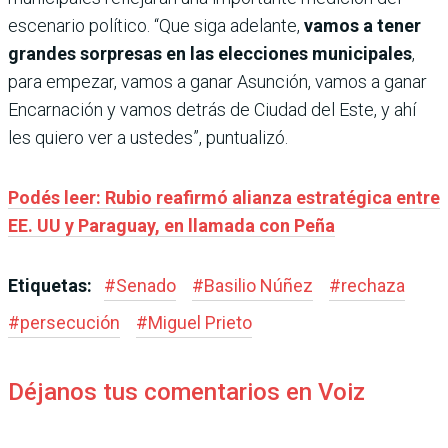
escenario político. “Que siga adelante,
vamos a tener
grandes sorpresas en las elecciones municipales
,
para empezar, vamos a ganar Asunción, vamos a ganar
Encarnación y vamos detrás de Ciudad del Este, y ahí
les quiero ver a ustedes”, puntualizó.
Podés leer: Rubio reafirmó alianza estratégica entre
EE. UU y Paraguay, en llamada con Peña
Etiquetas:
#
Senado
#
Basilio Núñez
#
rechaza
#
persecución
#
Miguel Prieto
Déjanos tus comentarios en Voiz