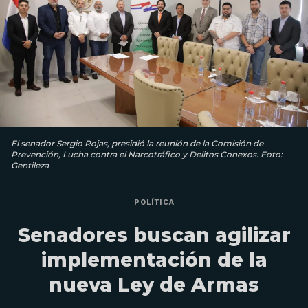
El senador Sergio Rojas, presidió la reunión de la Comisión de
Prevención, Lucha contra el Narcotráfico y Delitos Conexos. Foto:
Gentileza
POLÍTICA
Senadores buscan agilizar
implementación de la
nueva Ley de Armas