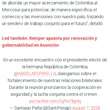
de abordar un mayor acercamiento de Colombia al
Mercosur para potenciar, de manera específica, el
comercio y las inversiones con nuestro país, trazando
un sendero de trabajo conjunto para el futuro”, detalló.
Leé también: Kemper apuesta por renovación y
gobernabilidad en Asunción
En un excelente encuentro con el presidente electo de
la hermana República de Colombia,
@ABDELAESPRIELLA
, dialogamos sobre el
fortalecimiento de nuestras relaciones bilaterales.
Durante la reunión priorizamos la cooperación en
seguridad y la lucha conjunta contra el crimen…
pic.twitter.com/GjlYeTbpAj
— Santiago Peña (@SantiPenap)
August 7, 2026