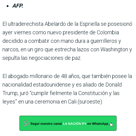
AFP.
El ultraderechista Abe­lardo de la Espriella se posesionó
ayer viernes como nuevo presi­dente de Colombia
decidido a combatir con mano dura a guerrilleros y
narcos, en un giro que estrecha lazos con Washington y
sepulta las negociaciones de paz.
El abogado millonario de 48 años, que también posee la
nacionalidad estadouni­dense y es aliado de Donald
Trump, juró “cumplir fiel­mente la Constitución y las
leyes” en una ceremonia en Cali (suroeste).