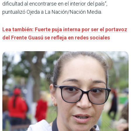
dificultad al encontrarse en el interior del país”,
puntualizó Ojeda a La Nación/Nación Media.
Lea también: Fuerte puja interna por ser el portavoz
del Frente Guasú se refleja en redes sociales