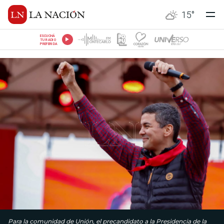
15
°
ESCUCHÁ
TU RADIO
PREFERIDA
Para la comunidad de Unión, el precandidato a la Presidencia de la