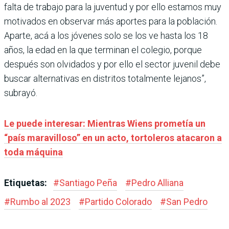
falta de trabajo para la juventud y por ello estamos muy
motivados en observar más aportes para la población.
Aparte, acá a los jóvenes solo se los ve hasta los 18
años, la edad en la que terminan el colegio, porque
después son olvidados y por ello el sector juvenil debe
buscar alternativas en distritos totalmente lejanos”,
subrayó.
Le puede interesar: Mientras Wiens prometía un
“país maravilloso” en un acto, tortoleros atacaron a
toda máquina
Etiquetas:
#
Santiago Peña
#
Pedro Alliana
#
Rumbo al 2023
#
Partido Colorado
#
San Pedro