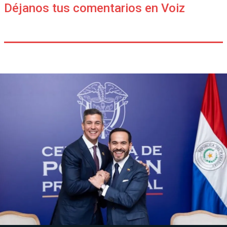
Déjanos tus comentarios en Voiz