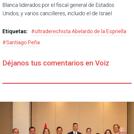
Blanca liderados por el fiscal general de Estados
Unidos, y varios cancilleres, incluido el de Israel.
Etiquetas:
#
ultraderechista Abe­lardo de la Espriella
#
Santiago Peña
Déjanos tus comentarios en Voiz