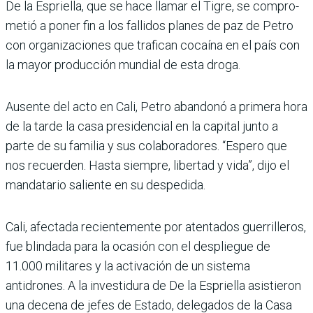
De la Espriella, que se hace llamar el Tigre, se compro­
metió a poner fin a los falli­dos planes de paz de Petro
con organizaciones que tra­fican cocaína en el país con
la mayor producción mundial de esta droga.
Ausente del acto en Cali, Petro abandonó a primera hora
de la tarde la casa pre­sidencial en la capital junto a
parte de su familia y sus cola­boradores. “Espero que
nos recuerden. Hasta siempre, libertad y vida”, dijo el
man­datario saliente en su despe­dida.
Cali, afectada recientemente por atentados guerrilleros,
fue blindada para la ocasión con el despliegue de
11.000 militares y la activación de un sistema
antidrones. A la investidura de De la Esprie­lla asistieron
una decena de jefes de Estado, delegados de la Casa