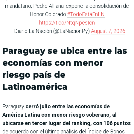
mandatario, Pedro Alliana, expone la consolidación de
Honor Colorado.
#TodoEstáEnLN
https://t.co/NtqNpesIcn
— Diario La Nación (@LaNacionPy)
August 7, 2026
Paraguay se ubica entre las
economías con menor
riesgo país de
Latinoamérica
Paraguay
cerró julio entre las economías de
América Latina con menor riesgo soberano, al
ubicarse en tercer lugar del ranking, con 106 puntos
,
de acuerdo con el último análisis del Índice de Bonos