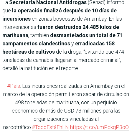
La
Secretaría Nacional Antidrogas
(Senad) informó
que
la operación finalizó después de 10 días de
incursiones
en zonas boscosas de Amambay. En las
intervenciones
fueron destruidos 24.485 kilos de
marihuana
, también
desmantelados un total de 71
campamentos clandestinos
y
erradicadas 158
hectáreas de cultivos
de la droga, “evitando que 474
toneladas de cannabis llegaran al mercado criminal”,
detalló la institución en el reporte.
#País
. Las incursiones realizadas en Amambay en el
marco de la operación permitieron sacar de circulación
498 toneladas de marihuana, con un perjuicio
económico de más de USD 73 millones para las
organizaciones vinculadas al
narcotráfico.
#TodoEstáEnLN
https://t.co/umPckqP3oO