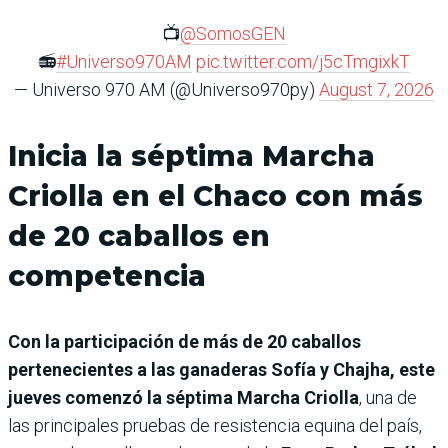
📺
@SomosGEN
📻
#Universo970AM
pic.twitter.com/j5cTmgixkT
— Universo 970 AM (@Universo970py)
August 7, 2026
Inicia la séptima Marcha
Criolla en el Chaco con más
de 20 caballos en
competencia
Con la participación de más de 20 caballos
pertenecientes a las ganaderas Sofía y Chajha, este
jueves comenzó la séptima Marcha Criolla
, una de
las principales pruebas de resistencia equina del país,