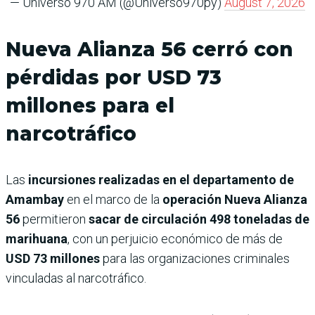
— Universo 970 AM (@Universo970py)
August 7, 2026
Nueva Alianza 56 cerró con
pérdidas por USD 73
millones para el
narcotráfico
Las
incursiones realizadas en el departamento de
Amambay
en el marco de la
operación Nueva Alianza
56
permitieron
sacar de circulación 498 toneladas de
marihuana
, con un perjuicio económico de más de
USD 73 millones
para las organizaciones criminales
vinculadas al narcotráfico.