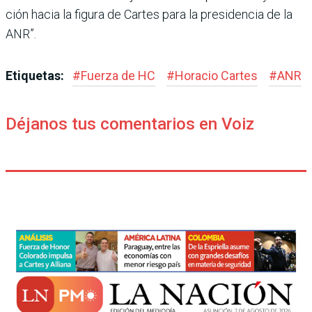
ción hacia la figura de Car­tes para la presidencia de la
ANR”.
Etiquetas:
#
Fuerza de HC
#
Horacio Cartes
#
ANR
Déjanos tus comentarios en Voiz