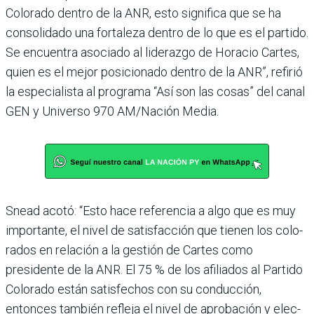
Colorado dentro de la ANR, esto significa que se ha
consolidado una fortaleza dentro de lo que es el partido.
Se encuentra asociado al lide­razgo de Horacio Cartes,
quien es el mejor posicionado dentro de la ANR”, refirió
la especia­lista al programa “Así son las cosas” del canal
GEN y Uni­verso 970 AM/Nación Media.
Snead acotó: “Esto hace referencia a algo que es muy
importante, el nivel de satis­facción que tienen los colo­
rados en relación a la gestión de Cartes como
presidente de la ANR. El 75 % de los afilia­dos al Partido
Colorado están satisfechos con su conduc­ción,
entonces también refleja el nivel de aprobación y elec­