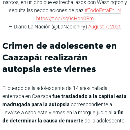
narcos, en un giro que estrecha lazos con Washington y
sepulta las negociaciones de paz.
#TodoEstáEnLN
https://t.co/sq9sHoo0Bm
— Diario La Nación (@LaNacionPy)
August 7, 2026
Crimen de adolescente en
Caazapá: realizarán
autopsia este viernes
El cuerpo de la adolescente de 14 años hallada
enterrada en Caazapá
fue trasladado a la capital esta
madrugada para la autopsia
correspondiente a
llevarse a cabo este viernes en la morgue judicial
a fin
de determinar la causa de muerte
de la adolescente.