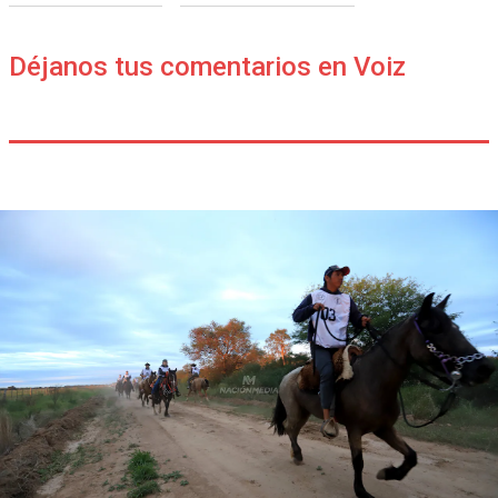
Déjanos tus comentarios en Voiz