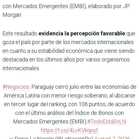
con Mercados Emergentes (EMBI), elaborado por JP
Morgan.
Este resultado
evidencia la percepción favorable
que
goza el país por parte de los mercados internacionales
en cuanto a su estabilidad económica que viene siendo
destacada en los últimos años por varios organismos
internacionales.
#Negocios
. Paraguay cerró julio entre las economías de
América Latina con menor riesgo soberano, al ubicarse
en tercer lugar del ranking, con 106 puntos, de acuerdo
con el último análisis del Índice de Bonos con
Mercados Emergentes (EMBI).
#TodoEstáEnLN
https://t.co/4LvKVkqxyt
— Diario La Nación (@LaNacionPy)
August 7, 2026