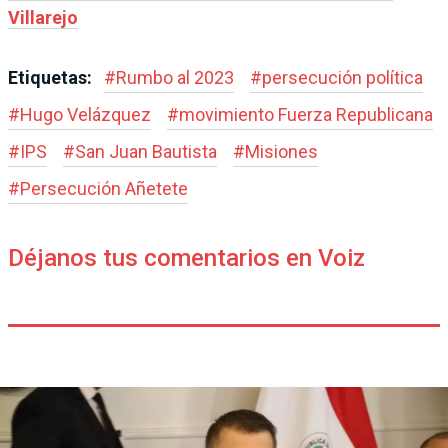
Villarejo
Etiquetas:
#
Rumbo al 2023
#
persecución política
#
Hugo Velázquez
#
movimiento Fuerza Republicana
#
IPS
#
San Juan Bautista
#
Misiones
#
Persecución Añetete
Déjanos tus comentarios en Voiz