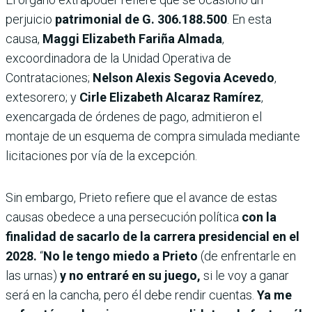
perjuicio
patrimonial de G. 306.188.500
. En esta
causa,
Maggi Elizabeth Fariña Almada
,
excoordinadora de la Unidad Operativa de
Contrataciones;
Nelson Alexis Segovia Acevedo
,
extesorero; y
Cirle Elizabeth Alcaraz Ramírez
,
exencargada de órdenes de pago, admitieron el
montaje de un esquema de compra simulada mediante
licitaciones por vía de la excepción.
Sin embargo, Prieto refiere que el avance de estas
causas obedece a una persecución política
con la
finalidad de sacarlo de la carrera presidencial en el
2028.
“
No le tengo miedo a Prieto
(de enfrentarle en
las urnas)
y no entraré en su juego,
si le voy a ganar
será en la cancha, pero él debe rendir cuentas.
Ya me