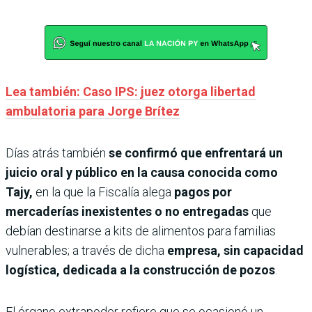
Lea también: Caso IPS: juez otorga libertad
ambulatoria para Jorge Brítez
Días atrás también
se confirmó que enfrentará un
juicio oral y público en la causa conocida como
Tajy,
en la que la Fiscalía alega
pagos por
mercaderías inexistentes o no entregadas
que
debían destinarse a kits de alimentos para familias
vulnerables; a través de dicha
empresa, sin capacidad
logística, dedicada a la construcción de pozos
.
El órgano extrapoder refiere que se ocasionó un