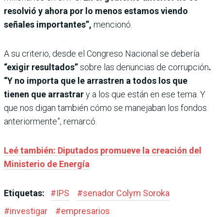
resolvió y ahora por lo menos estamos viendo
señales importantes”,
mencionó.
A su criterio, desde el Congreso Nacional se debería
“exigir resultados”
sobre las denuncias de corrupción
.
“Y no importa que le arrastren a todos los que
tienen que arrastrar
y a los que están en ese tema. Y
que nos digan también cómo se manejaban los fondos
anteriormente”, remarcó.
Leé también: Diputados promueve la creación del
Ministerio de Energía
Etiquetas:
#
IPS
#
senador Colym Soroka
#
investigar
#
empresarios