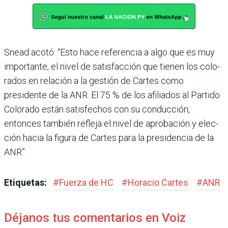
Snead acotó: “Esto hace referencia a algo que es muy
importante, el nivel de satis­facción que tienen los colo­
rados en relación a la gestión de Cartes como
presidente de la ANR. El 75 % de los afilia­dos al Partido
Colorado están satisfechos con su conduc­ción,
entonces también refleja el nivel de aprobación y elec­
ción hacia la figura de Car­tes para la presidencia de la
ANR”.
Etiquetas:
#
Fuerza de HC
#
Horacio Cartes
#
ANR
Déjanos tus comentarios en Voiz