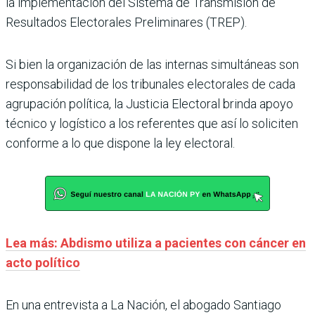
la implementación del Sistema de Transmisión de
Resultados Electorales Preliminares (TREP).
Si bien la organización de las internas simultáneas son
responsabilidad de los tribunales electorales de cada
agrupación política, la Justicia Electoral brinda apoyo
técnico y logístico a los referentes que así lo soliciten
conforme a lo que dispone la ley electoral.
Lea más: Abdismo utiliza a pacientes con cáncer en
acto político
En una entrevista a La Nación, el abogado Santiago