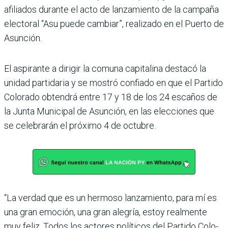
afiliados durante el acto de lanzamiento de la campaña
electoral “Asu puede cambiar”, realizado en el Puerto de
Asunción.
El aspirante a dirigir la comuna capitalina destacó la
unidad partidaria y se mos­tró confiado en que el Partido
Colorado obtendrá entre 17 y 18 de los 24 escaños de
la Junta Municipal de Asun­ción, en las elecciones que
se celebrarán el próximo 4 de octubre.
“La verdad que es un her­moso lanzamiento, para mí es
una gran emoción, una gran alegría, estoy realmente
muy feliz. Todos los actores políticos del Partido Colo­