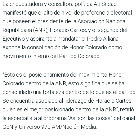
La encuestadora y consultora política Ati Snead
manifestó que el alto de nivel de prefe­rencia electoral
que poseen el presidente de la Asociación Nacional
Republicana (ANR), Horacio Cartes, y el segundo del
Ejecutivo y aspirante a mandatario, Pedro Alliana,
expone la consolidación de Honor Colorado como
movi­miento interno del Partido Colorado.
“Esto es el posi­cionamiento del movimiento Honor
Colorado dentro de la ANR, esto significa que se ha
consolidado una fortaleza dentro de lo que es el partido.
Se encuentra asociado al lide­razgo de Horacio Cartes,
quien es el mejor posicionado dentro de la ANR”, refirió
la especia­lista al programa “Así son las cosas” del canal
GEN y Uni­verso 970 AM/Nación Media.