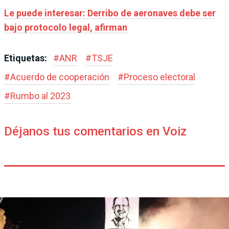
Le puede interesar: Derribo de aeronaves debe ser
bajo protocolo legal, afirman
Etiquetas:
#
ANR
#
TSJE
#
Acuerdo de cooperación
#
Proceso electoral
#
Rumbo al 2023
Déjanos tus comentarios en Voiz