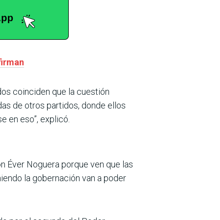
firman
dos coinciden que la cuestión
as de otros partidos, donde ellos
e en eso”, explicó.
con Éver Noguera porque ven que las
niendo la gobernación van a poder