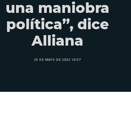
una maniobra
política”, dice
Alliana
25 DE MAYO DE 2022 10:57