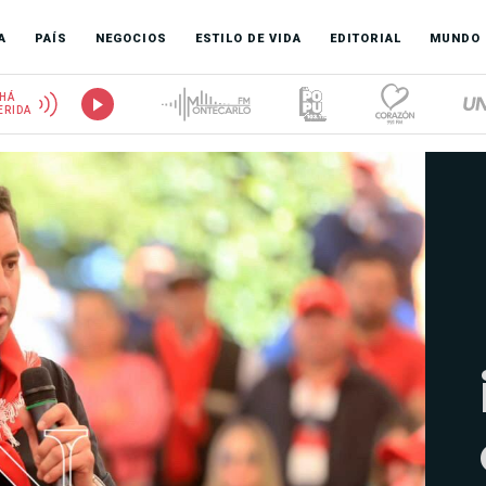
A
PAÍS
NEGOCIOS
ESTILO DE VIDA
EDITORIAL
MUNDO
HÁ
ERIDA