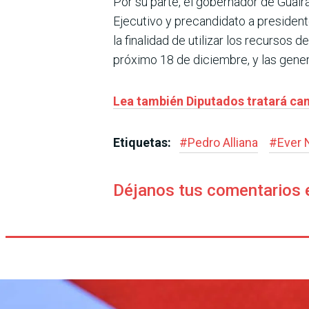
Por su parte, el gobernador de Guair
Ejecutivo y precandidato a presiden
la finalidad de utilizar los recursos 
próximo 18 de diciembre, y las gener
Lea también Diputados tratará ca
Etiquetas:
#
Pedro Alliana
#
Ever 
Déjanos tus comentarios 