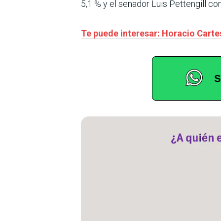
5,1 % y el senador Luis Pettengill con
Te puede interesar: Horacio Cartes