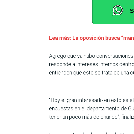
Lea más: La oposición busca “mani
Agregó que ya hubo conversaciones p
responde a intereses internos dentr
entienden que esto se trata de una cu
“Hoy el gran interesado en esto es 
encuestas en el departamento de Gua
tener un poco más de chance”, finaliz