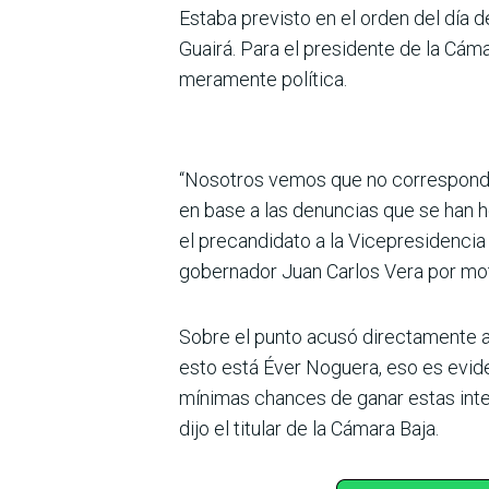
Estaba previsto en el orden del día d
Guairá. Para el presidente de la Cáma
meramente política.
“Nosotros vemos que no corresponde 
en base a las denuncias que se han h
el precandidato a la Vicepresidencia
gobernador Juan Carlos Vera por moti
Sobre el punto acusó directamente a
esto está Éver Noguera, eso es evid
mínimas chances de ganar estas inter
dijo el titular de la Cámara Baja.