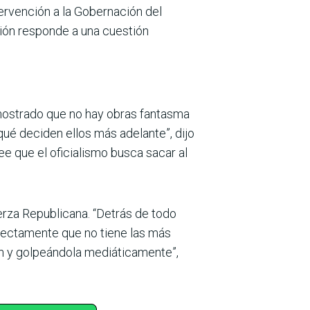
tervención a la Gobernación del
nción responde a una cuestión
emostrado que no hay obras fantasma
qué deciden ellos más adelante”, dijo
e que el oficialismo busca sacar al
rza Republicana. “Detrás de todo
rfectamente que no tiene las más
ión y golpeándola mediáticamente”,