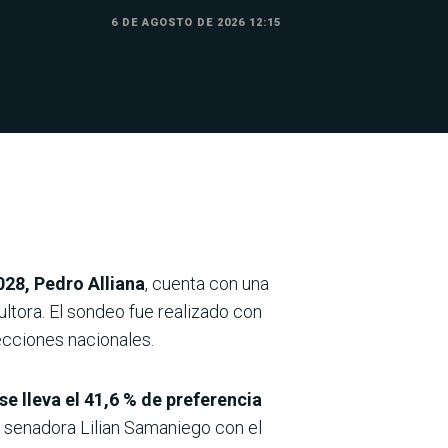
6 DE AGOSTO DE 2026 12:15
028, Pedro Alliana
, cuenta con una
ltora. El sondeo fue realizado con
lecciones nacionales.
 se lleva el 41,6 % de preferencia
la senadora Lilian Samaniego con el