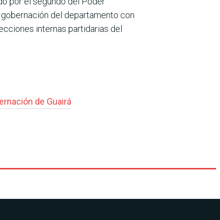
ado por el segundo del Poder
la gobernación del departamento con
lecciones internas partidarias del
ernación de Guairá