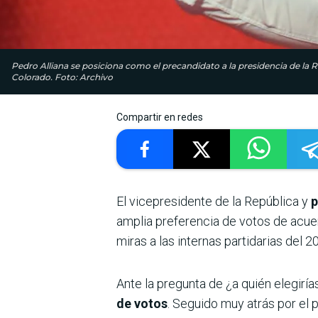
Pedro Alliana se posiciona como el precandidato a la presidencia de la 
Colorado. Foto: Archivo
Compartir en redes
El vicepresidente de la República y
p
amplia preferencia de votos de acuer
miras a las internas partidarias del 2
Ante la pregunta de ¿a quién elegiría
de votos
. Seguido muy atrás por el 