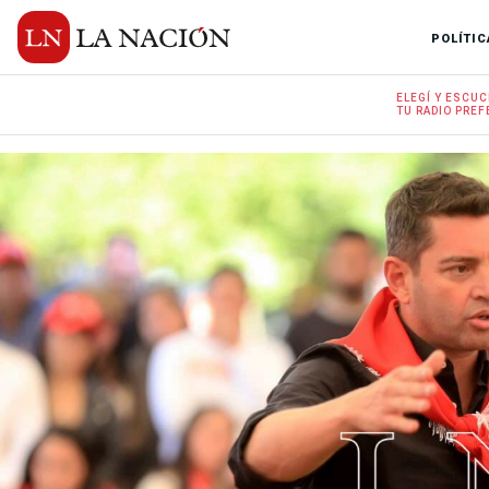
POLÍTIC
ELEGÍ Y
ESCUC
TU RADIO
PREF