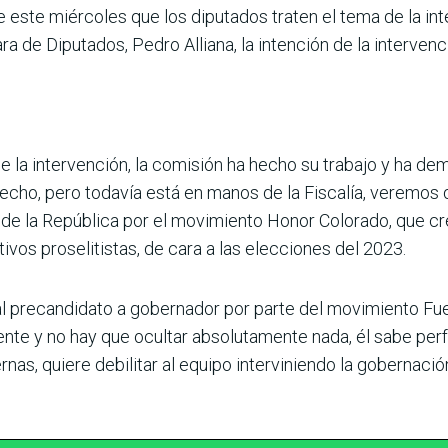
e este miércoles que los diputados traten el tema de la in
ra de Diputados, Pedro Alliana, la intención de la interve
la intervención, la comisión ha hecho su trabajo y ha d
echo, pero todavía está en manos de la Fiscalía, veremos 
 de la República por el movimiento Honor Colorado, que cre
vos proselitistas, de cara a las elecciones del 2023.
l precandidato a gobernador por parte del movimiento Fue
ente y no hay que ocultar absolutamente nada, él sabe pe
nas, quiere debilitar al equipo interviniendo la gobernac