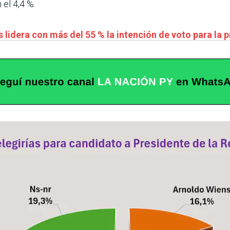
 el 4,4 %.
 lidera con más del 55 % la intención de voto para la 