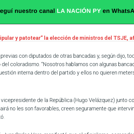
pular y patotear” la elección de ministros del TSJE, a
revias con diputados de otras bancadas y, según dijo, to
o del coloradismo. “Nosotros hablamos con algunas bancad
estión interna dentro del partido y ellos no quieren meters
el vicepresidente de la República (Hugo Velázquez) junto 
irá no les son favorables, creen seguramente que intervi
ó.