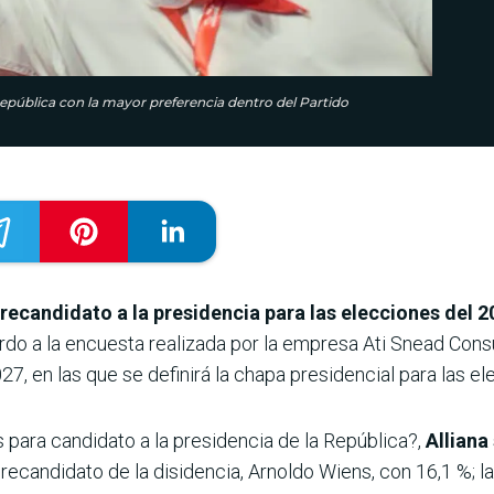
República con la mayor preferencia dentro del Partido
recandidato a la presidencia para las elecciones del 2
do a la encuesta realizada por la empresa Ati Snead Consu
027, en las que se definirá la chapa presidencial para las e
s para candidato a la presidencia de la República?,
Alliana
precandidato de la disidencia, Arnoldo Wiens, con 16,1 %; 