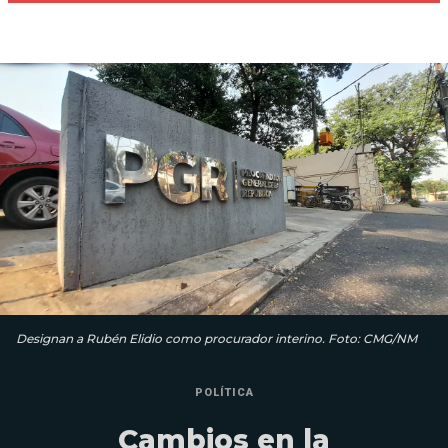
Designan a Rubén Elidio como procurador interino. Foto: CMG/NM
POLÍTICA
Cambios en la