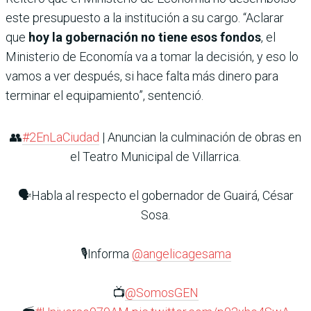
este presupuesto a la institución a su cargo. “Aclarar
que
hoy la gobernación no tiene esos fondos
, el
Ministerio de Economía va a tomar la decisión, y eso lo
vamos a ver después, si hace falta más dinero para
terminar el equipamiento”, sentenció.
👥
#2EnLaCiudad
| Anuncian la culminación de obras en
el Teatro Municipal de Villarrica.
🗣️Habla al respecto el gobernador de Guairá, César
Sosa.
🎙️Informa
@angelicagesama
📺
@SomosGEN