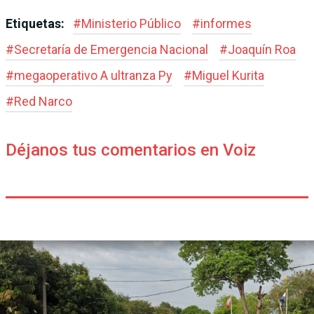
Etiquetas:
#
Ministerio Público
#
informes
#
Secretaría de Emergencia Nacional
#
Joaquín Roa
#
megaoperativo A ultranza Py
#
Miguel Kurita
#
Red Narco
Déjanos tus comentarios en Voiz