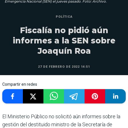
Emergencia Nacional (SEN) el jueves pasado. Foto: Archivo.
POLÍTICA
Fiscalía no pidió aún
informes a la SEN sobre
Joaquín Roa
27 DE FEBRERO DE 2022 14:51
Compartir en redes
El Ministerio Público no solicitó aún informes sobre la
gestión del destituido ministro de la Secretaría de