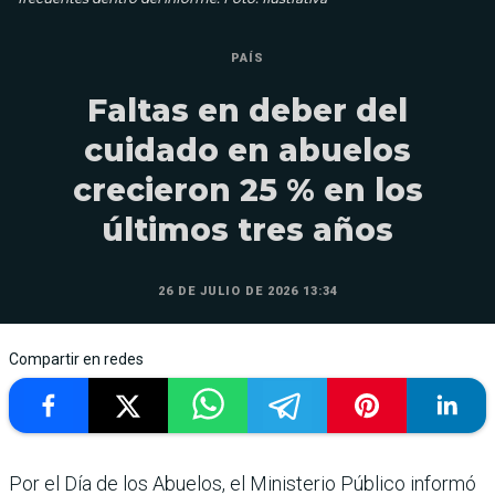
PAÍS
Faltas en deber del
cuidado en abuelos
crecieron 25 % en los
últimos tres años
26 DE JULIO DE 2026 13:34
Compartir en redes
Por el Día de los Abuelos, el Ministerio Público informó