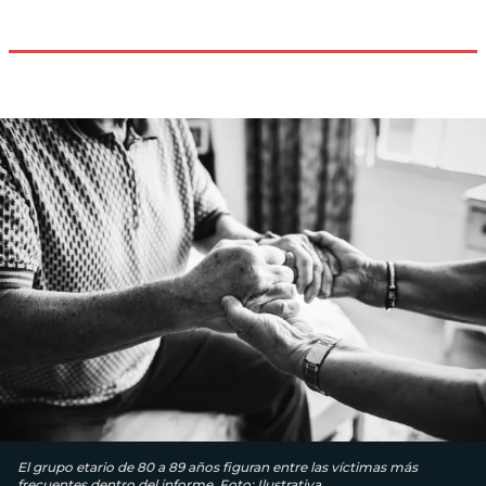
El grupo etario de 80 a 89 años figuran entre las víctimas más
frecuentes dentro del informe. Foto: Ilustrativa