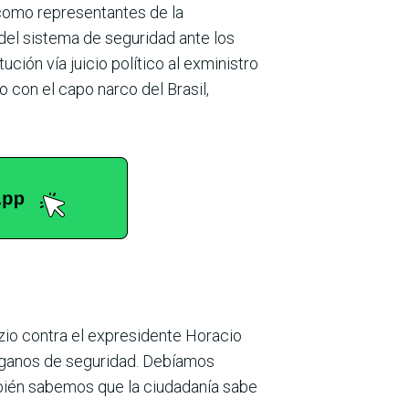
como representantes de la
el sistema de seguridad ante los
ción vía juicio político al exministro
o con el capo narco del Brasil,
zzio contra el expresidente Horacio
órganos de seguridad. Debíamos
mbién sabemos que la ciudadanía sabe