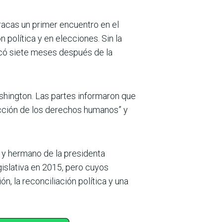
racas un primer encuentro en el
olítica y en elecciones. Sin la
ncó siete meses después de la
shington. Las partes informaron que
tección de los derechos humanos” y
.
 y hermano de la presidenta
gislativa en 2015, pero cuyos
, la reconciliación política y una