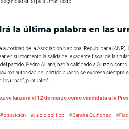
seguridad en el país”, manifestó.
rá la última palabra en las ur
autoridad de la Asociación Nacional Republicana (ANR), l
ear en su momento la salida del exagente fiscal de la titula
 del partido, Pedro Alliana, había calificado a Giuzzio como
máxima autoridad del partido cuando se expresa siempre es
 las urnas”, puntualizó.
ez se lanzará el 12 de marzo como candidata a la Pres
#
oposición
#
juicio político
#
Sandra Quiñónez
#
Fisc