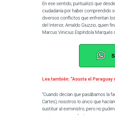
En ese sentido, puntualizó que desd
ciudadanía por haber comprendido se
diversos conflictos que enfrentan los
del Interior, Arnaldo Giuzzio, quien 
Marcus Vinicius Espíndola Marqués 
Lea también: “Asusta el Paraguay 
“Cuando decían que pasábamos la factu
Cartes), nosotros lo único que hacía
sustituir al exministro, pero no pud