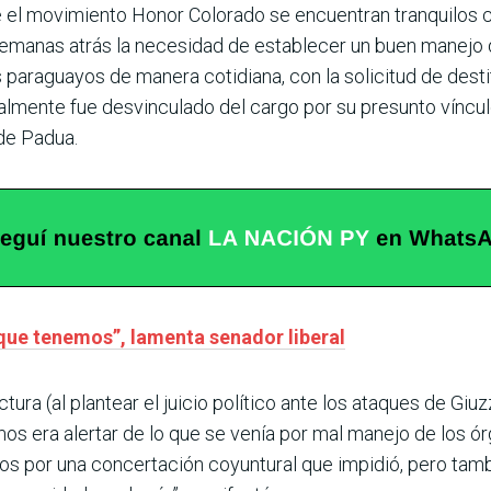
e el movimiento Honor Colorado se encuentran tranquilos 
manas atrás la necesidad de establecer un buen manejo d
 paraguayos de manera cotidiana, con la solicitud de destitu
finalmente fue desvinculado del cargo por su presunto víncul
de Padua.
que tenemos”, lamenta senador liberal
ra (al plantear el juicio político ante los ataques de Giu
mos era alertar de lo que se venía por mal manejo de los 
imos por una concertación coyuntural que impidió, pero ta