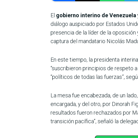
El
gobierno interino de Venezuela 
diálogo auspiciado por Estados Unid
presencia de la líder de la oposició
captura del mandatario Nicolás Madu
En este tiempo, la presidenta interi
“suscribieron principios de respeto 
“políticos de todas las fuerzas”, seg
La mesa fue encabezada, de un lado,
encargada, y del otro, por Dinorah Fi
resultados fueron rechazados por Madu
transición pacífica”, señaló la deleg