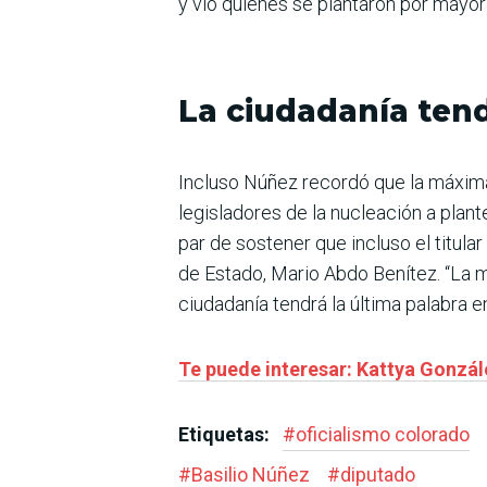
y vio quienes se plantaron por mayor 
La ciudadanía tend
Incluso Núñez recordó que la máxima 
legisladores de la nucleación a plant
par de sostener que incluso el titular
de Estado, Mario Abdo Benítez. “La 
ciudadanía tendrá la última palabra en
Te puede interesar: Kattya Gonzál
Etiquetas:
#
oficialismo colorado
#
Basilio Núñez
#
diputado