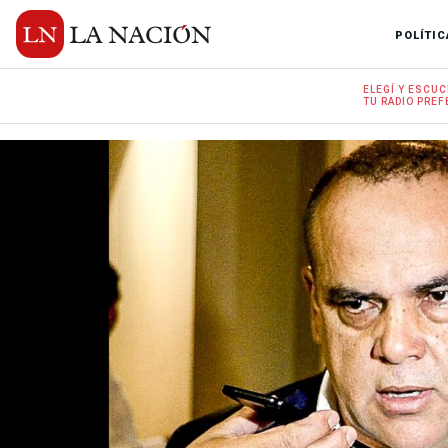
POLÍTIC
ELEGÍ Y
ESCUC
TU RADIO
PREF