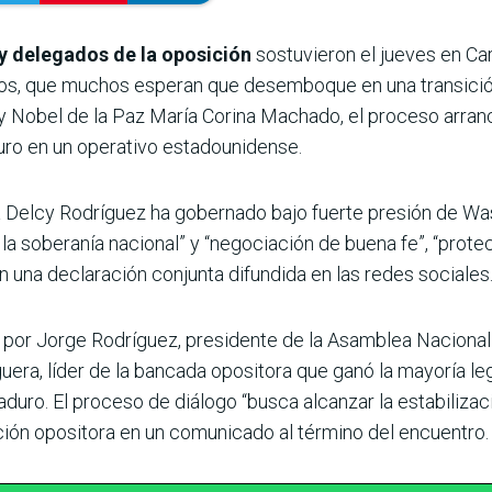
y delegados de la oposición
sostuvieron el jueves en Ca
os, que muchos esperan que desemboque en una transición p
n y Nobel de la Paz María Corina Machado, el proceso arra
ro en un operativo estadounidense.
na Delcy Rodríguez ha gobernado bajo fuerte presión de Wa
a la soberanía nacional” y “negociación de buena fe”, “pro
ún una declaración conjunta difundida en las redes sociales
 por Jorge Rodríguez, presidente de la Asamblea Nacional
guera, líder de la bancada opositora que ganó la mayoría le
ro. El proceso de diálogo “busca alcanzar la estabilización
ación opositora en un comunicado al término del encuentro.