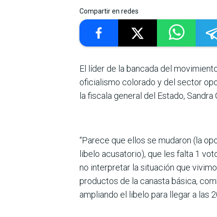
Compartir en redes
El líder de la bancada del movimient
oficialismo colorado y del sector opo
la fiscala general del Estado, Sandra 
“Parece que ellos se mudaron (la opo
libelo acusatorio), que les falta 1 v
no interpretar la situación que vivi
productos de la canasta básica, combu
ampliando el libelo para llegar a las 