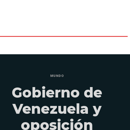
MUNDO
Gobierno de
Venezuela y
oposición