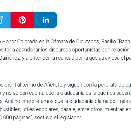
o Honor Colorado en la Cámara de Diputados, Basilio “Bachi
sitor a abandonar los discursos oportunistas con relación a
Quiñónez, y a entender la realidad por la que atraviesa el pa
sición) al termo de Añetete y siguen con la perorata de q
oto y no se dan cuenta que la ciudadanía es la que nos saca
mos. Acá no interpretamos que la ciudadanía clama por más
stibles, útiles escolares, pasaje, entre otros, mientras en 
20.000 páginas”, sostuvo el legislador.