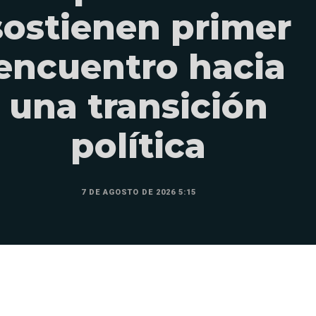
sostienen primer
encuentro hacia
una transición
política
7 DE AGOSTO DE 2026 5:15