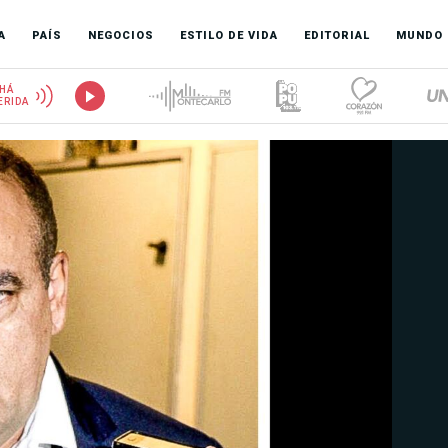
A
PAÍS
NEGOCIOS
ESTILO DE VIDA
EDITORIAL
MUNDO
HÁ
ERIDA