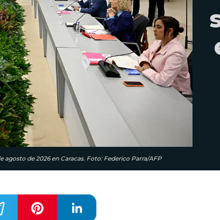
e agosto de 2026 en Caracas. Foto: Federico Parra/AFP