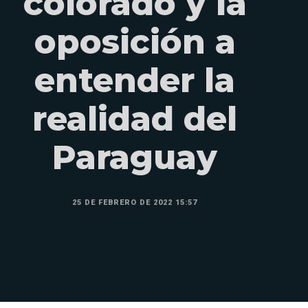
colorado y la
oposición a
entender la
realidad del
Paraguay
25 DE FEBRERO DE 2022 15:57