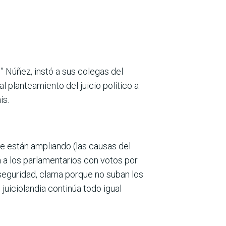
” Núñez, instó a sus colegas del
l planteamiento del juicio político a
ís.
ue están ampliando (las causas del
rá a los parlamentarios con votos por
 seguridad, clama porque no suban los
juiciolandia continúa todo igual