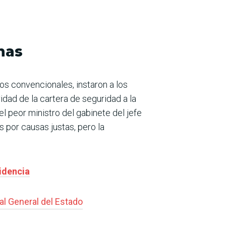
nas
os convencionales, instaron a los
ridad de la cartera de seguridad a la
 el peor ministro del gabinete del jefe
 por causas justas, pero la
idencia
al General del Estado